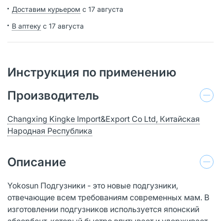
Доставим курьером
с 17 августа
В аптеку
с 17 августа
Инструкция по применению
Производитель
Changxing Kingke Import&Export Co Ltd, Китайская
Народная Республика
Описание
Yokosun Подгузники - это новые подгузники,
отвечающие всем требованиям современных мам. В
изготовлении подгузников используется японский
абсорбент, который быстро впитывает и удерживает