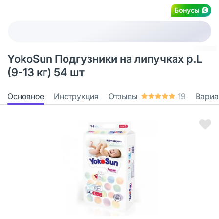
Бонусы
YokoSun Подгузники на липучках р.L
(9-13 кг) 54 шт
Основное
Инструкция
Отзывы
19
Вариа