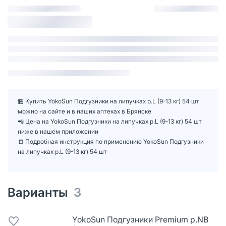
🏪 Купить YokoSun Подгузники на липучках р.L (9-13 кг) 54 шт
можно на сайте и в наших аптеках в Брянске
📲 Цена на YokoSun Подгузники на липучках р.L (9-13 кг) 54 шт
ниже в нашем приложении
📒 Подробная инструкция по применению YokoSun Подгузники
на липучках р.L (9-13 кг) 54 шт
Варианты
3
YokoSun Подгузники Premium р.NB