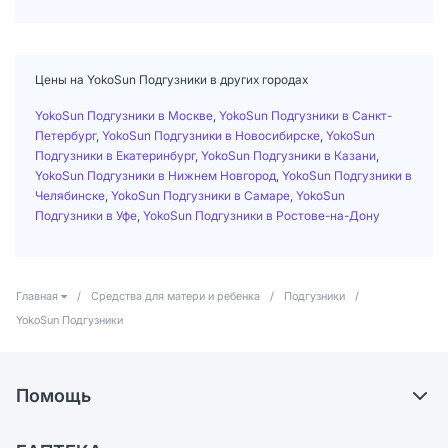
Цены на YokoSun Подгузники в других городах
YokoSun Подгузники в Москве
,
YokoSun Подгузники в Санкт-
Петербург
,
YokoSun Подгузники в Новосибирске
,
YokoSun
Подгузники в Екатеринбург
,
YokoSun Подгузники в Казани
,
YokoSun Подгузники в Нижнем Новгород
,
YokoSun Подгузники в
Челябинске
,
YokoSun Подгузники в Самаре
,
YokoSun
Подгузники в Уфе
,
YokoSun Подгузники в Ростове-на-Дону
Главная
/
Средства для матери и ребенка
/
Подгузники
/
YokoSun Подгузники
Помощь
Доставка