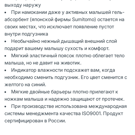
выходу наружу
При намокании даже у активных малышей гель-
абсорбент (японской фирмы Sumitomo) остается на
своих местах, что исключает появление пустот
внутри подгузника
Необычайно нежный дышащий внешний слой
подарит вашему малышу сухость и комфорт.
Мягкий эластичный поясок плотно облегает тело
малыша, но не давит на животик.
Индикатор влажности подскажет вам, когда
необходимо сменить подгузник. Его цвет сменится с
желтого на синий.
Мягкие двойные барьеры плотно прилегают к
ножкам малыша и надежно защищают от протечек.
При производстве использована международная
системы менеджмента качества ISO9001. Продукт
сертифицирован в России.