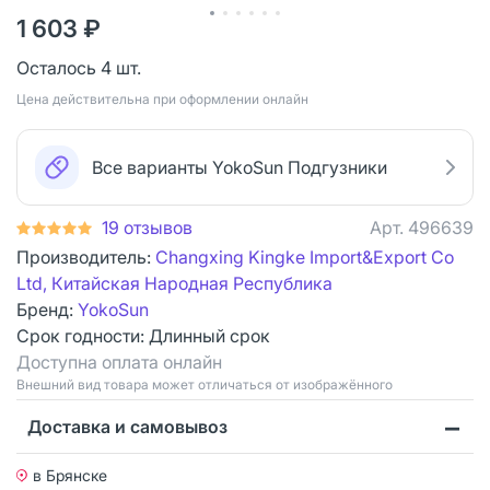
1 603 ₽
Осталось 4 шт.
Цена действительна при оформлении онлайн
Все варианты YokoSun Подгузники
19 отзывов
Арт.
496639
Производитель:
Changxing Kingke Import&Export Co
Ltd, Китайская Народная Республика
Бренд:
YokoSun
Срок годности:
Длинный срок
Доступна оплата онлайн
Bнешний вид товара может отличаться от изображённого
Доставка и самовывоз
в Брянске