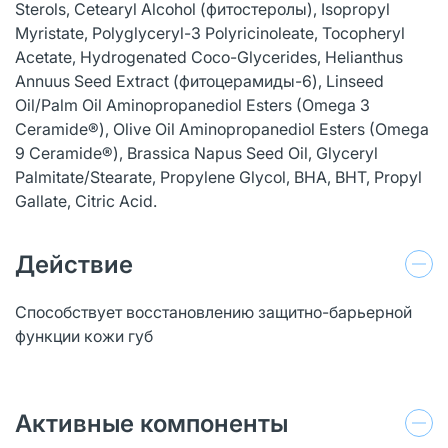
Sterols, Cetearyl Alcohol (фитостеролы), Isopropyl
Myristate, Polyglyceryl-3 Polyricinoleate, Tocopheryl
Acetate, Hydrogenated Coco-Glycerides, Helianthus
Annuus Seed Extract (фитоцерамиды-6), Linseed
Oil/Palm Oil Aminopropanediol Esters (Omega 3
Ceramide®), Olive Oil Aminopropanediol Esters (Omega
9 Ceramide®), Brassica Napus Seed Oil, Glyceryl
Palmitate/Stearate, Propylene Glycol, BHA, BHT, Propyl
Gallate, Citric Acid.
Действие
Способствует восстановлению защитно-барьерной
функции кожи губ
Активные компоненты