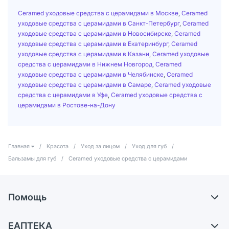
Ceramed уходовые средства с церамидами в Москве
,
Ceramed
уходовые средства с церамидами в Санкт-Петербург
,
Ceramed
уходовые средства с церамидами в Новосибирске
,
Ceramed
уходовые средства с церамидами в Екатеринбург
,
Ceramed
уходовые средства с церамидами в Казани
,
Ceramed уходовые
средства с церамидами в Нижнем Новгород
,
Ceramed
уходовые средства с церамидами в Челябинске
,
Ceramed
уходовые средства с церамидами в Самаре
,
Ceramed уходовые
средства с церамидами в Уфе
,
Ceramed уходовые средства с
церамидами в Ростове-на-Дону
Главная
/
Красота
/
Уход за лицом
/
Уход для губ
/
Бальзамы для губ
/
Ceramed уходовые средства с церамидами
Помощь
Доставка
ЕАПТЕКА