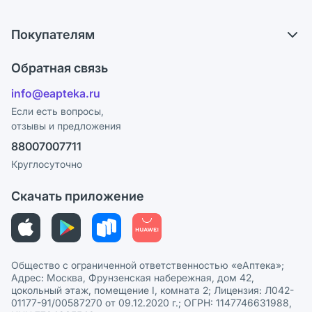
Самовывоз из аптек
О компании
Обмен и возврат
Покупателям
Карьера
Что с моим заказом?
Оплата
Поставщики
Обратная связь
Ответы на вопросы
Отзывы
Лицензия
info@eapteka.ru
Блог
Программа СберСпасибо
Реклама на сайте
Если есть вопросы,
отзывы и предложения
Политика конфиденциальности
Ваши товары на ЕАПТЕКЕ
88007007711
Пользовательское соглашение
Сотрудничество для аптек
Круглосуточно
Политика рекомендаций
СМИ о нас
Скачать приложение
Этика и соответствие
Политика в отношении обработки персональных данных
Общество с ограниченной ответственностью «еАптека»;
Адрес: Москва, Фрунзенская набережная, дом 42,
цокольный этаж, помещение I, комната 2; Лицензия: Л042-
01177-91/00587270 от 09.12.2020 г.; ОГРН: 1147746631988,