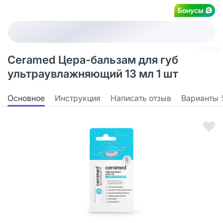
Бонусы
Ceramed Цера-бальзам для губ
ультраувлажняющий 13 мл 1 шт
Основное
Инструкция
Написать отзыв
Варианты