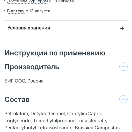
Доставим курьером
с 13 августа
В аптеку
с 13 августа
Условия хранения
Инструкция по применению
Производитель
БИГ ООО, Россия
Состав
Petrolatum, Octyldodecanol, Caprylic/Capric
Triglyceride, Trimethylolpropane Triisostearate,
Pentaerythrityl Tetraisostearate, Brassica Campestris