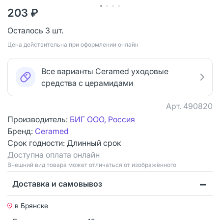
203 ₽
Осталось 3 шт.
Цена действительна при оформлении онлайн
Все варианты Ceramed уходовые
средства с церамидами
Арт.
490820
Производитель:
БИГ ООО, Россия
Бренд:
Ceramed
Срок годности:
Длинный срок
Доступна оплата онлайн
Bнешний вид товара может отличаться от изображённого
Доставка и самовывоз
в Брянске