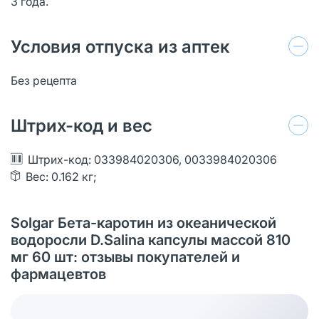
3 года.
Условия отпуска из аптек
Без рецепта
Штрих-код и вес
Штрих-код: 033984020306, 0033984020306
Вес: 0.162 кг;
Solgar Бета-каротин из океанической
водоросли D.Salina капсулы массой 810
мг 60 шт: отзывы покупателей и
фармацевтов