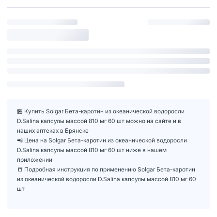
🏪 Купить Solgar Бета-каротин из океанической водоросли
D.Salina капсулы массой 810 мг 60 шт можно на сайте и в
наших аптеках в Брянске
📲 Цена на Solgar Бета-каротин из океанической водоросли
D.Salina капсулы массой 810 мг 60 шт ниже в нашем
приложении
📒 Подробная инструкция по применению Solgar Бета-каротин
из океанической водоросли D.Salina капсулы массой 810 мг 60
шт