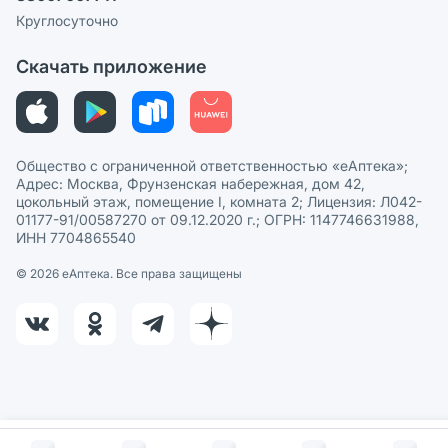
Сотрудничество для аптек
Круглосуточно
Политика рекомендаций
СМИ о нас
Скачать приложение
Этика и соответствие
Политика в отношении обработки персональных данных
Общество с ограниченной ответственностью «еАптека»;
Адрес: Москва, Фрунзенская набережная, дом 42,
цокольный этаж, помещение I, комната 2; Лицензия: Л042-
01177-91/00587270 от 09.12.2020 г.; ОГРН: 1147746631988,
ИНН 7704865540
© 2026 eАптека. Все права защищены
В корзину за
2 028
руб.