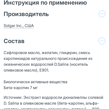
Инструкция по применению
Производитель
Solgar Inc., США
Состав
Сафлоровое масло, желатин, глицерин, смесь
каротиноидов натурального происхождения из
океанических водорослей D.Salina (носитель
оливковое масло), Е901.
Биологически активные вещества
Бета-каротин 7 мг
Источник: Экстракт водоросли дюналиеллы солевой
D. Salina в оливковом масле (бета-каротин, альфа-
каротин, критоксантин, зеаксантин, лютеин) — 500