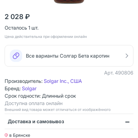
2 028 ₽
Осталось 1 шт.
Цена действительна при оформлении онлайн
Все варианты Солгар Бета каротин
Арт.
490806
Производитель:
Solgar Inc., США
Бренд:
Solgar
Срок годности:
Длинный срок
Доступна оплата онлайн
Bнешний вид товара может отличаться от изображённого
Доставка и самовывоз
в Брянске