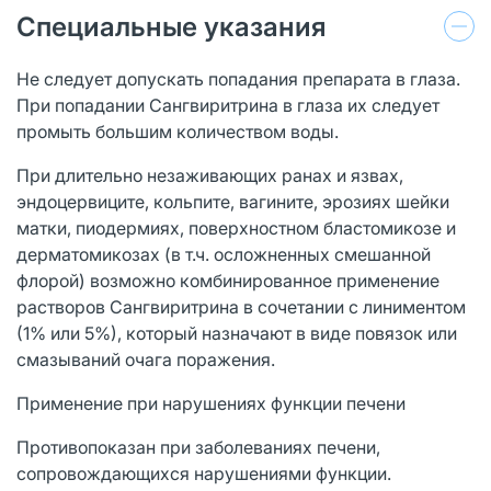
Специальные указания
Не следует допускать попадания препарата в глаза.
При попадании Сангвиритрина в глаза их следует
промыть большим количеством воды.
При длительно незаживающих ранах и язвах,
эндоцервиците, кольпите, вагините, эрозиях шейки
матки, пиодермиях, поверхностном бластомикозе и
дерматомикозах (в т.ч. осложненных смешанной
флорой) возможно комбинированное применение
растворов Сангвиритрина в сочетании с линиментом
(1% или 5%), который назначают в виде повязок или
смазываний очага поражения.
Применение при нарушениях функции печени
Противопоказан при заболеваниях печени,
сопровождающихся нарушениями функции.