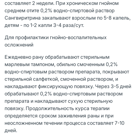
составляет 2 недели. При хроническом гнойном
среднем отите 0,2% водно-спиртовой раствор
Сангвиритрина закапывают взрослым по 5-8 капель,
детям - по 1-2 капли 3-4 раза/сут.
Для профилактики гнойно-воспалительных
осложнений
Ежедневно рану обрабатывают стерильным
марлевым тампоном, обильно смоченным 0,2%
водно-спиртовым раствором препарата, покрывают
стерильной салфеткой, смоченной раствором, и
накладывают фиксирующую повязку. Через 3-5 дней
обрабатывают 0,2% водно-спиртовым раствором
препарата и накладывают сухую стерильную
повязку. Продолжительность курса терапии
определяется сроком заживления раны и при
неосложненном течении процесса составляет 7-10
дней.