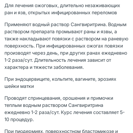
Для лечения ожоговых, длительно незаживающих
ран и язв, открытых инфицированных переломов
Применяют водный раствор Сангвиритрина. Водным
раствором препарата промывают раны и язвы, а
также накладывают повязки с раствором на раневую
поверхность. При инфицированных ожогах повязки
производят через день, при других ранах ежедневно
1-2 раза/сут. Длительность лечения зависит от
характера и тяжести заболевания.
При эндоцервиците, кольпите, вагините, эрозиях
шейки матки
Проводят спринцевания, орошения и примочки
теплым водным раствором Сангвиритрина
ежедневно 1-2 раза/сут. Курс лечения составляет 5-
10 процедур.
При пиодермиях, поверхностном бластомикозе и