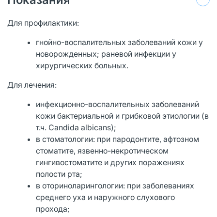
Для профилактики:
гнойно-воспалительных заболеваний кожи у
новорожденных; раневой инфекции у
хирургических больных.
Для лечения:
инфекционно-воспалительных заболеваний
кожи бактериальной и грибковой этиологии (в
т.ч. Candida albicans);
в стоматологии: при пародонтите, афтозном
стоматите, язвенно-некротическом
гингивостоматите и других поражениях
полости рта;
в оториноларингологии: при заболеваниях
среднего уха и наружного слухового
прохода;