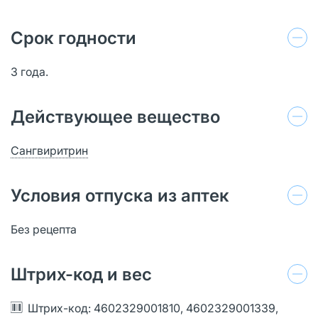
Срок годности
3 года.
Действующее вещество
Сангвиритрин
Условия отпуска из аптек
Без рецепта
Штрих-код и вес
Штрих-код: 4602329001810, 4602329001339,