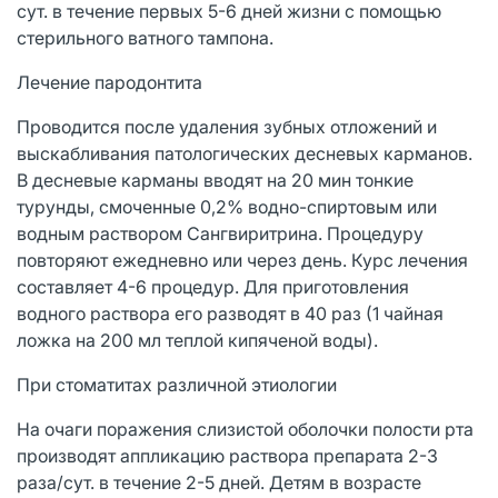
сут. в течение первых 5-6 дней жизни с помощью
стерильного ватного тампона.
Лечение пародонтита
Проводится после удаления зубных отложений и
выскабливания патологических десневых карманов.
В десневые карманы вводят на 20 мин тонкие
турунды, смоченные 0,2% водно-спиртовым или
водным раствором Сангвиритрина. Процедуру
повторяют ежедневно или через день. Курс лечения
составляет 4-6 процедур. Для приготовления
водного раствора его разводят в 40 раз (1 чайная
ложка на 200 мл теплой кипяченой воды).
При стоматитах различной этиологии
На очаги поражения слизистой оболочки полости рта
производят аппликацию раствора препарата 2-3
раза/сут. в течение 2-5 дней. Детям в возрасте