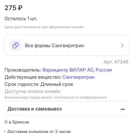
275 ₽
Осталось 1 шт.
Цена действительна при оформлении онлайн
Все формы Сангвиритрин
Арт.
47346
Производитель:
Фармцентр ВИЛАР АО, Россия
Действующее вещество:
Сангвиритрин
Срок годности:
Длинный срок
Доступна оплата онлайн
Bнешний вид товара может отличаться от изображённого
Доставка и самовывоз
в Брянске
Доставим курьером от 2 часов