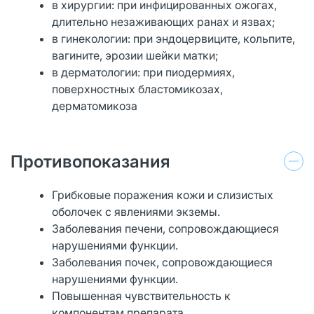
в хирургии: при инфицированных ожогах,
длительно незаживающих ранах и язвах;
в гинекологии: при эндоцервиците, кольпите,
вагините, эрозии шейки матки;
в дерматологии: при пиодермиях,
поверхностных бластомикозах,
дерматомикоза
Противопоказания
Грибковые поражения кожи и слизистых
оболочек с явлениями экземы.
Заболевания печени, сопровождающиеся
нарушениями функции.
Заболевания почек, сопровождающиеся
нарушениями функции.
Повышенная чувствительность к
компонентам препарата.