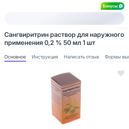
Бонусы
Сангвиритрин раствор для наружного
применения 0,2 % 50 мл 1 шт
Основное
Инструкция
Написать отзыв
Формы вы