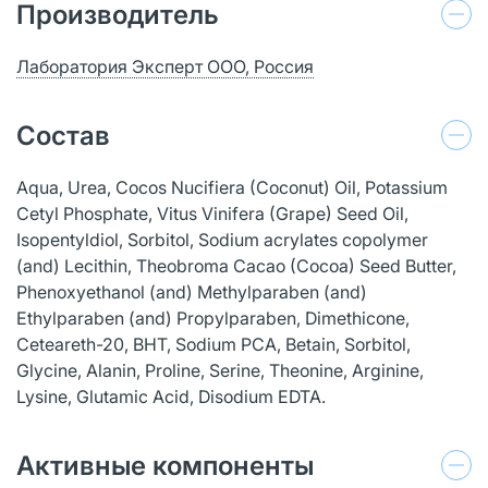
Производитель
Лаборатория Эксперт ООО, Россия
Состав
Aqua, Urea, Cocos Nucifiera (Coconut) Oil, Potassium
Cetyl Phosphate, Vitus Vinifera (Grape) Seed Oil,
Isopentyldiol, Sorbitol, Sodium acrylates copolymer
(and) Lecithin, Theobroma Cacao (Cocoa) Seed Butter,
Phenoxyethanol (and) Methylparaben (and)
Ethylparaben (and) Propylparaben, Dimethicone,
Ceteareth-20, BHT, Sodium PCA, Betain, Sorbitol,
Glycine, Alanin, Proline, Serine, Theonine, Arginine,
Lysine, Glutamic Acid, Disodium EDTA.
Активные компоненты