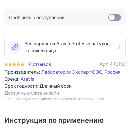
Сообщить о поступлении
Все варианты Aravia Professional уход
за кожей лица
14 отзывов
Арт.
440150
Производитель:
Лаборатория Эксперт ООО, Россия
Бренд:
Aravia
Срок годности:
Длинный срок
Доступна оплата онлайн
Bнешний вид товара может отличаться от изображённого
Инструкция по применению