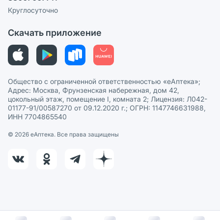
Сотрудничество для аптек
Круглосуточно
Политика рекомендаций
СМИ о нас
Скачать приложение
Этика и соответствие
Политика в отношении обработки персональных данных
Общество с ограниченной ответственностью «еАптека»;
Адрес: Москва, Фрунзенская набережная, дом 42,
цокольный этаж, помещение I, комната 2; Лицензия: Л042-
01177-91/00587270 от 09.12.2020 г.; ОГРН: 1147746631988,
ИНН 7704865540
© 2026 eАптека. Все права защищены