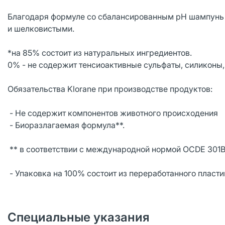
Благодаря формуле со сбалансированным pH шампунь 
и шелковистыми.
*на 85% cостоит из натуральных ингредиентов.
0% - не содержит тенсиоактивные сульфаты, силиконы
Обязательства Klorane при производстве продуктов:
- Не содержит компонентов животного происходения
- Биоразлагаемая формула**.
** в соответствии с международной нормой OCDE 301
- Упаковка на 100% состоит из переработанного пласти
Специальные указания