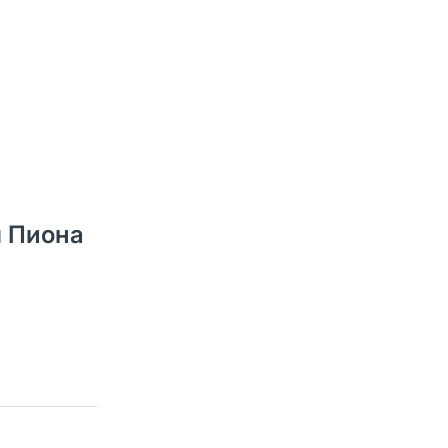
м Пиона