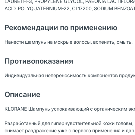
LAURETH-3, PROPYLENE GLYCOL, PAEONIA LACTIFLORA
ACID, POLYQUATERNIUM-22, CI 17200, SODIUM BENZO
Рекомендации по применению
Нанести шампунь на мокрые волосы, вспенить, смыть.
Противопоказания
Индивидуальная непереносимость компонентов продук
Описание
KLORANE Шампунь успокаивающий с органическим экс
Разработанный для гиперчувствительной кожи головы
снимает раздражение уже с первого применения и дар