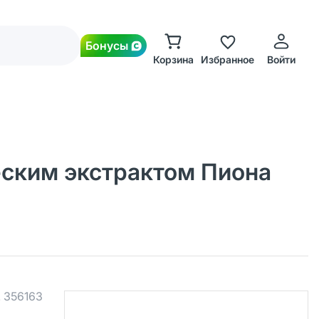
Бонусы
Корзина
Избранное
Войти
еским экстрактом Пиона
.
356163