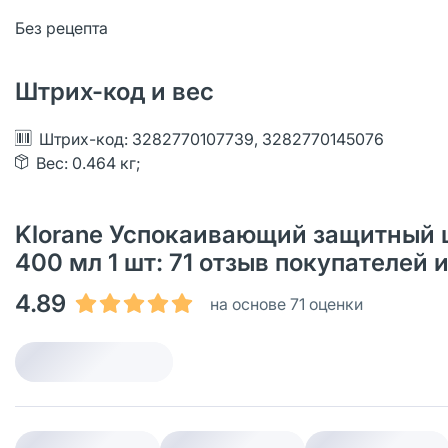
Без рецепта
Штрих-код и вес
Штрих-код: 3282770107739, 3282770145076
Вес: 0.464 кг;
Klorane Успокаивающий защитный 
400 мл 1 шт: 71 oтзыв покупателей
4.89
на основе 71 оценки