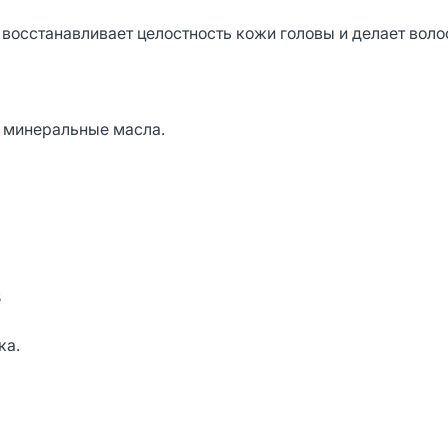
восстанавливает целостность кожи головы и делает вол
, минеральные масла.
B
ка.