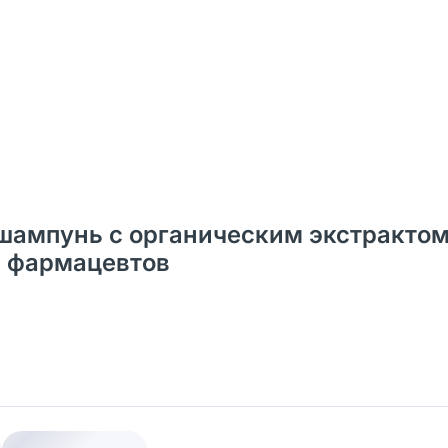
шампунь с органическим экстракто
 и фармацевтов