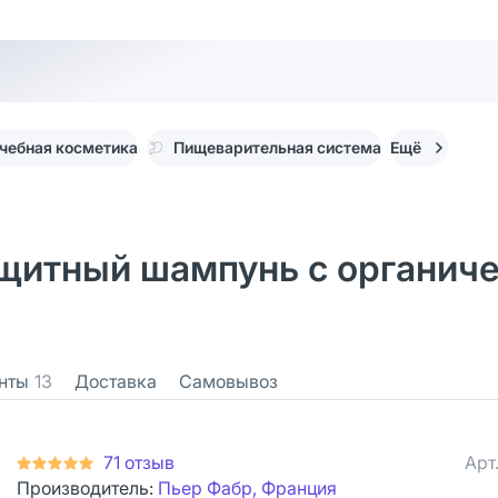
чебная косметика
Пищеварительная система
Ещё
щитный шампунь с органич
нты
13
Доставка
Самовывоз
71 отзыв
Арт
Производитель:
Пьер Фабр, Франция