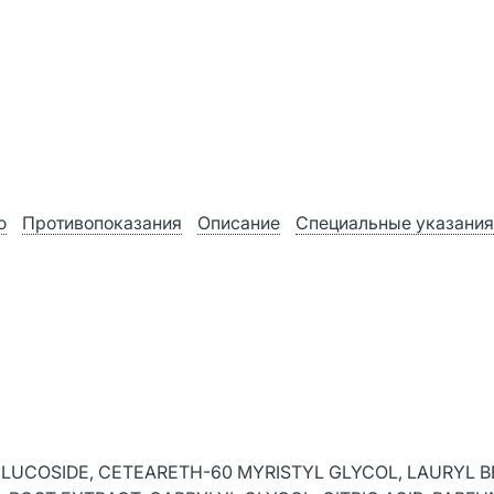
ю
Противопоказания
Описание
Специальные указания
LUCOSIDE, CETEARETH-60 MYRISTYL GLYCOL, LAURYL B