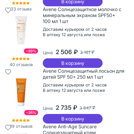
В корзину
33
отзыва
Avene Солнцезащитное молочко с
минеральным экраном SPF50+
100 мл 1 шт
Доставим курьером от 2 часов
В аптеку 12 августа или позже
2 506 ₽
−20%
3 161 ₽
Цена
В корзину
40
отзывов
Avene Солнцезащитный лосьон для
детей SPF 50+ 250 мл 1 шт
Доставим курьером от 2 часов
В аптеку 12 августа или позже
2 735 ₽
3 647 ₽
Цена
−25%
В корзину
19
отзывов
Avene Anti-Age Suncare
Солнцезащитный крем