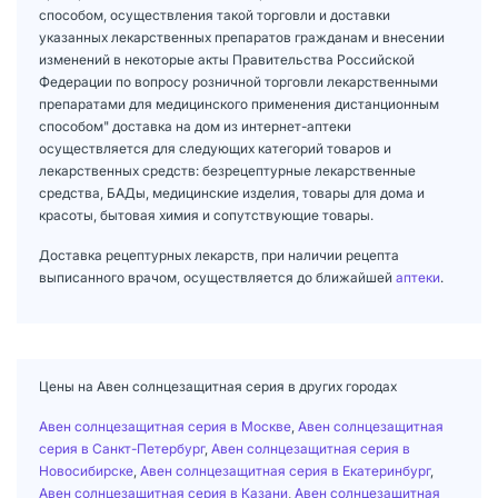
способом, осуществления такой торговли и доставки
указанных лекарственных препаратов гражданам и внесении
изменений в некоторые акты Правительства Российской
Федерации по вопросу розничной торговли лекарственными
препаратами для медицинского применения дистанционным
способом" доставка на дом из интернет-аптеки
осуществляется для следующих категорий товаров и
лекарственных средств: безрецептурные лекарственные
средства, БАДы, медицинские изделия, товары для дома и
красоты, бытовая химия и сопутствующие товары.
Доставка рецептурных лекарств, при наличии рецепта
выписанного врачом, осуществляется до ближайшей
аптеки
.
Цены на Авен солнцезащитная серия в других городах
Авен солнцезащитная серия в Москве
,
Авен солнцезащитная
серия в Санкт-Петербург
,
Авен солнцезащитная серия в
Новосибирске
,
Авен солнцезащитная серия в Екатеринбург
,
Авен солнцезащитная серия в Казани
,
Авен солнцезащитная