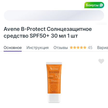
Бонусы
Avene B-Protect Солнцезащитное
средство SPF50+ 30 мл 1 шт
Основное
Инструкция
Отзывы
45
Вари