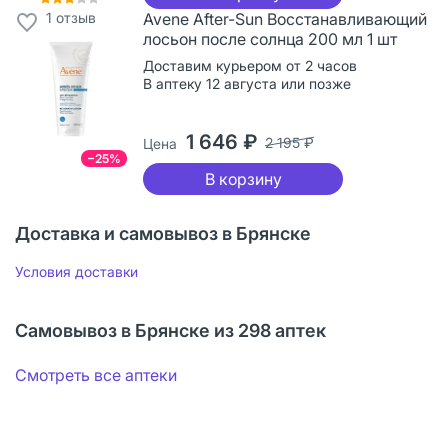
1
отзыв
Avene After-Sun Восстанавливающий
лосьон после солнца 200 мл 1 шт
Доставим курьером от 2 часов
В аптеку 12 августа или позже
1 646 ₽
2 195 ₽
Цена
−25%
В корзину
Доставка и самовывоз в Брянске
Условия доставки
Самовывоз в Брянске из 298 аптек
Смотреть все аптеки