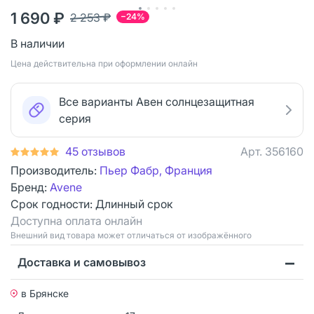
1 690 ₽
2 253 ₽
−24%
В наличии
Цена действительна при оформлении онлайн
Все варианты Авен солнцезащитная
серия
45 отзывов
Арт.
356160
Производитель:
Пьер Фабр, Франция
Бренд:
Avene
Срок годности:
Длинный срок
Доступна оплата онлайн
Bнешний вид товара может отличаться от изображённого
Доставка и самовывоз
в Брянске