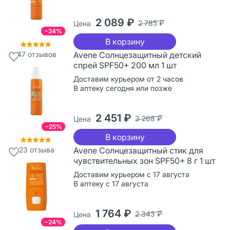
2 089 ₽
2 785 ₽
Цена
−24%
В корзину
47
отзывов
Avene Солнцезащитный детский
спрей SPF50+ 200 мл 1 шт
Доставим курьером от 2 часов
В аптеку сегодня или позже
2 451 ₽
3 268 ₽
Цена
−25%
В корзину
23
отзыва
Avene Солнцезащитный стик для
чувствительных зон SPF50+ 8 г 1 шт
Доставим курьером с 17 августа
В аптеку с 17 августа
1 764 ₽
2 343 ₽
Цена
−24%