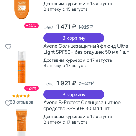
Доставим курьером с 15 августа
В аптеку с 15 августа
1 471 ₽
−23%
1 925 ₽
Цена
В корзину
Avene Cолнцезащитный флюид Ultra
Light SPF50+ без отдушек 50 мл 1 шт
Доставим курьером с 17 августа
В аптеку с 17 августа
1 921 ₽
2 555 ₽
Цена
−24%
В корзину
38
отзывов
Avene B-Protect Солнцезащитное
средство SPF50+ 30 мл 1 шт
Доставим курьером с 17 августа
В аптеку с 17 августа