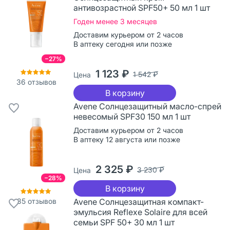
антивозрастной SPF50+ 50 мл 1 шт
Годен менее 3 месяцев
Доставим курьером от 2 часов
В аптеку сегодня или позже
−27%
1 123 ₽
1 542 ₽
Цена
36
отзывов
В корзину
Avene Солнцезащитный масло-спрей
невесомый SPF30 150 мл 1 шт
Доставим курьером от 2 часов
В аптеку 12 августа или позже
2 325 ₽
3 230 ₽
Цена
−28%
В корзину
35
отзывов
Avene Солнцезащитная компакт-
эмульсия Reflexe Solaire для всей
семьи SPF 50+ 30 мл 1 шт