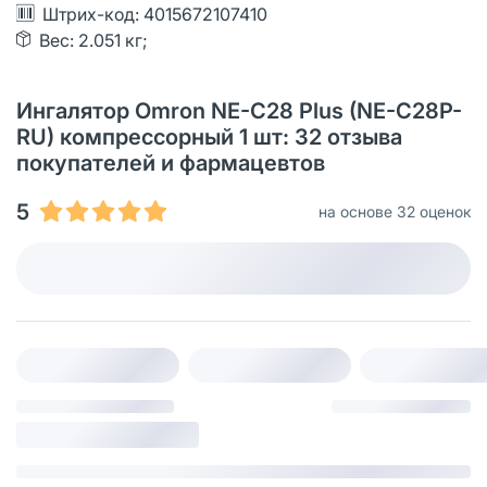
Штрих-код: 4015672107410
Вес: 2.051 кг;
Ингалятор Omron NE-C28 Plus (NE-C28P-
RU) компрессорный 1 шт: 32 отзыва
покупателей и фармацевтов
5
на основе 32 оценок