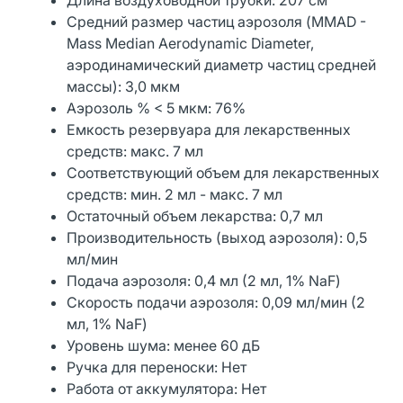
Средний размер частиц аэрозоля (MMAD -
Mass Median Aerodynamic Diameter,
аэродинамический диаметр частиц средней
массы): 3,0 мкм
Аэрозоль % < 5 мкм: 76%
Емкость резервуара для лекарственных
средств: макс. 7 мл
Соответствующий объем для лекарственных
средств: мин. 2 мл - макс. 7 мл
Остаточный объем лекарства: 0,7 мл
Производительность (выход аэрозоля): 0,5
мл/мин
Подача аэрозоля: 0,4 мл (2 мл, 1% NaF)
Скорость подачи аэрозоля: 0,09 мл/мин (2
мл, 1% NaF)
Уровень шума: менее 60 дБ
Ручка для переноски: Нет
Работа от аккумулятора: Нет