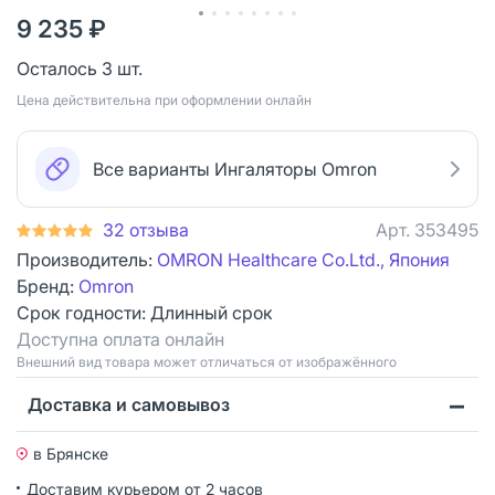
9 235 ₽
Осталось 3 шт.
Цена действительна при оформлении онлайн
Все варианты Ингаляторы Omron
32 отзыва
Арт.
353495
Производитель:
OMRON Healthcare Co.Ltd., Япония
Бренд:
Omron
Срок годности:
Длинный срок
Доступна оплата онлайн
Bнешний вид товара может отличаться от изображённого
Доставка и самовывоз
в Брянске
Доставим курьером от 2 часов