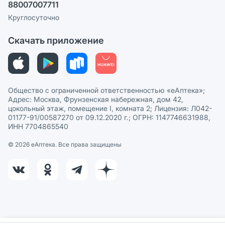
88007007711
Пользовательское соглашение
Сотрудничество для аптек
Круглосуточно
Политика рекомендаций
СМИ о нас
Скачать приложение
Этика и соответствие
Политика в отношении обработки персональных данных
Общество с ограниченной ответственностью «еАптека»;
Адрес: Москва, Фрунзенская набережная, дом 42,
цокольный этаж, помещение I, комната 2; Лицензия: Л042-
01177-91/00587270 от 09.12.2020 г.; ОГРН: 1147746631988,
ИНН 7704865540
© 2026 eАптека. Все права защищены