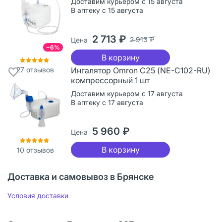
Доставим курьером с 15 августа
В аптеку с 15 августа
2 713 ₽
2 913 ₽
Цена
−6%
В корзину
27
отзывов
Ингалятор Omron С25 (NE-C102-RU)
компрессорный 1 шт
Доставим курьером с 17 августа
В аптеку с 17 августа
5 960 ₽
Цена
В корзину
10
отзывов
Доставка и самовывоз в Брянске
Условия доставки