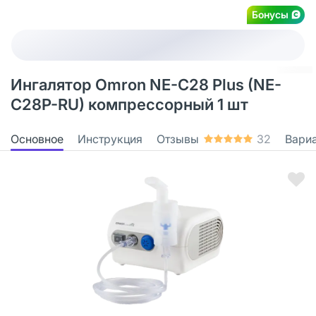
Бонусы
Ингалятор Omron NE-C28 Plus (NE-
C28P-RU) компрессорный 1 шт
Основное
Инструкция
Отзывы
32
Вари