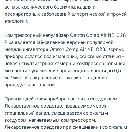
астмы, хронического бронхита, кашля и
респираторных заболеваний аллергической и прочей
этиологии.
Компрессорный небулайзер Omron Comp Air NE-C28
Plus является обновленной версией популярной
модели ингалятора Omron Comp Air NE-C28. Корпус
прибора остался без изменений, основные отличия -
новая небулайзерная камера и компрессор большей
мощности - увеличение производительности до 0,5
мл/мин , и, сокращение времени проведения
процедуры ингаляции.
Принцип действия прибора состоит в следующем.
Лекарственное средство, подаваемое через
специальный канал, смешивается со сжатым
воздухом, нагнетаемым компрессором.
Лекарственное средство при смешивании со сжатым