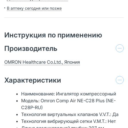
В аптеку сегодня или позже
Инструкция по применению
Производитель
OMRON Healthcare Co.Ltd., Япония
Характеристики
Наименование: Ингалятор компрессорный
Модель: Omron Comp Air NE-C28 Plus (NE-
C28P-RU)
Технология виртуальных клапанов V.V.T.: Да
Технология вибрирующей сетки V.M.T.: Нет
Длина воздуховодной трубки: 207 см