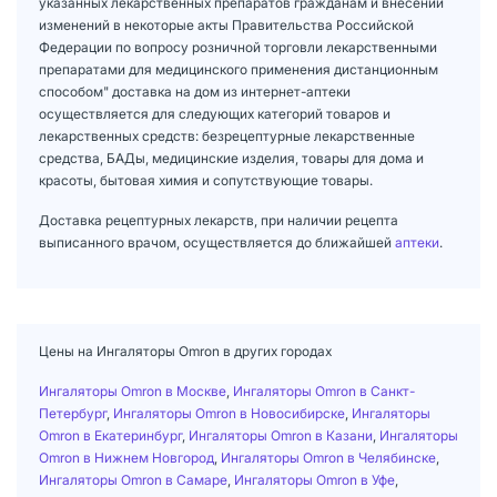
указанных лекарственных препаратов гражданам и внесении
изменений в некоторые акты Правительства Российской
Федерации по вопросу розничной торговли лекарственными
препаратами для медицинского применения дистанционным
способом" доставка на дом из интернет-аптеки
осуществляется для следующих категорий товаров и
лекарственных средств: безрецептурные лекарственные
средства, БАДы, медицинские изделия, товары для дома и
красоты, бытовая химия и сопутствующие товары.
Доставка рецептурных лекарств, при наличии рецепта
выписанного врачом, осуществляется до ближайшей
аптеки
.
Цены на Ингаляторы Omron в других городах
Ингаляторы Omron в Москве
,
Ингаляторы Omron в Санкт-
Петербург
,
Ингаляторы Omron в Новосибирске
,
Ингаляторы
Omron в Екатеринбург
,
Ингаляторы Omron в Казани
,
Ингаляторы
Omron в Нижнем Новгород
,
Ингаляторы Omron в Челябинске
,
Ингаляторы Omron в Самаре
,
Ингаляторы Omron в Уфе
,