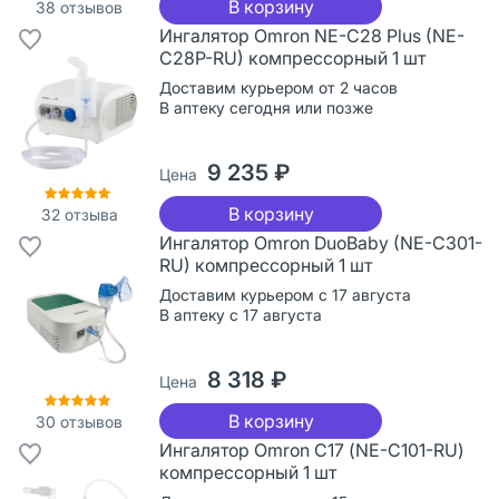
В корзину
38
отзывов
Ингалятор Omron NE-C28 Plus (NE-
C28P-RU) компрессорный 1 шт
Доставим курьером от 2 часов
В аптеку сегодня или позже
9 235 ₽
Цена
В корзину
32
отзыва
Ингалятор Omron DuoBaby (NE-C301-
RU) компрессорный 1 шт
Доставим курьером с 17 августа
В аптеку с 17 августа
8 318 ₽
Цена
В корзину
30
отзывов
Ингалятор Omron С17 (NE-C101-RU)
компрессорный 1 шт