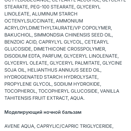
STEARATE, PEG-100 STEARATE, GLYCERYL
LINOLEATE, ALUMINUM STARCH
OCTENYLSUCCINATE, AMMONIUM
ACRYLOYLDIMETHYLTAURATE/VP COPOLYMER,
BAKUCHIOL, SIMMONDSIA CHINENSIS SEED OIL,
BENZOIC ACID, CAPRYLYL GLYCOL, CETEARYL
GLUCOSIDE, DIMETHICONE CROSSPOLYMER,
DISODIUM EDTA, PARFUM, GLYCERYL LINOLENATE,
GLYCERYL OLEATE, GLYCERYL PALMITATE, GLYCINE
SOJA OIL, HELIANTHUS ANNUUS SEED OIL,
HYDROGENATED STARCH HYDROLYSATE,
PROPYLENE GLYCOL, SODIUM HYDROXIDE,
TOCOPHEROL, TOCOPHERYL GLUCOSIDE, VANILLA
TAHITENSIS FRUIT EXTRACT, AQUA.
Моделирующий ночной бальзам
AVENE AQUA, CAPRYLIC/CAPRIC TRIGLYCERIDE,