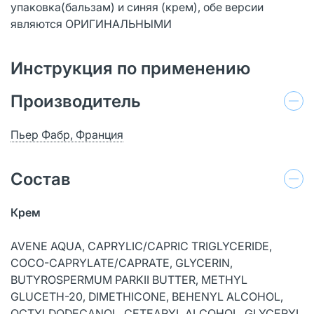
упаковка(бальзам) и синяя (крем), обе версии
являются ОРИГИНАЛЬНЫМИ
Инструкция по применению
Производитель
Пьер Фабр, Франция
Состав
Крем
AVENE AQUA, CAPRYLIC/CAPRIC TRIGLYCERIDE,
COCO-CAPRYLATE/CAPRATE, GLYCERIN,
BUTYROSPERMUM PARKII BUTTER, METHYL
GLUCETH-20, DIMETHICONE, BEHENYL ALCOHOL,
OCTYLDODECANOL, CETEARYL ALCOHOL, GLYCERYL