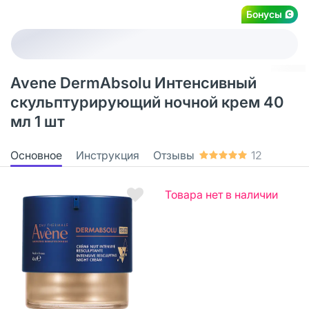
Бонусы
Avene DermAbsolu Интенсивный
скульптурирующий ночной крем 40
мл 1 шт
Основное
Инструкция
Отзывы
12
Товара нет в наличии