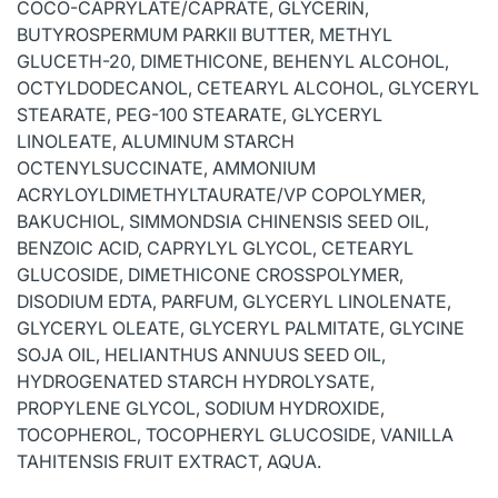
COCO-CAPRYLATE/CAPRATE, GLYCERIN,
BUTYROSPERMUM PARKII BUTTER, METHYL
GLUCETH-20, DIMETHICONE, BEHENYL ALCOHOL,
OCTYLDODECANOL, CETEARYL ALCOHOL, GLYCERYL
STEARATE, PEG-100 STEARATE, GLYCERYL
LINOLEATE, ALUMINUM STARCH
OCTENYLSUCCINATE, AMMONIUM
ACRYLOYLDIMETHYLTAURATE/VP COPOLYMER,
BAKUCHIOL, SIMMONDSIA CHINENSIS SEED OIL,
BENZOIC ACID, CAPRYLYL GLYCOL, CETEARYL
GLUCOSIDE, DIMETHICONE CROSSPOLYMER,
DISODIUM EDTA, PARFUM, GLYCERYL LINOLENATE,
GLYCERYL OLEATE, GLYCERYL PALMITATE, GLYCINE
SOJA OIL, HELIANTHUS ANNUUS SEED OIL,
HYDROGENATED STARCH HYDROLYSATE,
PROPYLENE GLYCOL, SODIUM HYDROXIDE,
TOCOPHEROL, TOCOPHERYL GLUCOSIDE, VANILLA
TAHITENSIS FRUIT EXTRACT, AQUA.