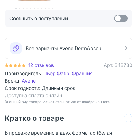
Сообщить о поступлении
Все варианты Avene DermAbsolu
12 отзывов
Арт.
348780
Производитель:
Пьер Фабр, Франция
Бренд:
Avene
Срок годности:
Длинный срок
Доступна оплата онлайн
Bнешний вид товара может отличаться от изображённого
Кратко о товаре
В продаже временно в двух форматах (белая