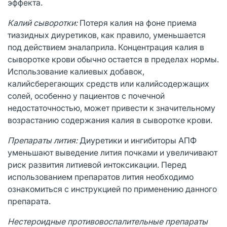
эффекта.
Калий сыворотки:
Потеря калия на фоне приема
тиазидных диуретиков, как правило, уменьшается
под действием эналаприла. Концентрация калия в
сыворотке крови обычно остается в пределах нормы.
Использование калиевых добавок,
калийсберегающих средств или калийсодержащих
солей, особенно у пациентов с почечной
недостаточностью, может привести к значительному
возрастанию содержания калия в сыворотке крови.
Препараты лития:
Диуретики и ингибиторы АПФ
уменьшают выведение лития почками и увеличивают
риск развития литиевой интоксикации. Перед
использованием препаратов лития необходимо
ознакомиться с инструкцией по применению данного
препарата.
Нестероидные противовоспалительные препараты