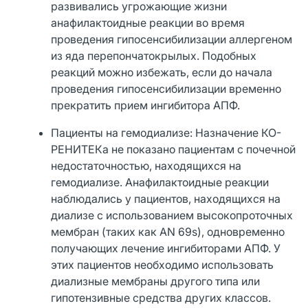
развивались угрожающие жизни
анафилактоидные реакции во время
проведения гипосенсибилизации аллергеном
из яда перепончатокрылых. Подобных
реакций можно избежать, если до начала
проведения гипосенсибилизации временно
прекратить прием ингибитора АПФ.
Пациенты на гемодиализе: Назначение КО-
РЕНИТЕКа не показано пациентам с почечной
недостаточностью, находящихся на
гемодиализе. Анафилактоидные реакции
наблюдались у пациентов, находящихся на
диализе с использованием высокопроточных
мембран (таких как AN 69s), одновременно
получающих лечение ингибиторами АПФ. У
этих пациентов необходимо использовать
диализные мембраны другого типа или
гипотензивные средства других классов.