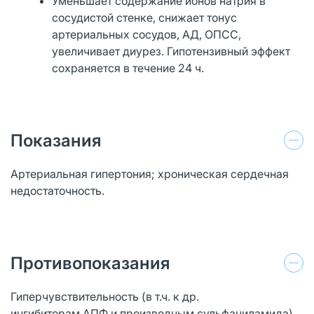
Уменьшает содержание ионов натрия в
сосудистой стенке, снижает тонус
артериальных сосудов, АД, ОПСС,
увеличивает диурез. Гипотензивный эффект
сохраняется в течение 24 ч.
Показания
Артериальная гипертония; хроническая сердечная
недостаточность.
Противопоказания
Гиперчувствительность (в т.ч. к др.
ингибиторам АПФ и производным сульфаниламида),