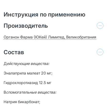
Инструкция по применению
Производитель
Органон Фарма (ЮКей) Лимитед, Великобритания
Состав
Д
ействующие вещества:
Эналаприла малеат 20 мг;
Гидрохлоротиазид 12.5 мг
В
спомогательные вещества:
Натрия бикарбонат;