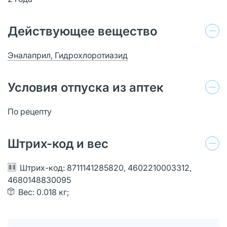
Действующее вещество
Эналаприл, Гидрохлоротиазид
Условия отпуска из аптек
По рецепту
Штрих-код и вес
Штрих-код: 8711141285820, 4602210003312,
4680148830095
Вес: 0.018 кг;