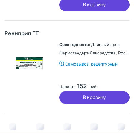
В корзину
Рениприл ГТ
Длинный срок
Фармстандарт-Лексредства, Россия
Самовывоз: рецептурный
152
Цена от
руб.
В корзину
Эналаприл