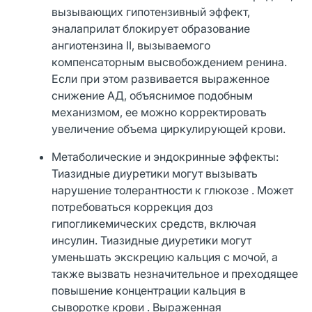
вызывающих гипотензивный эффект,
эналаприлат блокирует образование
ангиотензина II, вызываемого
компенсаторным высвобождением ренина.
Если при этом развивается выраженное
снижение АД, объяснимое подобным
механизмом, ее можно корректировать
увеличение объема циркулирующей крови.
Метаболические и эндокринные эффекты:
Тиазидные диуретики могут вызывать
нарушение толерантности к глюкозе . Может
потребоваться коррекция доз
гипогликемических средств, включая
инсулин. Тиазидные диуретики могут
уменьшать экскрецию кальция с мочой, а
также вызвать незначительное и преходящее
повышение концентрации кальция в
сыворотке крови . Выраженная