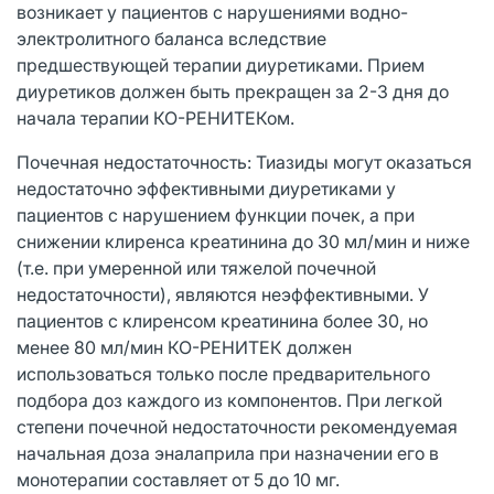
возникает у пациентов с нарушениями водно-
электролитного баланса вследствие
предшествующей терапии диуретиками. Прием
диуретиков должен быть прекращен за 2-3 дня до
начала терапии КО-РЕНИТЕКом.
Почечная недостаточность: Тиазиды могут оказаться
недостаточно эффективными диуретиками у
пациентов с нарушением функции почек, а при
снижении клиренса креатинина до 30 мл/мин и ниже
(т.е. при умеренной или тяжелой почечной
недостаточности), являются неэффективными. У
пациентов с клиренсом креатинина более 30, но
менее 80 мл/мин КО-РЕНИТЕК должен
использоваться только после предварительного
подбора доз каждого из компонентов. При легкой
степени почечной недостаточности рекомендуемая
начальная доза эналаприла при назначении его в
монотерапии составляет от 5 до 10 мг.