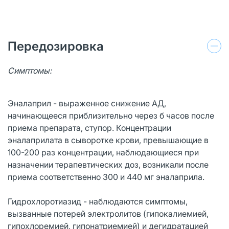
Передозировка
Симптомы:
Эналаприл - выраженное снижение АД,
начинающееся приблизительно через б часов после
приема препарата, ступор. Концентрации
эналаприлата в сыворотке крови, превышающие в
100-200 раз концентрации, наблюдающиеся при
назначении терапевтических доз, возникали после
приема соответственно 300 и 440 мг эналаприла.
Гидрохлоротиазид - наблюдаются симптомы,
вызванные потерей электролитов (гипокалиемией,
гипохлоремией, гипонатриемией) и дегидратацией