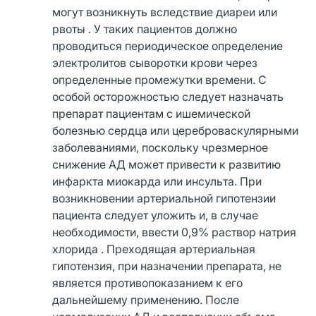
могут возникнуть вследствие диареи или
рвоты . У таких пациентов должно
проводиться периодическое определение
электролитов сыворотки крови через
определенные промежутки времени. С
особой осторожностью следует назначать
препарат пациентам с ишемической
болезнью сердца или цереброваскулярными
заболеваниями, поскольку чрезмерное
снижение АД может привести к развитию
инфаркта миокарда или инсульта. При
возникновении артериальной гипотензии
пациента следует уложить и, в случае
необходимости, ввести 0,9% раствор натрия
хлорида . Преходящая артериальная
гипотензия, при назначении препарата, не
является противопоказанием к его
дальнейшему применению. После