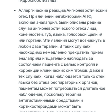
гидрохлоротиазида.
Аллергические реакции/Ангионевротический
отек: При лечении ингибиторами АПФ,
включая эналаприл, были описаны редкие
случаи ангионевротического отека лица,
конечностей, губ, языка, голосовой щели и/
или гортани. Эти явления могут возникнуть в
любой фазе терапии. В таких случаях
необходимо немедленно прекратить прием
эналаприла и тщательно наблюдать за
состоянием пациента с целью контроля и
коррекции клинических симптомов. Даже в
тех случаях, когда наблюдается только отек
языка без отека респираторных органов,
пациентам может потребоваться длительное
наблюдение, поскольку терапии
антигистаминными средствами и
кортикостероидами может быть