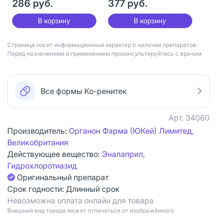
286 руб.
377 руб.
В корзину
В корзину
Страница носит информационный характер о наличии препаратов.
Перед назначением и применением проконсультируйтесь с врачом
Все формы Ко-ренитек
Арт.
34060
Производитель:
Органон Фарма (ЮКей) Лимитед,
Великобритания
Действующее вещество:
Эналаприл,
Гидрохлоротиазид
Оригинальный препарат
Срок годности:
Длинный срок
Невозможна оплата онлайн для товара
Bнешний вид товара может отличаться от изображённого