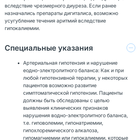
вследствие чрезмерного диуреза. Если ранее
назначались препараты дигиталиса, возможно
усугубление течения аритмий вследствие
гипокалиемии.
Специальные указания
Артериальная гипотензия и нарушение
еодно-злектролитного баланса: Как и при
любой гипотензивной терапии, у некоторых
пациентов возможно развитие
симптоматической гипотензии. Пациенты
должны быть обследованы с целью
выявления клинических признаков
нарушения водно-электролитного баланса,
т.е. гиповолемии, гипонатриемии,
гипохлоремического алкалоза,
гипомагниемии или гипокалиемии, которые