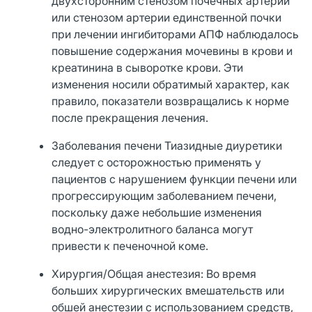
двухсторонним стенозом почечных артерий
или стенозом артерии единственной почки
при лечении ингибиторами АПФ наблюдалось
повышение содержания мочевины в крови и
креатинина в сыворотке крови. Эти
изменения носили обратимый характер, как
правило, показатели возвращались к норме
после прекращения лечения.
Заболевания печени Тиазидные диуретики
следует с осторожностью применять у
пациентов с нарушением функции печени или
прогрессирующим заболеванием печени,
поскольку даже небольшие изменения
водно-электролитного баланса могут
привести к печеночной коме.
Хирургия/Общая анестезия: Во время
больших хирургических вмешательств или
обшей анестезии с использованием средств,