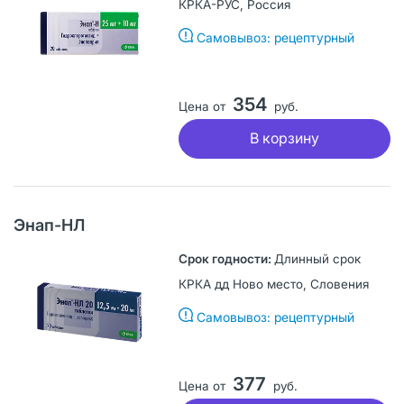
КРКА-РУС, Россия
Самовывоз: рецептурный
354
Цена от
руб.
В корзину
Энап-НЛ
Длинный срок
КРКА дд Ново место, Словения
Самовывоз: рецептурный
377
Цена от
руб.