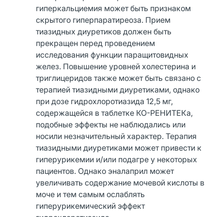
гиперкальциемия может быть признаком
скрытого гиперпаратиреоза. Прием
тиазидных диуретиков должен быть
прекращен перед проведением
исследования функции паращитовидных
желез. Повышение уровней холестерина и
триглицеридов также может быть связано с
терапией тиазидными диуретиками, однако
при дозе гидрохлоротиазида 12,5 мг,
содержащейся в таблетке КО-РЕНИТЕКа,
подобные эффекты не наблюдались или
носили незначительный характер. Терапия
тиазидными диуретиками может привести к
гиперурикемии и/или подагре у некоторых
пациентов. Однако эналаприл может
увеличивать содержание мочевой кислоты в
моче и тем самым ослаблять
гиперурикемический эффект