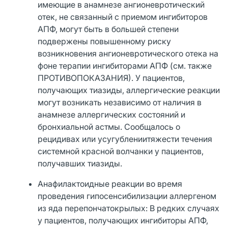
имеющие в анамнезе ангионевротический
отек, не связанный с приемом ингибиторов
АПФ, могут быть в большей степени
подвержены повышенному риску
возникновения ангионевротического отека на
фоне терапии ингибиторами АПФ (см. также
ПРОТИВОПОКАЗАНИЯ). У пациентов,
получающих тиазиды, аллергические реакции
могут возникать независимо от наличия в
анамнезе аллергических состояний и
бронхиальной астмы. Сообщалось о
рецидивах или усугублениитяжести течения
системной красной волчанки у пациентов,
получавших тиазиды.
Анафилактоидные реакции во время
проведения гипосенсибилизации аллергеном
из яда перепончатокрылых: В редких случаях
у пациентов, получающих ингибиторы АПФ,