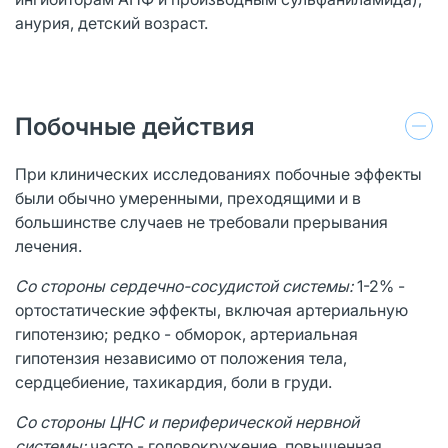
анурия, детский возраст.
Побочные действия
При клинических исследованиях побочные эффекты
были обычно умеренными, преходящими и в
большинстве случаев не требовали прерывания
лечения.
Со стороны сердечно-сосудистой системы:
1-2% -
ортостатические эффекты, включая артериальную
гипотензию; редко - обморок, артериальная
гипотензия независимо от положения тела,
сердцебиение, тахикардия, боли в груди.
Со стороны ЦНС и периферической нервной
системы:
часто - головокружение, повышенная