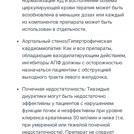
нормализации АД и восполнении объема
циркулирующей крови терапия может быть
возобновлена в меньших дозах или каждый
из компонентов препарата может быть
использован в отдельности.
Аортальный стеноз/Гипертрофическая
кардиомиопатия: Как и все препараты,
обладающие вазодилатирующим действием,
ингибиторы АПФ должны с осторожностью
назначаться пациентам с обструкцией
выходного тракта левого желудочка.
Почечная недостаточность: Тиазидые
диуретики могут быть недостаточно
эффективны у пациентов с нарушением
функции почек и неэффективны при уровне
клиренса креатинина 30 мл/мин и ниже (т.е.
при умеренной или тяжелой почечной
недостаточности). Препарат не следует