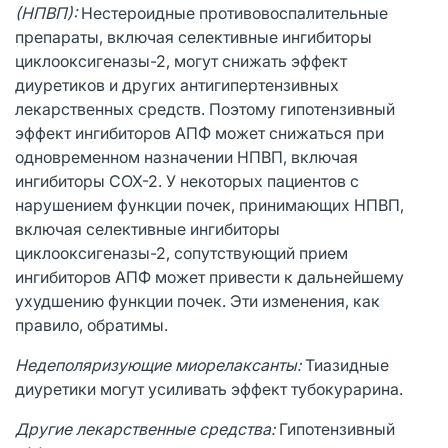
(НПВП):
Нестероидные противовоспалительные
препараты, включая селективные ингибиторы
циклооксигеназы-2, могут снижать эффект
диуретиков и других антигипертензивных
лекарственных средств. Поэтому гипотензивный
эффект ингибиторов АПФ может снижаться при
одновременном назначении НПВП, включая
ингибиторы СОХ-2. У некоторых пациентов с
нарушением функции почек, принимающих НПВП,
включая селективные ингибиторы
циклооксигеназы-2, сопутствующий прием
ингибиторов АПФ может привести к дальнейшему
ухудшению функции почек. Эти изменения, как
правило, обратимы.
Недеполяризующие миорелаксанты:
Тиазидные
диуретики могут усиливать эффект тубокурарина.
Другие лекарственные средства:
Гипотензивный