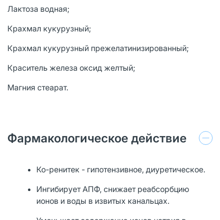
Лактоза водная;
Крахмал кукурузный;
Крахмал кукурузный прежелатинизированный;
Краситель железа оксид желтый;
Магния стеарат.
Фармакологическое действие
Ко-ренитек - гипотензивное, диуретическое.
Ингибирует АПФ, снижает реабсорбцию
ионов и воды в извитых канальцах.