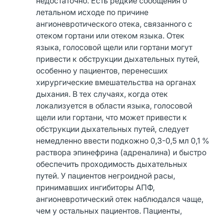
недостаточно. Есть редкие сообщения о
летальном исходе по причине
ангионевротического отека, связанного с
отеком гортани или отеком языка. Отек
языка, голосовой щели или гортани могут
привести к обструкции дыхательных путей,
особенно у пациентов, перенесших
хирургические вмешательства на органах
дыхания. В тех случаях, когда отек
локализуется в области языка, голосовой
щели или гортани, что может привести к
обструкции дыхательных путей, следует
немедленно ввести подкожно 0,3-0,5 мл 0,1 %
раствора эпинефрина (адреналина) и быстро
обеспечить проходимость дыхательных
путей. У пациентов негроидной расы,
принимавших ингибиторы АПФ,
ангионевротический отек наблюдался чаще,
чем у остальных пациентов. Пациенты,