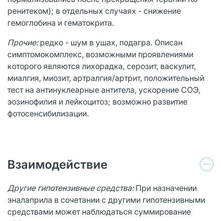
ренитеком); в отдельных случаях - снижение
гемоглобина и гематокрита.
Прочие:
редко - шум в ушах, подагра. Описан
симптомокомплекс, возможными проявлениями
которого являются лихорадка, серозит, васкулит,
миалгия, миозит, артралгия/артрит, положительный
тест на антинуклеарные антитела, ускорение СОЭ,
эозинофилия и лейкоцитоз; возможно развитие
фотосенсибилизации.
Взаимодействие
Другие гипотензивные средства:
При назначении
эналаприла в сочетании с другими гипотензивными
средствами может наблюдаться суммирование