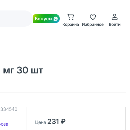
Бонусы
Корзина
Избранное
Войти
 мг 30 шт
.
334540
231 ₽
Цена
роза