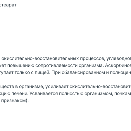
стеарат
 окислительно-восстановительных процессов, углеводно
вует повышению сопротивляемости организма. Аскорбино
ступает только с пищей. При сбалансированном и полноце
еществ в организме, усиливает окислительно-восстанови
кцию печени. Усваивается полностью организмом, почкам
 признаком).