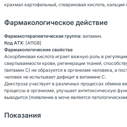
крахмал картофельный, стеариновая кислота, кальция 
Фармакологическое действие
Фармакотерапевтическая группа:
витамин.
Код АТХ:
[А11GB]
Фармакологические свойства
Аскорбиновая кислота играет важную роль в регуляции
свертываемости крови, регенерации тканей, способст
(витамин С) не образуется в организме человека, а по
человек не испытывает дефицит в витамине С.
Декстроза участвует в различных процессах обмена в
процессы в организме, улучшает антитоксическую фун
выводится (появление в моче является патологическим
Показания