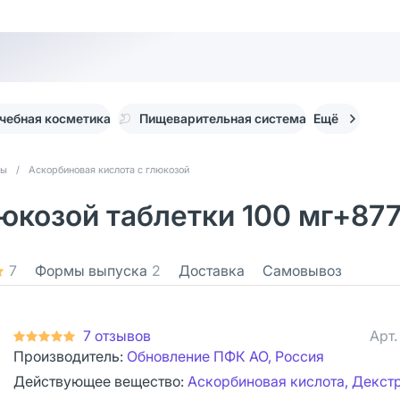
чебная косметика
Пищеварительная система
Ещё
ты
/
Аскорбиновая кислота с глюкозой
юкозой таблетки 100 мг+877
7
Формы выпуска
2
Доставка
Самовывоз
7 отзывов
Арт
Производитель:
Обновление ПФК АО, Россия
Действующее вещество:
Аскорбиновая кислота, Декст