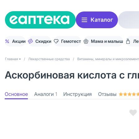
Каталог
Акции
Скидки
Гемотест
Мама и малыш
Ле
Главная
/
Лекарственные средства
/
Витамины, минералы и микроэлемен
Аскорбиновая кислота с гл
Основное
Аналоги
1
Инструкция
Отзывы