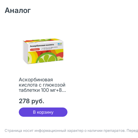
Аналог
Аскорбиновая
кислота с глюкозой
таблетки 100 мг+877
мг 60 шт
278 руб.
В корзину
Страница носит информационный характер о наличии препаратов. Пере