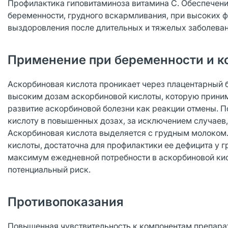
Профилактика гиповитаминоза витамина С. Обеспечени
беременности, грудного вскармливания, при высоких ф
выздоровления после длительных и тяжелых заболеван
Применение при беременности и к
Аскорбиновая кислота проникает через плацентарный б
высоким дозам аскорбиновой кислоты, которую прини
развитие аскорбиновой болезни как реакции отмены. 
кислоту в повышенных дозах, за исключением случаев
Аскорбиновая кислота выделяется с грудным молоком.
кислоты, достаточна для профилактики ее дефицита у
максимум ежедневной потребности в аскорбиновой ки
потенциальный риск.
Противопоказания
Повышенная чувствительность к компонентам препарата