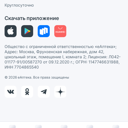
Сотрудничество для аптек
Круглосуточно
Политика рекомендаций
СМИ о нас
Скачать приложение
Этика и соответствие
Политика в отношении обработки персональных данных
Общество с ограниченной ответственностью «еАптека»;
Адрес: Москва, Фрунзенская набережная, дом 42,
цокольный этаж, помещение I, комната 2; Лицензия: Л042-
01177-91/00587270 от 09.12.2020 г.; ОГРН: 1147746631988,
ИНН 7704865540
© 2026 eАптека. Все права защищены