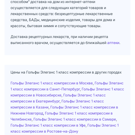
способом" доставка на дом из интернет-аптеки
осуществляется для следующих категорий товаров и
лекарственных средств: безрецептурные лекарственные
средства, БАДы, медицинские изделия, товары для дома и
красоты, бытовая химия и сопутствующие товары.
Доставка рецептурных лекарств, при наличии рецепта
выписанного врачом, осуществляется до ближайшей
аптеки
.
Цены на Гольфы Элеганс 1 класс компрессии в других городах
Гольфы Элеганс 1 класс компрессии в Москве
,
Гольфы Элеганс
1 класс компрессии в Санкт-Петербург
,
Гольфы Элеганс 1 класс
компрессии в Новосибирске
,
Гольфы Элеганс 1 класс
компрессии в Екатеринбург
,
Гольфы Элеганс 1 класс
компрессии в Казани
,
Гольфы Элеганс 1 класс компрессии в
Нижнем Новгород
,
Гольфы Элеганс 1 класс компрессии в
Челябинске
,
Гольфы Элеганс 1 класс компрессии в Самаре
,
Гольфы Элеганс 1 класс компрессии в Уфе
,
Гольфы Элеганс 1
класс компрессии в Ростове-на-Дону