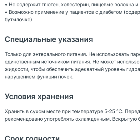
• Не содержит глютен, холестерин, пищевые волокна 
• Возможно применение у пациентов с диабетом (содерж
бутылочке)
Специальные указания
Только для энтерального питания. Не использовать па
единственным источником питания. Не может использов
жидкости, чтобы обеспечить адекватный уровень гидра
нарушением функции почек.
Условия хранения
Хранить в сухом месте при температуре 5-25 °С. Пере
рекомендовано употреблять охлажденным. Вскрытую бу
Срок годности