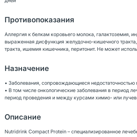
дней
Противопоказания
Аллергия к белкам коровьего молока, галактоземия, и
выраженная дисфункция желудочно-кишечного тракта,
тракта, ишемия кишечника, перитонит. Не может использ
Назначение
• Заболевания, сопровождающиеся недостаточностью п
• В том числе онкологические заболевания в период ле
период проведения и между курсами химио- или лучев
Описание
Nutridrink Compact Protein – специализированное лече