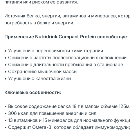
питания или риском ее развития.
Источник белка, энергии, витаминов и минералов, кот
потребность в белке и энергии.
Применение Nutridrink Compact Protein способствуе
• Улучшению переносимости химиотерапии
• Снижению частоты послеоперационных осложнений
• Снижению длительности пребывания в стационаре
• Сохранению мышечной массы
• Улучшению качества жизни
Ключевые особенности:
• Высокое содержание белка 18 г в малом объеме 12
• 306 ккал для повышения энергии и сил
• 13 витаминов и 15 минералов для нормального функц
• Содержит Омега-3, которая обладает иммуномодул