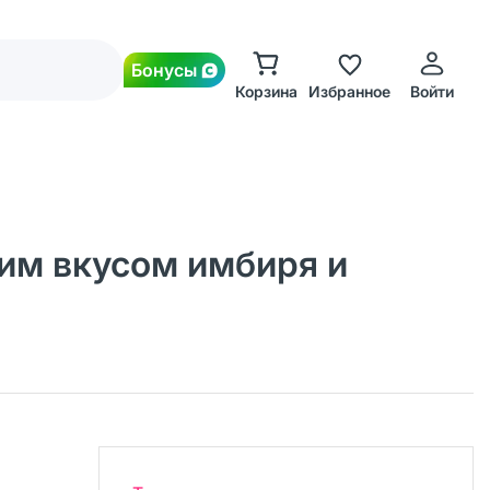
Бонусы
Корзина
Избранное
Войти
им вкусом имбиря и