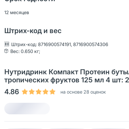
12 месяцев
Штрих-код и вес
Штрих-код: 8716900574191, 8716900574306
Вес: 0.650 кг;
Нутридринк Компакт Протеин буты
тропических фруктов 125 мл 4 шт: 
4.86
на основе 28 оценок