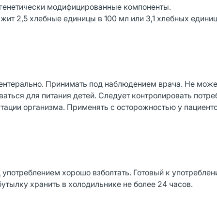
и генетически модифицированные компоненты.
ит 2,5 хлебные единицы в 100 мл или 3,1 хлебных единиц 
рентерально. Принимать под наблюдением врача. Не може
аться для питания детей. Следует контролировать потре
тации организма. Применять с осторожностью у пациенто
д употреблением хорошо взболтать. Готовый к употреблен
тылку хранить в холодильнике не более 24 часов.