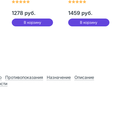
125 мл 4 шт
1278 руб.
1459 руб.
В корзину
В корзину
ю
Противопоказания
Назначение
Описание
ости