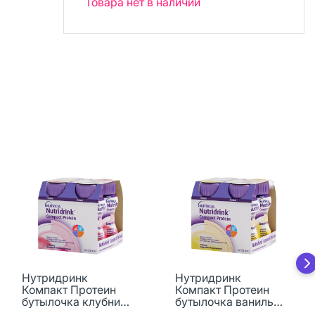
Товара нет в наличии
Нутридринк
Нутридринк
Компакт Протеин
Компакт Протеин
бутылочка клубника
бутылочка ваниль
125 мл 4 шт
125 мл 4 шт