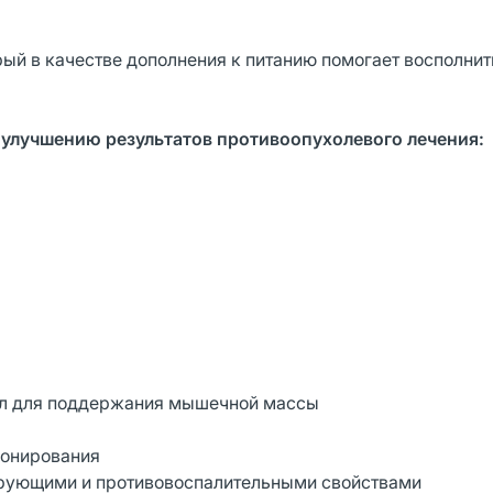
орый в качестве дополнения к питанию помогает восполни
т улучшению результатов противоопухолевого лечения:
5мл для поддержания мышечной массы
ионирования
ирующими и противовоспалительными свойствами