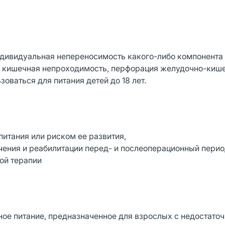
ндивидуальная непереносимость какого-либо компонента
 кишечная непроходимость, перфорация желудочно-киш
оваться для питания детей до 18 лет.
итания или риском ее развития,
чения и реабилитации перед- и послеоперационный период
ой терапии
бное питание, предназначенное для взрослых с недостато