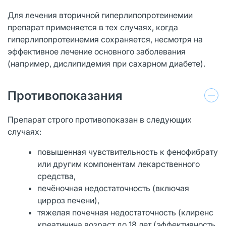
Для лечения вторичной гиперлипопротеинемии
препарат применяется в тех случаях, когда
гиперлипопротеинемия сохраняется, несмотря на
эффективное лечение основного заболевания
(например, дислипидемия при сахарном диабете).
Противопоказания
Препарат строго противопоказан в следующих
случаях:
повышенная чувствительность к фенофибрату
или другим компонентам лекарственного
средства,
печёночная недостаточность (включая
цирроз печени),
тяжелая почечная недостаточность (клиренс
креатинина возраст до 18 лет (эффективность