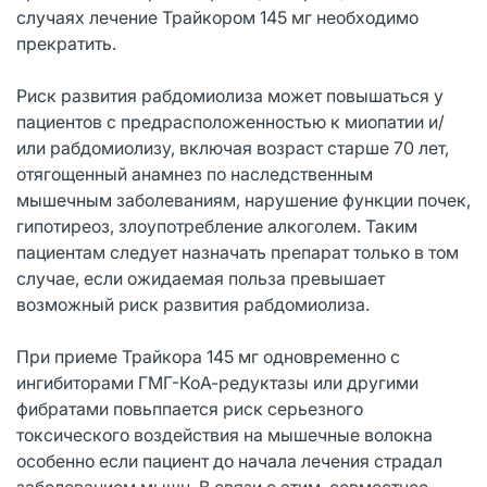
случаях лечение Трайкором 145 мг необходимо
прекратить.
Риск развития рабдомиолиза может повышаться у
пациентов с предрасположенностью к миопатии и/
или рабдомиолизу, включая возраст старше 70 лет,
отягощенный анамнез по наследственным
мышечным заболеваниям, нарушение функции почек,
гипотиреоз, злоупотребление алкоголем. Таким
пациентам следует назначать препарат только в том
случае, если ожидаемая польза превышает
возможный риск развития рабдомиолиза.
При приеме Трайкора 145 мг одновременно с
ингибиторами ГМГ-КоА-редуктазы или другими
фибратами повьппается риск серьезного
токсического воздействия на мышечные волокна
особенно если пациент до начала лечения страдал
заболеванием мышц. В связи с этим, совместное