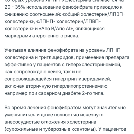
20 - 35% использование фенофибрата приводило к
снижению соотношений: «общий холестерин/ЛПВП-
холестерин», «ЛПНП- холестерин/ЛПВП-
холестерин» и «Апо В/Апо AI», являющихся
маркерами атерогенного риска.
Учитывая влияние фенофибрата на уровень ЛПНП-
холестерина и триглицеридов, применение препарата
эффективно у пациентов с гиперхолестеринемией,
как сопровождающейся, так и не
сопровождающейся гипертриглицеридемией,
включая вторичную гиперлипопротеинемию,
например при сахарном диабете 2-го типа.
Во время лечения фенофибратом могут значительно
уменьшиться и даже полностью исчезнуть
внесосудистые отложения холестерина
(сухожильные и туберозные ксантомы). У пациентов