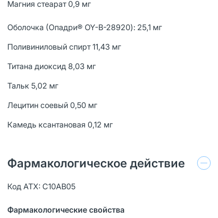
Магния стеарат 0,9 мг
Оболочка (Опадри® OY-B-28920): 25,1 мг
Поливиниловый спирт 11,43 мг
Титана диоксид 8,03 мг
Тальк 5,02 мг
Лецитин соевый 0,50 мг
Камедь ксантановая 0,12 мг
Фармакологическое действие
Код АТХ: С10АВ05
Фармакологические свойства