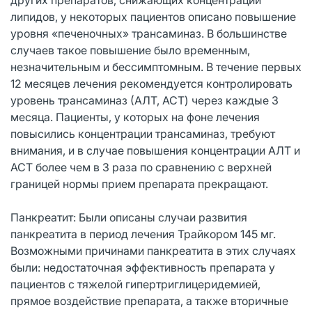
липидов, у некоторых пациентов описано повышение
уровня «печеночных» трансаминаз. В большинстве
случаев такое повышение было временным,
незначительным и бессимптомным. В течение первых
12 месяцев лечения рекомендуется контролировать
уровень трансаминаз (АЛТ, ACT) через каждые 3
месяца. Пациенты, у которых на фоне лечения
повысились концентрации трансаминаз, требуют
внимания, и в случае повышения концентрации АЛТ и
ACT более чем в 3 раза по сравнению с верхней
границей нормы прием препарата прекращают.
Панкреатит: Были описаны случаи развития
панкреатита в период лечения Трайкором 145 мг.
Возможными причинами панкреатита в этих случаях
были: недостаточная эффективность препарата у
пациентов с тяжелой гипертриглицеридемией,
прямое воздействие препарата, а также вторичные