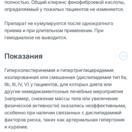
полностью. Общий клиренс фенофиброевой кислоты,
определяемый у пожилых пациентов не изменяется.
Препарат не кумулируется после однократного
приема и при длительном применении. При
гемодиализе не выводится.
Показания
Гиперхолестеринемия и гипертриглицеридемия
изолированная или смешанная (дислипидемия тип IIа,
IIb, III, IV, V) у пациентов, для которых диета или
другие немедикаментозные лечебные мероприятия
(например, снижение массы тела или увеличение
физической активности) оказались неэффективными,
особенно при наличии связанных с дислипидемией
факторов риска, таких как артериальная гипертония
и курение.