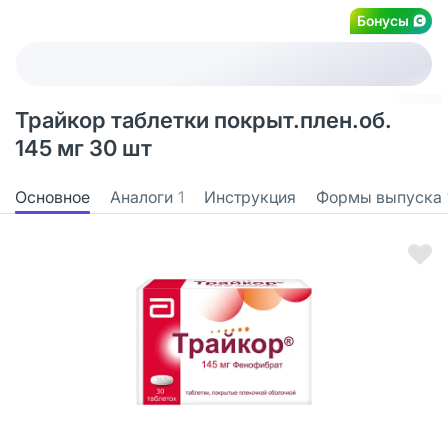
Бонусы
Трайкор таблетки покрыт.плен.об.
145 мг 30 шт
Основное
Аналоги
1
Инструкция
Формы выпуска