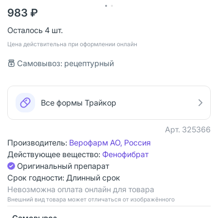
983 ₽
Осталось 4 шт.
Цена действительна при оформлении онлайн
Самовывоз: рецептурный
Все формы Трайкор
Арт.
325366
Производитель:
Верофарм АО, Россия
Действующее вещество:
Фенофибрат
Оригинальный препарат
Срок годности:
Длинный срок
Невозможна оплата онлайн для товара
Bнешний вид товара может отличаться от изображённого
Самовывоз