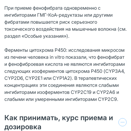
При приеме фенофибрата одновременно с
ингибиторами ГМГ-КоА-редуктазы или другими
фибратами повышается риск серьезного
токсического воздействия на мышечные волокна (см.
раздел «Особые указания»).
Ферменты цитохрома Р450: исследования микросом
из печени человека in vitro показали, что фенофибрат
и фенофиброевая кислота не являются ингибиторами
следующих изоферментов цитохрома Р450 (CYP3A4,
CYP2D6, CYP2E1 или CYP1A2). В терапевтических
концентрациях эти соединения являются слабыми
ингибиторами изоферментов CYP2C19 и CYP2A6 и
слабыми или умеренными ингибиторами CYP2C9.
Как принимать, курс приема и
дозировка