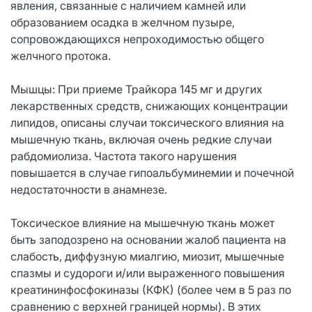
явления, связанные с наличием камней или
образованием осадка в желчном пузыре,
сопровождающихся непроходимостью общего
желчного протока.
Мышцы: При приеме Трайкора 145 мг и других
лекарственных средств, снижающих концентрации
липидов, описаны случаи токсического влияния на
мышечную ткань, включая очень редкие случаи
рабдомиолиза. Частота такого нарушения
повышается в случае гипоальбуминемии и почечной
недостаточности в анамнезе.
Токсическое влияние на мышечную ткань может
быть заподозрено на основании жалоб пациента на
слабость, диффузную миалгию, миозит, мышечные
спазмы и судороги и/или выраженного повышения
креатининфосфокиназы (КФК) (более чем в 5 раз по
сравнению с верхней границей нормы). В этих