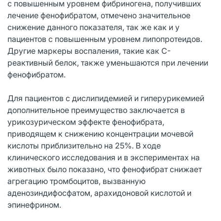
с повышенным уровнем фибриногена, получивших
лечение фенофибратом, отмечено значительное
снижение данного показателя, так же как и у
пациентов с повышенным уровнем липопротеидов.
Другие маркеры воспаления, такие как С-
реактивный белок, также уменьшаются при лечении
фенофибратом.
Для пациентов с дислипидемией и гиперурикемией
дополнительное преимущество заключается в
урикозурическом эффекте фенофибрата,
приводящем к снижению концентрации мочевой
кислоты приблизительно на 25%. В ходе
клинического исследования и в экспериментах на
животных было показано, что фенофибрат снижает
агрегацию тромбоцитов, вызванную
аденозиндифосфатом, арахидоновой кислотой и
эпинефрином.