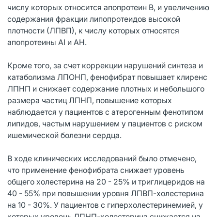
числу которых относится апопротеин В, и увеличению
содержания фракции липопротеидов высокой
плотности (ЛПВП), к числу которых относятся
апопротеины AI и АН.
Кроме того, за счет коррекции нарушений синтеза и
катаболизма ЛПОНП, фенофибрат повышает клиренс
ЛПНП и снижает содержание плотных и небольшого
размера частиц ЛПНП, повышение которых
наблюдается у пациентов с атерогенным фенотипом
липидов, частым нарушением у пациентов с риском
ишемической болезни сердца.
В ходе клинических исследований было отмечено,
что применение фенофибрата снижает уровень
общего холестерина на 20 - 25% и триглицеридов на
40 - 55% при повышении уровня ЛПВП-холестерина
на 10 - 30%. У пациентов с гиперхолестеринемией, у
которых уровень ЛПНП-холестерина снижается на