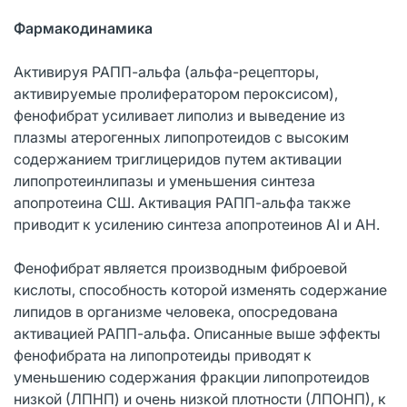
Фармакодинамика
Активируя РАПП-альфа (альфа-рецепторы,
активируемые пролифератором пероксисом),
фенофибрат усиливает липолиз и выведение из
плазмы атерогенных липопротеидов с высоким
содержанием триглицеридов путем активации
липопротеинлипазы и уменьшения синтеза
апопротеина СШ. Активация РАПП-альфа также
приводит к усилению синтеза апопротеинов AI и АН.
Фенофибрат является производным фиброевой
кислоты, способность которой изменять содержание
липидов в организме человека, опосредована
активацией РАПП-альфа. Описанные выше эффекты
фенофибрата на липопротеиды приводят к
уменьшению содержания фракции липопротеидов
низкой (ЛПНП) и очень низкой плотности (ЛПОНП), к