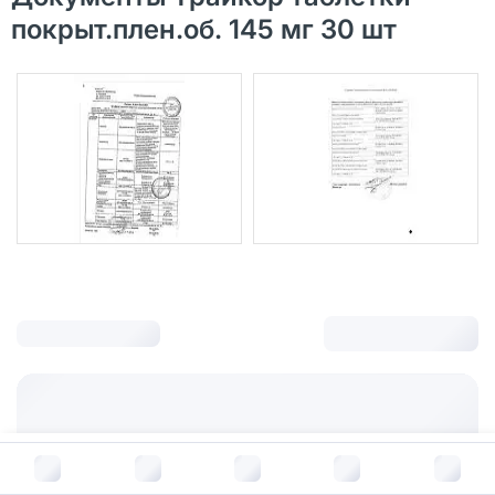
покрыт.плен.об. 145 мг 30 шт
В корзину за
983
руб.