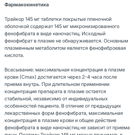
Фармакокинетика
Трайкор 145 мг таблетки покрытые пленочной
оболочкой содержат 145 мг микронизированного
фенофибрата в виде наночастиц. Исходный
фенофибрат в плазме не обнаруживается. Основным
плазменным метаболитом является фенофиброевая
кислота.
Всасывание: максимальная концентрация в плазме
крови (Сmах) достигается через 2-4 часа после
приема внутрь. При длительном применении
концентрация препарата в плазме остается
стабильной, независимо от индивидуальных
особенностей пациента. В отличие от предыдущих
лекарственных форм фенофибрата, максимальная
концентрация в плазме крови и общее действие
фенофибрата в виде наночастиц не зависит от приема
пищи. Поэтому Трайкор 145 мг можно принимать в