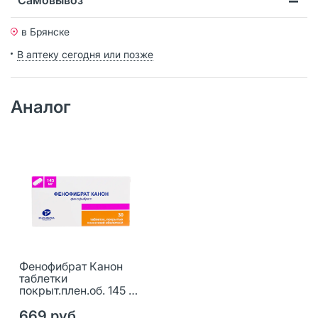
в Брянске
В аптеку сегодня или позже
Аналог
Фенофибрат Канон
таблетки
покрыт.плен.об. 145 мг
30 шт
669 руб.