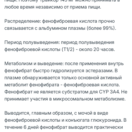
любое время независимо от приема пищи.
Распределение: фенофиброевая кислота прочно
связывается с альбумином плазмы (более 99%).
Период полувыведения: период полувыведения
фенофиброевой кислоты (T1/2) - около 20 часов.
Метаболизм и выведение: после применения внутрь
фенофибрат быстро гидролизуется эстеразами. В
плазме обнаруживается только основной активный
метаболит фенофибрата - фенофиброевая кислота.
Фенофибрат не является субстратом для CYP 3A4. Не
принимает участия в микросомальном метаболизме.
Выводится, главным образом, с мочой в виде
фенофиброевой кислоты и конъюгата глюкуронида. В
течение 6 дней фенофибрат выводится практически