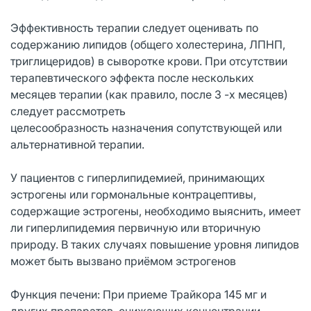
Эффективность терапии следует оценивать по
содержанию липидов (общего холестерина, ЛПНП,
триглицеридов) в сыворотке крови. При отсутствии
терапевтического эффекта после нескольких
месяцев терапии (как правило, после 3 -х месяцев)
следует рассмотреть
целесообразность назначения сопутствующей или
альтернативной терапии.
У пациентов с гиперлипидемией, принимающих
эстрогены или гормональные контрацептивы,
содержащие эстрогены, необходимо выяснить, имеет
ли гиперлипидемия первичную или вторичную
природу. В таких случаях повышение уровня липидов
может быть вызвано приёмом эстрогенов
Функция печени: При приеме Трайкора 145 мг и
других препаратов, снижающих концентрации