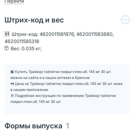
Перейти
Штрих-код и вес
Штрих-код: 4620011581976, 4620011583680,
4620011585318
Вес: 0.035 кг;
🏪 Купить Трайкор таблетки покрыт.плен.об. 145 мг 30 шт
можно на сайте и в наших аптеках в Брянске
📲 Цена на Трайкор таблетки покрыт.плен.об. 145 мг 30 шт ниже
в нашем приложении
📒 Подробная инструкция по применению Трайкор таблетки
покрыт.плен.об. 145 мг 30 шт
Формы выпуска
1