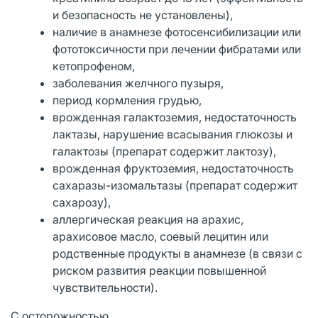
и безопасность не установлены),
наличие в анамнезе фотосенсибилизации или
фототоксичности при лечении фибратами или
кетопрофеном,
заболевания желчного пузыря,
период кормления грудью,
врожденная галактоземия, недостаточность
лактазы, нарушение всасывания глюкозы и
галактозы (препарат содержит лактозу),
врожденная фруктоземия, недостаточность
сахаразы-изомальтазы (препарат содержит
сахарозу),
аллергическая реакция на арахис,
арахисовое масло, соевый лецитин или
родственные продукты в анамнезе (в связи с
риском развития реакции повышенной
чувствительности).
С осторожностью