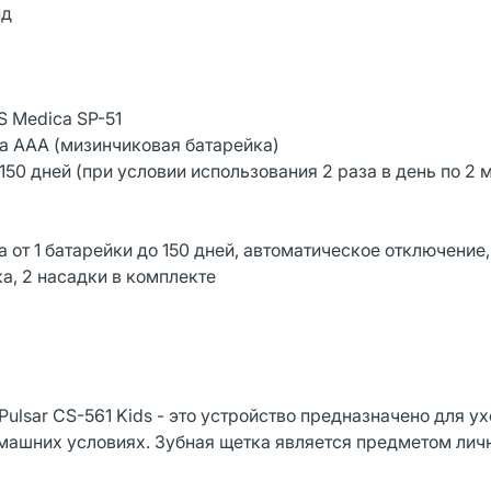
нд
)
S Medica SP-51
ипа AAA (мизинчиковая батарейка)
50 дней (при условии использования 2 раза в день по 2 
та от 1 батарейки до 150 дней, автоматическое отключение,
а, 2 насадки в комплекте
ulsar CS-561 Kids - это устройство предназначено для ух
 домашних условиях. Зубная щетка является предметом лич