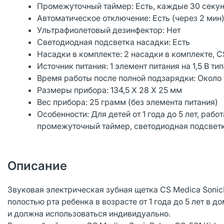
Промежуточный таймер: Есть, каждые 30 секу
Автоматическое отключение: Есть (через 2 мин
Ультрафиолетовый дезинфектор: Нет
Светодиодная подсветка насадки: Есть
Насадки в комплекте: 2 насадки в комплекте, C
Источник питания: 1 элемент питания на 1,5 В т
Время работы после полной подзарядки: Около 1
Размеры прибора: 134,5 X 28 X 25 мм
Вес прибора: 25 грамм (без элемента питания)
Особенности: Для детей от 1 года до 5 лет, рабо
промежуточный таймер, светодиодная подсветк
Описание
Звуковая электрическая зубная щетка CS Medica SonicP
полостью рта ребенка в возрасте от 1 года до 5 лет в
и должна использоваться индивидуально.