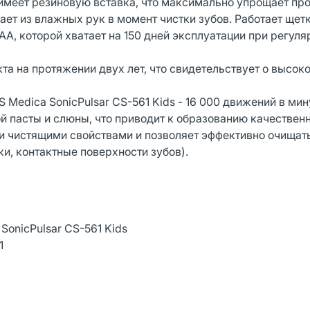
s имеет резиновую вставка, что максимально упрощает пр
ает из влажных рук в момент чистки зубов. Работает щет
AA, которой хватает на 150 дней эксплуатации при регуля
а на протяжении двух лет, что свидетельствует о высок
Medica SonicPulsar CS-561 Kids - 16 000 движений в мин
 пасты и слюны, что приводит к образованию качествен
и чистящими свойствами и позволяет эффективно очищать
и, контактные поверхности зубов).
SonicPulsar CS-561 Kids
1