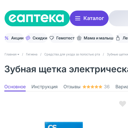
Каталог
Акции
Скидки
Гемотест
Мама и малыш
Ле
Главная
/
Гигиена
/
Средства для ухода за полостью рта
/
Зубные щетки
Зубная щетка электрическа
Основное
Инструкция
Отзывы
36
Вари