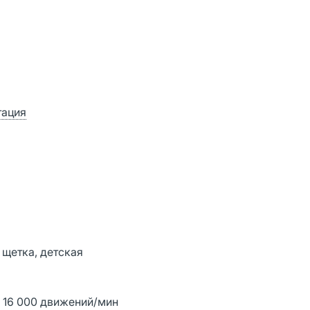
тация
 щетка, детская
: 16 000 движений/мин