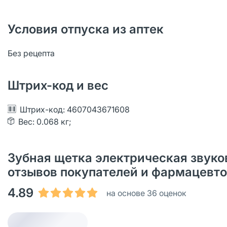
Условия отпуска из аптек
Без рецепта
Штрих-код и вес
Штрих-код: 4607043671608
Вес: 0.068 кг;
Зубная щетка электрическая звуков
отзывов покупателей и фармацевт
4.89
на основе 36 оценок