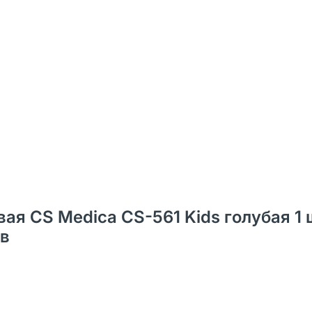
ая CS Medica CS-561 Kids голубая 1 
ов