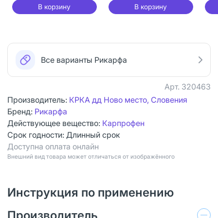
В корзину
В корзину
Все варианты Рикарфа
Арт.
320463
Производитель:
КРКА дд Ново место, Словения
Бренд:
Рикарфа
Действующее вещество:
Карпрофен
Срок годности:
Длинный срок
Доступна оплата онлайн
Bнешний вид товара может отличаться от изображённого
Инструкция по применению
Производитель