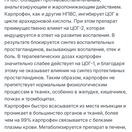
анальгезирующим и жаропонижающим действием.
Карпрофен, как и другие НПВС, ингибирует ЦОГ в
цикле арахидоновой кислоты. При этом препарат
преимущественно влияет на ЦОГ-2, которая
индуцируется в ответ на развитие воспаления. В
результате блокируется синтез воспалительных
простагландинов, вызывающих воспаление, отек и
боль. В терапевтических дозах карпрофен
значительно слабее действует на ЦОГ-1, и благодаря
этому не оказывает влияния на синтез протективных
простагландинов. Таким образом, карпрофен не
препятствует нормальным физиологическим
процессам в тканях, особенно в желудке, кишечнике,
почках и тромбоцитах.
Карпрофен быстро всасывается из места инъекции и
проникает в большинство органов и тканей, более
чем на 99% карпрофен связывается с белками
плазмы крови. Метаболизируется препарат в печени,