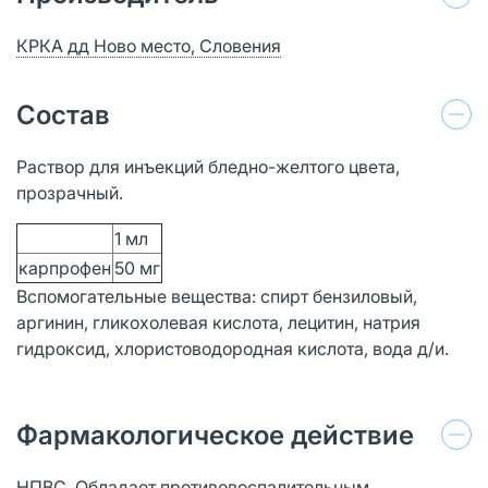
КРКА дд Ново место, Словения
Состав
Раствор для инъекций бледно-желтого цвета,
прозрачный.
1 мл
карпрофен
50 мг
Вспомогательные вещества: спирт бензиловый,
аргинин, гликохолевая кислота, лецитин, натрия
гидроксид, хлористоводородная кислота, вода д/и.
Фармакологическое действие
НПВС. Обладает противовоспалительным,