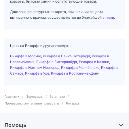
красоты, бытовая химия и сопутствующие товары.
Доставка рецептурных лекарств, при наличии рецепта
выписанного врачом, осуществляется до ближайшей
аптеки
.
Цены на Рикарфа в других городах
Рикарфа в Москве
,
Рикарфа в Санкт-Петербург
,
Рикарфа в
Новосибирске
,
Рикарфа в Екатеринбург
,
Рикарфа в Казани
,
Рикарфа в Нижнем Новгород
,
Рикарфа в Челябинске
,
Рикарфа в
Самаре
,
Рикарфа в Уфе
,
Рикарфа в Ростове-на-Дону
Главная
/
Зоотовары
/
Ветаптека
/
Противовоспалительные препараты
/
Рикарфа
Помощь