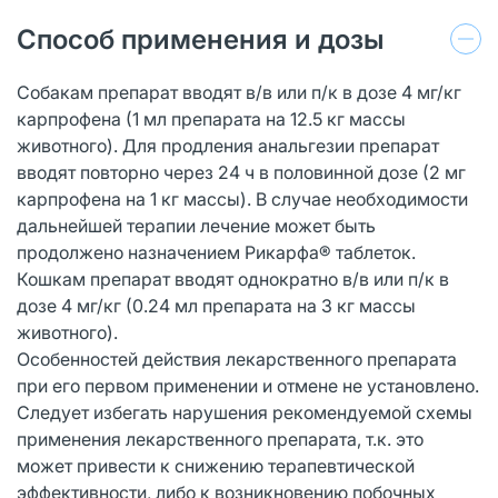
Способ применения и дозы
Собакам препарат вводят в/в или п/к в дозе 4 мг/кг
карпрофена (1 мл препарата на 12.5 кг массы
животного). Для продления анальгезии препарат
вводят повторно через 24 ч в половинной дозе (2 мг
карпрофена на 1 кг массы). В случае необходимости
дальнейшей терапии лечение может быть
продолжено назначением Рикарфа® таблеток.
Кошкам препарат вводят однократно в/в или п/к в
дозе 4 мг/кг (0.24 мл препарата на 3 кг массы
животного).
Особенностей действия лекарственного препарата
при его первом применении и отмене не установлено.
Следует избегать нарушения рекомендуемой схемы
применения лекарственного препарата, т.к. это
может привести к снижению терапевтической
эффективности, либо к возникновению побочных