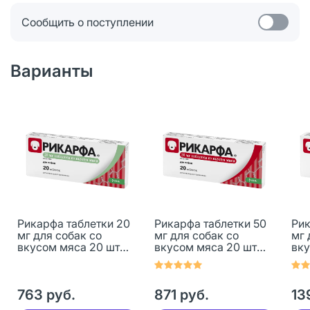
Сообщить о поступлении
Варианты
Рикарфа таблетки 20
Рикарфа таблетки 50
Рик
мг для собак со
мг для собак со
мг 
вкусом мяса 20 шт
вкусом мяса 20 шт
вку
(вет)
(вет)
(ве
763 руб.
871 руб.
13