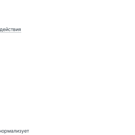
действия
 нормализует