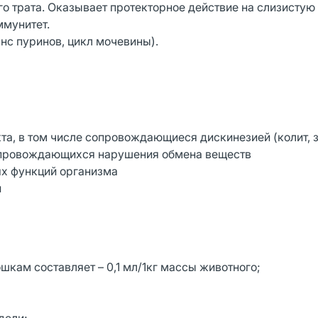
 трата. Оказывает протекторное действие на слизистую
ммунитет.
нс пуринов, цикл мочевины).
а, в том числе сопровождающиеся дискинезией (колит, з
сопровождающихся нарушения обмена веществ
ях функций организма
й
шкам составляет – 0,1 мл/1кг массы животного;