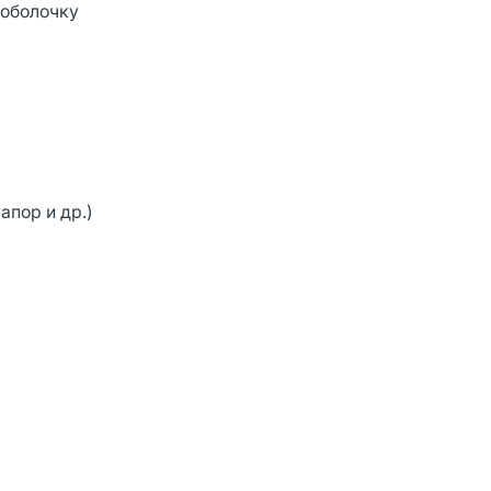
 оболочку
апор и др.)