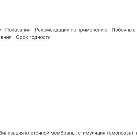
е
Показания
Рекомендации по применению
Побочные 
нения
Срок годности
билизация клеточной мембраны, стимуляция гемопоэза),