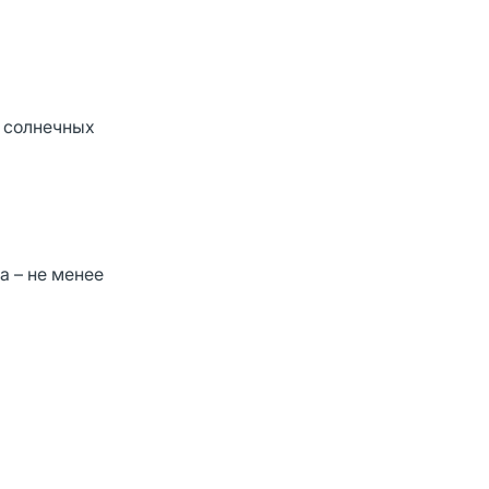
х солнечных
а – не менее