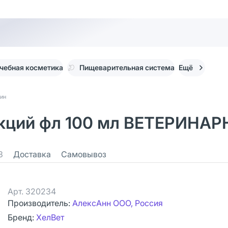
чебная косметика
Пищеварительная система
Ещё
ин
екций фл 100 мл ВЕТЕРИНАР
3
Доставка
Самовывоз
Арт.
320234
Производитель:
АлексАнн ООО, Россия
Бренд:
ХелВет