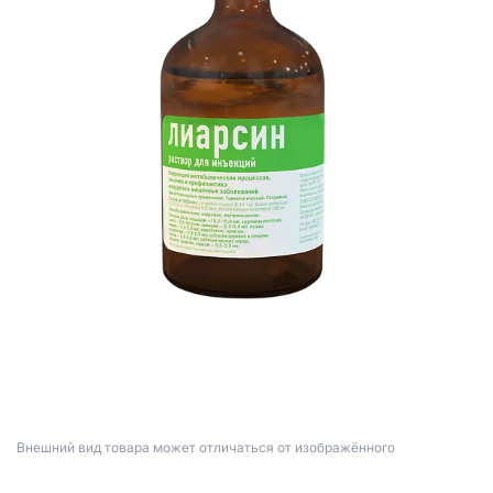
Bнешний вид товара может отличаться от изображённого