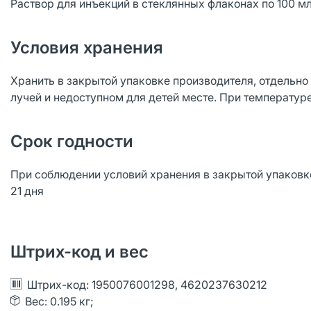
Раствор для инъекций в стеклянных флаконах по 100 м
Условия хранения
Хранить в закрытой упаковке производителя, отдельно
лучей и недоступном для детей месте. При температуре 
Срок годности
При соблюдении условий хранения в закрытой упаковке
21 дня
Штрих-код и вес
Штрих-код: 1950076001298, 4620237630212
Вес: 0.195 кг;