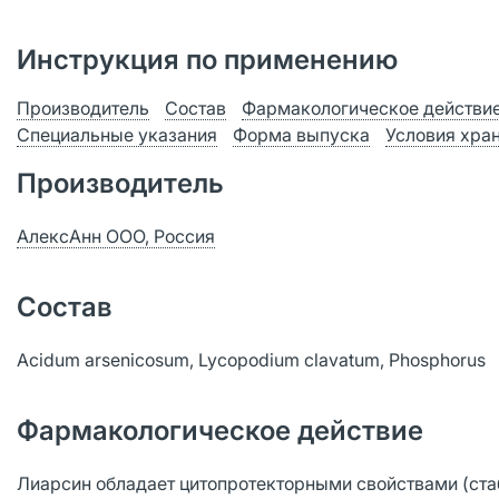
Инструкция по применению
Производитель
Состав
Фармакологическое действи
Специальные указания
Форма выпуска
Условия хра
Производитель
АлексАнн ООО, Россия
Состав
Acidum arsenicosum, Lycopodium clavatum, Phosphorus
Фармакологическое действие
Лиарсин обладает цитопротекторными свойствами (ста