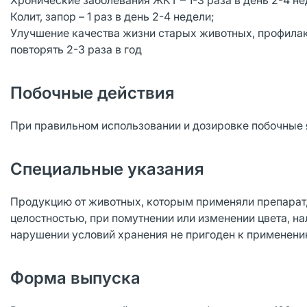
Хронические заболевания ЖКТ – 1-3 раза в день 2-4 не
Колит, запор – 1 раз в день 2-4 недели;
Улучшение качества жизни старых животных, профилакт
повторять 2-3 раза в год
Побочные действия
При правильном использовании и дозировке побочные я
Специальные указания
Продукцию от животных, которым применяли препарат,
целостностью, при помутнении или изменении цвета, н
нарушении условий хранения не пригоден к применени
Форма выпуска