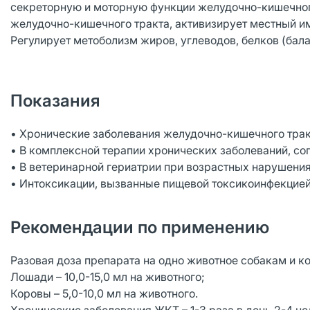
секреторную и моторную функции желудочно-кишечного
желудочно-кишечного тракта, активизирует местный и
Регулирует метоболизм жиров, углеводов, белков (бала
Показания
• Хронические заболевания желудочно-кишечного тракт
• В комплексной терапии хронических заболеваний, 
• В ветеринарной гериатрии при возрастных нарушени
• Интоксикации, вызванные пищевой токсикоинфекцие
Рекомендации по применению
Разовая доза препарата на одно животное собакам и ко
Лошади – 10,0-15,0 мл на животного;
Коровы – 5,0-10,0 мл на животного.