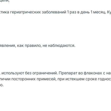
дели;
ика гериатрических заболеваний 1 раз в день 1 месяц. К
вления, как правило, не наблюдаются.
 используют без ограничений. Препарат во флаконах с н
аличии посторонних примесей, при истекшем сроке годнос
ю.