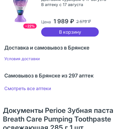
В аптеку с 17 августа
1 989 ₽
2 579 ₽
Цена
−22%
В корзину
Доставка и самовывоз в Брянске
Условия доставки
Самовывоз в Брянске из 297 аптек
Смотреть все аптеки
Документы Perioe Зубная паста
Breath Care Pumping Toothpaste
освежающая 285 г 1 шт