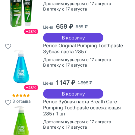
Доставим курьером с 17 августа
В аптеку с 17 августа
659 ₽
859 ₽
Цена
−23%
В корзину
Perioe Original Pumping Toothpaste
Зубная паста 285 г
Доставим курьером с 17 августа
В аптеку с 17 августа
1 147 ₽
1 595 ₽
Цена
−28%
В корзину
3
отзыва
Perioe Зубная паста Breath Care
Pumping Toothpaste освежающая
285 г 1 шт
Доставим курьером с 17 августа
В аптеку с 17 августа