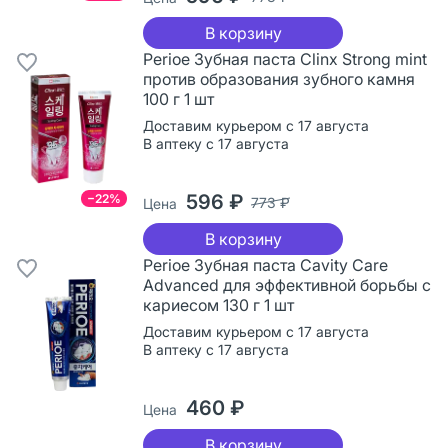
В корзину
Perioe Зубная паста Clinx Strong mint
против образования зубного камня
100 г 1 шт
Доставим курьером с 17 августа
В аптеку с 17 августа
596 ₽
−22%
773 ₽
Цена
В корзину
Perioe Зубная паста Cavity Care
Advanced для эффективной борьбы с
кариесом 130 г 1 шт
Доставим курьером с 17 августа
В аптеку с 17 августа
460 ₽
Цена
В корзину