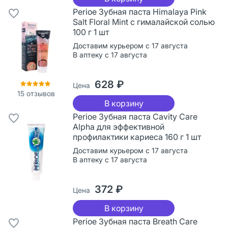
Perioe Зубная паста Himalaya Pink
Salt Floral Mint с гималайской солью
100 г 1 шт
Доставим курьером с 17 августа
В аптеку с 17 августа
628 ₽
Цена
15
отзывов
В корзину
Perioe Зубная паста Cavity Care
Alpha для эффективной
профилактики кариеса 160 г 1 шт
Доставим курьером с 17 августа
В аптеку с 17 августа
372 ₽
Цена
В корзину
Perioe Зубная паста Breath Care