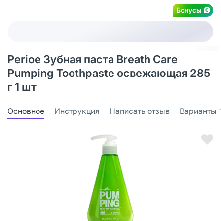
Бонусы
Perioe Зубная паста Breath Care
Pumping Toothpaste освежающая 285
г 1 шт
Основное
Инструкция
Написать отзыв
Варианты