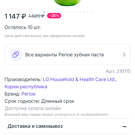
1 147 ₽
1 595 ₽
−28%
Осталось 10 шт.
Цена действительна при оформлении онлайн
Все варианты Perioe зубная паста
Арт.
319115
Производитель:
LG Household & Health Care Ltd.,
Корея республика
Бренд:
Perioe
Срок годности:
Длинный срок
Доступна оплата онлайн
Bнешний вид товара может отличаться от изображённого
Доставка и самовывоз