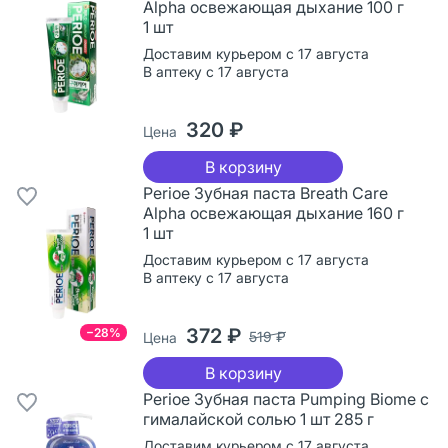
Alpha освежающая дыхание 100 г
1 шт
Доставим курьером с 17 августа
В аптеку с 17 августа
320 ₽
Цена
В корзину
Perioe Зубная паста Breath Care
Alpha освежающая дыхание 160 г
1 шт
Доставим курьером с 17 августа
В аптеку с 17 августа
372 ₽
−28%
519 ₽
Цена
В корзину
Perioe Зубная паста Pumping Biome с
гималайской солью 1 шт 285 г
Доставим курьером с 17 августа