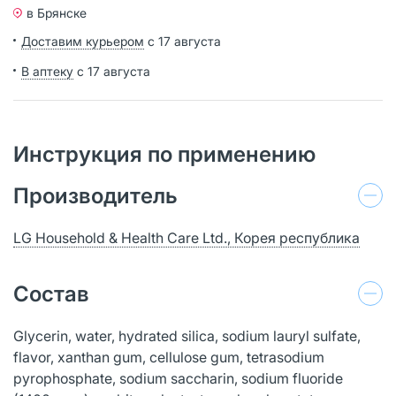
в Брянске
Доставим курьером
с 17 августа
В аптеку
с 17 августа
Инструкция по применению
Производитель
LG Household & Health Care Ltd., Корея республика
Состав
Glycerin, water, hydrated silica, sodium lauryl sulfate,
flavor, xanthan gum, cellulose gum, tetrasodium
pyrophosphate, sodium saccharin, sodium fluoride