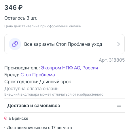
346 ₽
Осталось 3 шт.
Цена действительна при оформлении онлайн
Все варианты Стоп Проблема уход
Арт.
318805
Производитель:
Экопром НПФ АО, Россия
Бренд:
Стоп Проблема
Срок годности:
Длинный срок
Доступна оплата онлайн
Bнешний вид товара может отличаться от изображённого
Доставка и самовывоз
в Брянске
Доставим курьером
с 17 августа