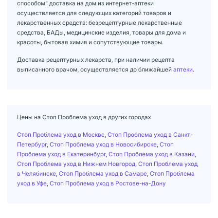
способом" доставка на дом из интернет-аптеки
осуществляется для следующих категорий товаров и
лекарственных средств: безрецептурные лекарственные
средства, БАДы, медицинские изделия, товары для дома и
красоты, бытовая химия и сопутствующие товары.
Доставка рецептурных лекарств, при наличии рецепта
выписанного врачом, осуществляется до ближайшей
аптеки
.
Цены на Стоп Проблема уход в других городах
Стоп Проблема уход в Москве
,
Стоп Проблема уход в Санкт-
Петербург
,
Стоп Проблема уход в Новосибирске
,
Стоп
Проблема уход в Екатеринбург
,
Стоп Проблема уход в Казани
,
Стоп Проблема уход в Нижнем Новгород
,
Стоп Проблема уход
в Челябинске
,
Стоп Проблема уход в Самаре
,
Стоп Проблема
уход в Уфе
,
Стоп Проблема уход в Ростове-на-Дону