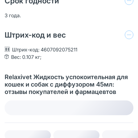
Срок годности
3 года.
Штрих-код и вес
Штрих-код: 4607092075211
Вес: 0.107 кг;
Relaxivet Жидкость успокоительная для
кошек и собак с диффузором 45мл:
отзывы покупателей и фармацевтов