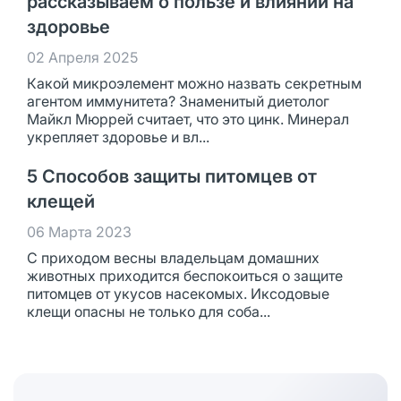
рассказываем о пользе и влиянии на
здоровье
02 Апреля 2025
Какой микроэлемент можно назвать секретным
агентом иммунитета? Знаменитый диетолог
Майкл Мюррей считает, что это цинк. Минерал
укрепляет здоровье и вл...
5 Способов защиты питомцев от
клещей
06 Марта 2023
С приходом весны владельцам домашних
животных приходится беспокоиться о защите
питомцев от укусов насекомых. Иксодовые
клещи опасны не только для соба...