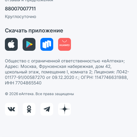
Ваши товары на ЕАПТЕКЕ
88007007711
Пользовательское соглашение
Сотрудничество для аптек
Круглосуточно
Политика рекомендаций
СМИ о нас
Скачать приложение
Этика и соответствие
Политика в отношении обработки персональных данных
Общество с ограниченной ответственностью «еАптека»;
Адрес: Москва, Фрунзенская набережная, дом 42,
цокольный этаж, помещение I, комната 2; Лицензия: Л042-
01177-91/00587270 от 09.12.2020 г.; ОГРН: 1147746631988,
ИНН 7704865540
© 2026 eАптека. Все права защищены