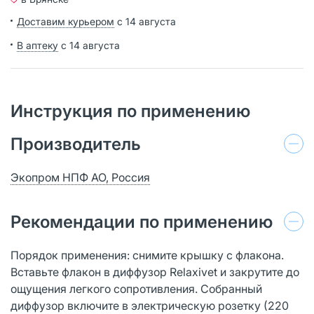
Доставим курьером
с 14 августа
В аптеку
с 14 августа
Инструкция по применению
Производитель
Экопром НПФ АО, Россия
Рекомендации по применению
Порядок применения: снимите крышку с флакона.
Вставьте флакон в диффузор Relaxivet и закрутите до
ощущения легкого сопротивления. Собранный
диффузор включите в электрическую розетку (220