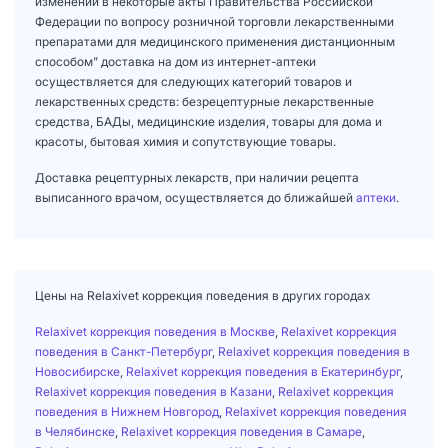
изменений в некоторые акты Правительства Российской
Федерации по вопросу розничной торговли лекарственными
препаратами для медицинского применения дистанционным
способом" доставка на дом из интернет-аптеки
осуществляется для следующих категорий товаров и
лекарственных средств: безрецептурные лекарственные
средства, БАДы, медицинские изделия, товары для дома и
красоты, бытовая химия и сопутствующие товары.
Доставка рецептурных лекарств, при наличии рецепта
выписанного врачом, осуществляется до ближайшей
аптеки
.
Цены на Relaxivet коррекция поведения в других городах
Relaxivet коррекция поведения в Москве
,
Relaxivet коррекция
поведения в Санкт-Петербург
,
Relaxivet коррекция поведения в
Новосибирске
,
Relaxivet коррекция поведения в Екатеринбург
,
Relaxivet коррекция поведения в Казани
,
Relaxivet коррекция
поведения в Нижнем Новгород
,
Relaxivet коррекция поведения
в Челябинске
,
Relaxivet коррекция поведения в Самаре
,