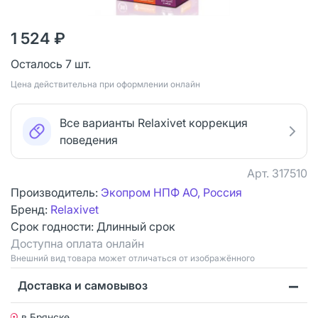
1 524 ₽
Осталось 7 шт.
Цена действительна при оформлении онлайн
Все варианты Relaxivet коррекция
поведения
Арт.
317510
Производитель:
Экопром НПФ АО, Россия
Бренд:
Relaxivet
Срок годности:
Длинный срок
Доступна оплата онлайн
Bнешний вид товара может отличаться от изображённого
Доставка и самовывоз
в Брянске