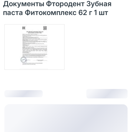
Документы Фтородент Зубная
паста Фитокомплекс 62 г 1 шт