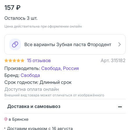
157 ₽
Осталось 3 шт.
Цена действительна при оформлении онлайн
Все варианты Зубная паста Фтородент
15 отзывов
Арт.
315182
Производитель:
Свобода, Россия
Бренд:
Свобода
Срок годности:
Длинный срок
Доступна оплата онлайн
Bнешний вид товара может отличаться от изображённого
Доставка и самовывоз
в Брянске
Доставим курьером
с 16 августа