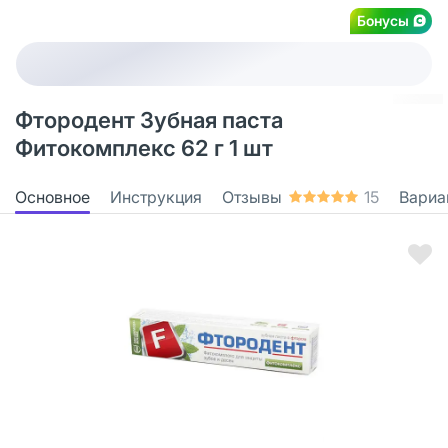
Бонусы
Фтородент Зубная паста
Фитокомплекс 62 г 1 шт
Основное
Инструкция
Отзывы
15
Вариа