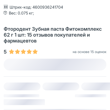
Штрих-код: 4600936241704
Вес: 0.075 кг;
Фтородент Зубная паста Фитокомплекс
62 г 1 шт: 15 отзывов покупателей и
фармацевтов
5
на основе 15 оценок