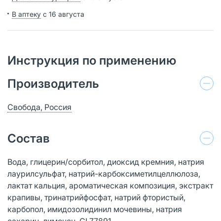
В аптеку
с 16 августа
Инструкция по применению
Производитель
Свобода, Россия
Состав
Вода, глицерин/сорбитол, диоксид кремния, натрия
лаурилсульфат, натрий-карбоксиметилцеллюлоза,
лактат кальция, ароматическая композиция, экстракт
крапивы, тринатрийфосфат, натрий фтористый,
карбопол, имидозолидинил мочевины, натрия
сахарин, лимонен, CI 77891.