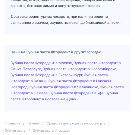
красоты, бытовая химия и сопутствующие товары.
Доставка рецептурных лекарств, при наличии рецепта
выписанного врачом, осуществляется до ближайшей
аптеки
.
Цены на Зубная паста Фтородент в других городах
Зубная паста Фтородент в Москве
,
Зубная паста Фтородент в
Санкт-Петербург
,
Зубная паста Фтородент в Новосибирске
,
Зубная паста Фтородент в Екатеринбург
,
Зубная паста
Фтородент в Казани
,
Зубная паста Фтородент в Нижнем
Новгород
,
Зубная паста Фтородент в Челябинске
,
Зубная паста
Фтородент в Самаре
,
Зубная паста Фтородент в Уфе
,
Зубная
паста Фтородент в Ростове-на-Дону
Главная
/
Гигиена
/
Средства для ухода за полостью рта
/
Зубная паста
/
Зубная паста Фтородент