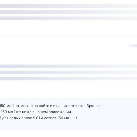
150 мл 1 шт можно на сайте и в наших аптеках в Брянске
т 150 мл 1 шт ниже в нашем приложении
для седых волос 9.01 Аметист 150 мл 1 шт