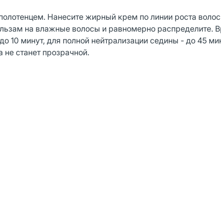
олотенцем. Нанесите жирный крем по линии роста волос 
альзам на влажные волосы и равномерно распределите. 
до 10 минут, для полной нейтрализации седины - до 45 ми
 не станет прозрачной.