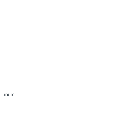
, Linum