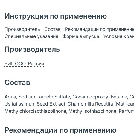
Инструкция по применению
Производитель
Состав
Рекомендации по применени
Специальные указания
Форма выпуска
Условия хра
Производитель
БИГ ООО, Россия
Состав
Aqua, Sodium Laureth Sulfate, Cocamidopropyl Betaine, C
Usitatissimum Seed Extract, Chamomilla Recutita (Matricaria
Methylchloroisothiazolinone, Methylisothiazolinone, Parfum,
Рекомендации по применению