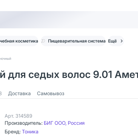
чебная косметика
Пищеварительная система
Ещё
еночный
 для седых волос 9.01 Амет
3
Доставка
Самовывоз
Арт.
314589
Производитель:
БИГ ООО, Россия
Бренд:
Тоника