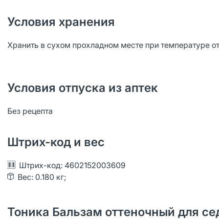
Условия хранения
Хранить в сухом прохладном месте при температуре от
Условия отпуска из аптек
Без рецепта
Штрих-код и вес
Штрих-код: 4602152003609
Вес: 0.180 кг;
Тоника Бальзам оттеночный для сед