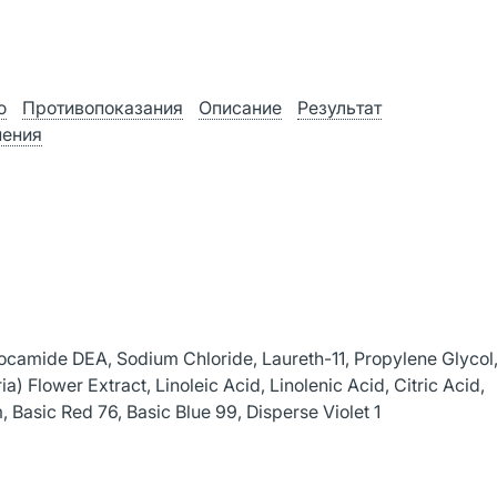
ю
Противопоказания
Описание
Результат
нения
ocamide DEA, Sodium Chloride, Laureth-11, Propylene Glycol
) Flower Extract, Linoleic Acid, Linolenic Acid, Citric Acid,
 Basic Red 76, Basic Blue 99, Disperse Violet 1