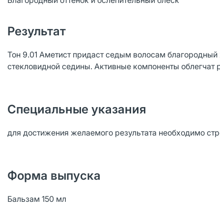
Благородный оттенок и ослепительный блеск
Результат
Тон 9.01 Аметист придаст седым волосам благородный 
стекловидной седины. Активные компоненты облегчат 
Специальные указания
для достижения желаемого результата необходимо стр
Форма выпуска
Бальзам 150 мл