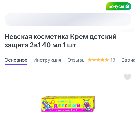
Бонусы
Невская косметика Крем детский
защита 2в1 40 мл 1 шт
Основное
Инструкция
Отзывы
13
Вариа