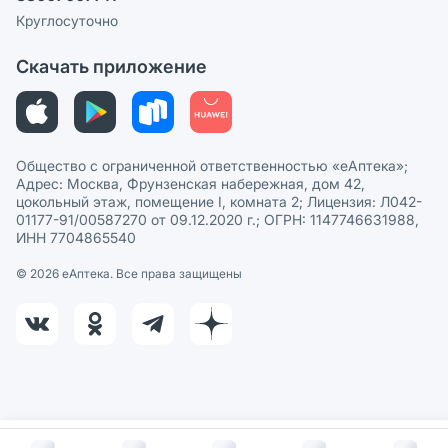
Сотрудничество для аптек
Круглосуточно
Политика рекомендаций
СМИ о нас
Скачать приложение
Этика и соответствие
Политика в отношении обработки персональных данных
Общество с ограниченной ответственностью «еАптека»;
Адрес: Москва, Фрунзенская набережная, дом 42,
цокольный этаж, помещение I, комната 2; Лицензия: Л042-
01177-91/00587270 от 09.12.2020 г.; ОГРН: 1147746631988,
ИНН 7704865540
© 2026 eАптека. Все права защищены
В корзину за
165
руб.