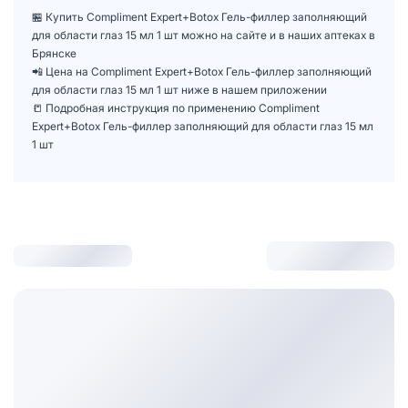
🏪 Купить Compliment Expert+Botox Гель-филлер заполняющий
для области глаз 15 мл 1 шт можно на сайте и в наших аптеках в
Брянске
📲 Цена на Compliment Expert+Botox Гель-филлер заполняющий
для области глаз 15 мл 1 шт ниже в нашем приложении
📒 Подробная инструкция по применению Compliment
Expert+Botox Гель-филлер заполняющий для области глаз 15 мл
1 шт