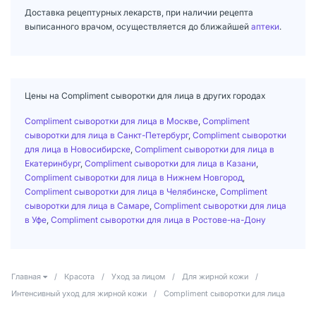
Доставка рецептурных лекарств, при наличии рецепта
выписанного врачом, осуществляется до ближайшей
аптеки
.
Цены на Compliment сыворотки для лица в других городах
Compliment сыворотки для лица в Москве
,
Compliment
сыворотки для лица в Санкт-Петербург
,
Compliment сыворотки
для лица в Новосибирске
,
Compliment сыворотки для лица в
Екатеринбург
,
Compliment сыворотки для лица в Казани
,
Compliment сыворотки для лица в Нижнем Новгород
,
Compliment сыворотки для лица в Челябинске
,
Compliment
сыворотки для лица в Самаре
,
Compliment сыворотки для лица
в Уфе
,
Compliment сыворотки для лица в Ростове-на-Дону
Главная
/
Красота
/
Уход за лицом
/
Для жирной кожи
/
Интенсивный уход для жирной кожи
/
Compliment сыворотки для лица