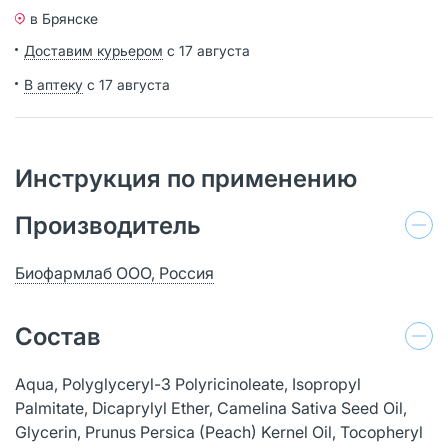
в Брянске
Доставим курьером
с 17 августа
В аптеку
с 17 августа
Инструкция по применению
Производитель
Биофармлаб ООО, Россия
Состав
Aqua, Polyglyceryl-3 Polyricinoleate, Isopropyl
Palmitate, Dicaprylyl Ether, Camelina Sativa Seed Oil,
Glycerin, Prunus Persica (Peach) Kernel Oil, Tocopheryl