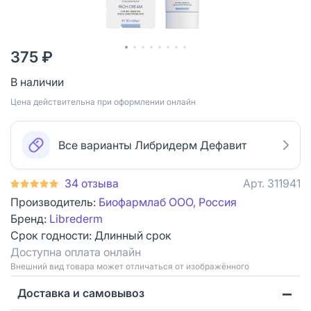
375 ₽
В наличии
Цена действительна при оформлении онлайн
Все варианты Либридерм Дефавит
34 отзыва
Арт.
311941
Производитель:
Биофармлаб ООО, Россия
Бренд:
Librederm
Срок годности:
Длинный срок
Доступна оплата онлайн
Bнешний вид товара может отличаться от изображённого
Доставка и самовывоз