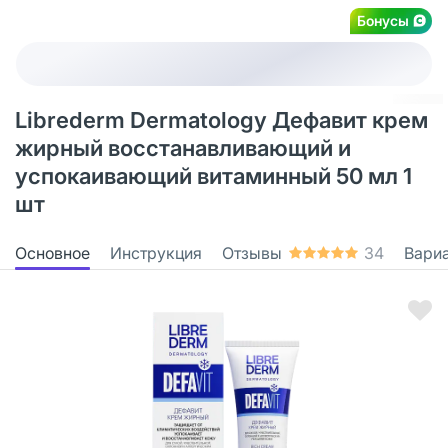
Бонусы
Librederm Dermatology Дефавит крем
жирный восстанавливающий и
успокаивающий витаминный 50 мл 1
шт
Основное
Инструкция
Отзывы
34
Вари