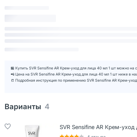
🏪 Купить SVR Sensifine AR Крем-уход для лица 40 мл 1 шт можно на 
📲 Цена на SVR Sensifine AR Крем-уход для лица 40 мл 1 шт ниже в 
📒 Подробная инструкция по применению SVR Sensifine AR Крем-уход 
Варианты
4
SVR Sensifine AR Крем-уход 
4
отзыва