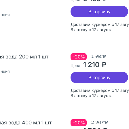
В корзину
анция
Доставим курьером с 17 авг
В аптеку с 17 августа
я вода 200 мл 1 шт
1 514 ₽
−20%
1 210 ₽
Цена
анция
В корзину
Доставим курьером с 17 авг
В аптеку с 17 августа
ная вода 400 мл 1 шт
2 207 ₽
−20%