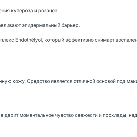
ния купероза и розацеа.
авливают эпидермальный барьер.
лекс Endothélyol, который эффективно снимает воспален
нную кожу. Средство является отличной основой под мак
ème дарит моментальное чувство свежести и прохлады, на