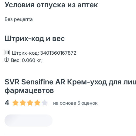
Условия отпуска из аптек
Без рецепта
Штрих-код и вес
Штрих-код: 3401360167872
Вес: 0.060 кг;
SVR Sensifine AR Крем-уход для лиц
фармацевтов
4
на основе 5 оценок