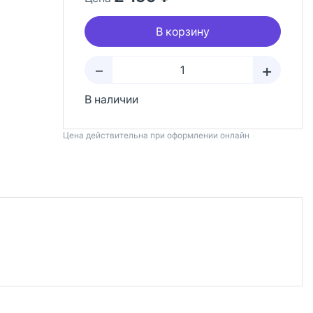
В корзину
+
–
В наличии
Цена действительна при оформлении онлайн