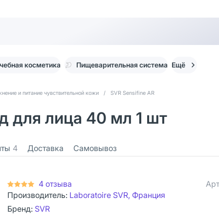
чебная косметика
Пищеварительная система
Ещё
нение и питание чувствительной кожи
/
SVR Sensifine AR
д для лица 40 мл 1 шт
нты
4
Доставка
Самовывоз
4 отзыва
Арт
Производитель:
Laboratoire SVR, Франция
Бренд:
SVR