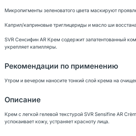
Микропигменты зеленоватого цвета маскируют проявле
Каприл/каприновые триглицериды и масло ши восстан
SVR Сенсифин AR Крем содержит запатентованный комп
укрепляет капилляры.
Рекомендации по применению
Утром и вечером наносите тонкий слой крема на очище
Описание
Крем с легкой гелевой текстурой SVR Sensifine AR Cr
успокаивает кожу, устраняет красноту лица.