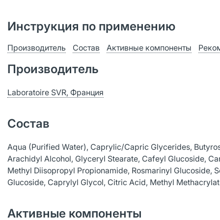
Инструкция по применению
Производитель
Состав
Активные компоненты
Реко
Производитель
Laboratoire SVR, Франция
Состав
Aqua (Purified Water), Caprylic/Capric Glycerides, Butyros
Arachidyl Alcohol, Glyceryl Stearate, Cafeyl Glucoside, Ca
Methyl Diisopropyl Propionamide, Rosmarinyl Glucoside, S
Glucoside, Caprylyl Glycol, Citric Аcid, Methyl Methacryl
Активные компоненты