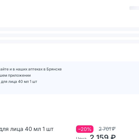
сайте и в наших аптеках в Брянске
нашем приложении
для лица 40 мл 1 шт
для лица 40 мл 1 шт
2 701 ₽
−20%
2 159 ₽
Цена