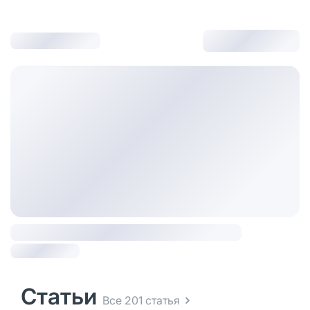
Статьи
Все 201 статья