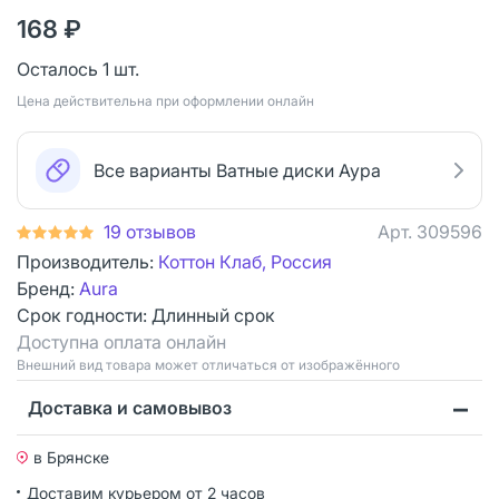
168 ₽
Осталось 1 шт.
Цена действительна при оформлении онлайн
Все варианты Ватные диски Аура
19 отзывов
Арт.
309596
Производитель:
Коттон Клаб, Россия
Бренд:
Aura
Срок годности:
Длинный срок
Доступна оплата онлайн
Bнешний вид товара может отличаться от изображённого
Доставка и самовывоз
в Брянске
Доставим курьером от 2 часов