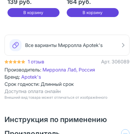
139 руб.
164 руб.
В корзину
В корзину
Все варианты Мирролла Apotek's
1 отзыв
Арт.
306089
Производитель:
Мирролла Лаб, Россия
Бренд:
Apotek's
Срок годности:
Длинный срок
Доступна оплата онлайн
Bнешний вид товара может отличаться от изображённого
Инструкция по применению
Производитель