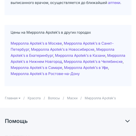
выписанного врачом, осуществляется до ближайшей
аптеки
.
Цены на Мирролла Apotek's в других городах
Мирролла Apotek's в Москве
,
Мирролла Apotek's в Санкт-
Петербург
,
Мирролла Apotek's в Новосибирске
,
Мирролла
Apotek's в Екатеринбург
,
Мирролла Apotek's в Казани
,
Мирролла
Apotek's в Нижнем Новгород
,
Мирролла Apotek's в Челябинске
,
Мирролла Apotek's в Самаре
,
Мирролла Apotek's в Уфе
,
Мирролла Apotek's в Ростове-на-Дону
Главная
/
Красота
/
Волосы
/
Маски
/
Мирролла Apotek's
Помощь
Доставка