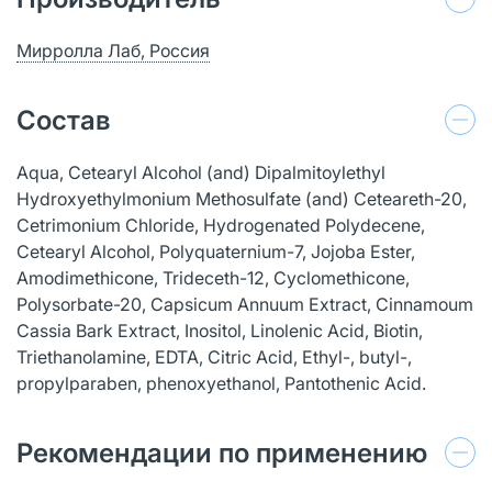
Мирролла Лаб, Россия
Состав
Aqua, Cetearyl Alcohol (and) Dipalmitoylethyl
Hydroxyethylmonium Methosulfate (and) Ceteareth-20,
Cetrimonium Chloride, Hydrogenated Polydecene,
Cetearyl Alcohol, Polyquaternium-7, Jojoba Ester,
Amodimethicone, Trideceth-12, Cyclomethicone,
Polysorbate-20, Capsicum Annuum Extract, Cinnamoum
Cassia Bark Extract, Inositol, Linolenic Acid, Biotin,
Triethanolamine, EDTA, Citric Acid, Ethyl-, butyl-,
propylparaben, phenoxyethanol, Pantothenic Acid.
Рекомендации по применению