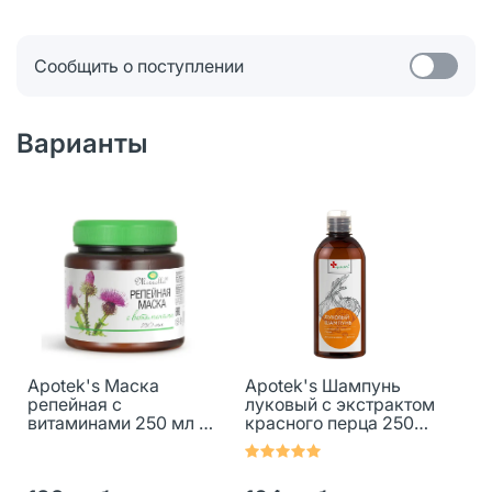
Сообщить о поступлении
Варианты
Apotek's Маска
Apotek's Шампунь
репейная с
луковый с экстрактом
витаминами 250 мл 1
красного перца 250
шт
мл 1 шт