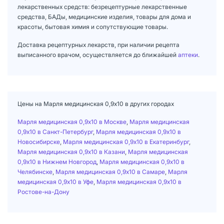
лекарственных средств: безрецептурные лекарственные
средства, БАДы, медицинские изделия, товары для дома и
красоты, бытовая химия и сопутствующие товары.
Доставка рецептурных лекарств, при наличии рецепта
выписанного врачом, осуществляется до ближайшей
аптеки
.
Цены на Марля медицинская 0,9х10 в других городах
Марля медицинская 0,9х10 в Москве
,
Марля медицинская
0,9х10 в Санкт-Петербург
,
Марля медицинская 0,9х10 в
Новосибирске
,
Марля медицинская 0,9х10 в Екатеринбург
,
Марля медицинская 0,9х10 в Казани
,
Марля медицинская
0,9х10 в Нижнем Новгород
,
Марля медицинская 0,9х10 в
Челябинске
,
Марля медицинская 0,9х10 в Самаре
,
Марля
медицинская 0,9х10 в Уфе
,
Марля медицинская 0,9х10 в
Ростове-на-Дону