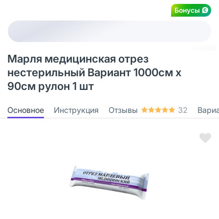
Бонусы
Марля медицинская отрез
нестерильный Вариант 1000см х
90см рулон 1 шт
Основное
Инструкция
Отзывы
32
Вари