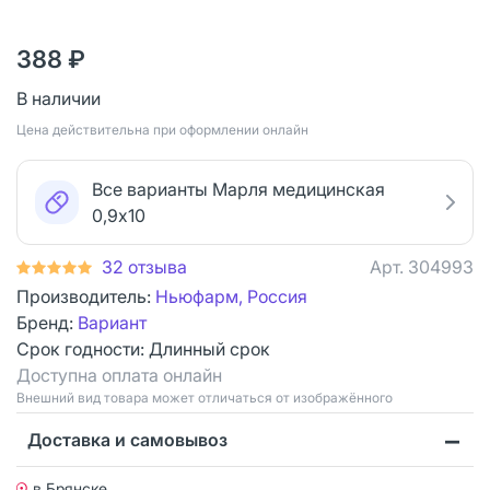
388 ₽
В наличии
Цена действительна при оформлении онлайн
Все варианты Марля медицинская
0,9х10
32 отзыва
Арт.
304993
Производитель:
Ньюфарм, Россия
Бренд:
Вариант
Срок годности:
Длинный срок
Доступна оплата онлайн
Bнешний вид товара может отличаться от изображённого
Доставка и самовывоз
в Брянске