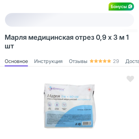
Бонусы
Марля медицинская отрез 0,9 х 3 м 1
шт
Основное
Инструкция
Отзывы
29
Дост