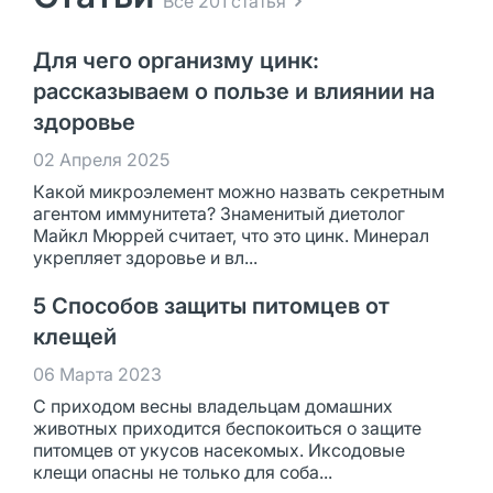
Все 201 статья
Для чего организму цинк:
рассказываем о пользе и влиянии на
здоровье
02 Апреля 2025
Какой микроэлемент можно назвать секретным
агентом иммунитета? Знаменитый диетолог
Майкл Мюррей считает, что это цинк. Минерал
укрепляет здоровье и вл...
5 Способов защиты питомцев от
клещей
06 Марта 2023
С приходом весны владельцам домашних
животных приходится беспокоиться о защите
питомцев от укусов насекомых. Иксодовые
клещи опасны не только для соба...