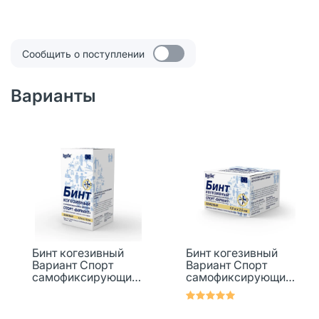
Сообщить о поступлении
Варианты
Бинт когезивный
Бинт когезивный
Вариант Спорт
Вариант Спорт
самофиксирующийс
самофиксирующийс
я бежевый 4,5 м х 10
я бежевый 4,5 м х
см 1 шт
2,5 см 1 шт