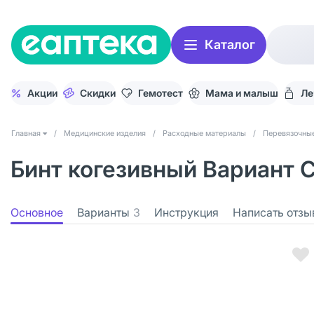
Каталог
Акции
Скидки
Гемотест
Мама и малыш
Ле
Главная
/
Медицинские изделия
/
Расходные материалы
/
Перевязочны
Бинт когезивный Вариант 
Основное
Варианты
3
Инструкция
Написать отзы