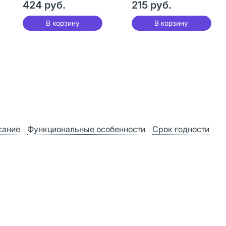
424 руб.
215 руб.
В корзину
В корзину
сание
Функциональные особенности
Срок годности