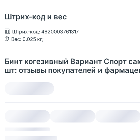
Штрих-код и вес
Штрих-код: 4620003761317
Вес: 0.025 кг;
Бинт когезивный Вариант Спорт са
шт: отзывы покупателей и фармаце