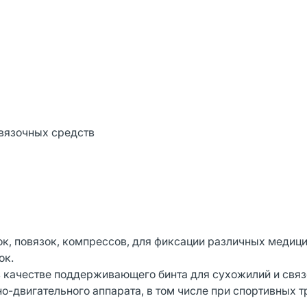
евязочных средств
к, повязок, компрессов, для фиксации различных медиц
ок.
в качестве поддерживающего бинта для сухожилий и связ
-двигательного аппарата, в том числе при спортивных т