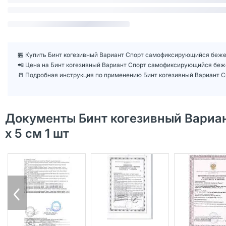
🏪 Купить Бинт когезивный Вариант Спорт самофиксирующийся бежевы
📲 Цена на Бинт когезивный Вариант Спорт самофиксирующийся беже
📒 Подробная инструкция по применению Бинт когезивный Вариант С
Документы Бинт когезивный Вариа
х 5 см 1 шт