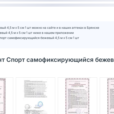
й 4,5 м х 5 см 1 шт можно на сайте и в наших аптеках в Брянске
вый 4,5 м х 5 см 1 шт ниже в нашем приложении
порт самофиксирующийся бежевый 4,5 м х 5 см 1 шт
нт Спорт самофиксирующийся бежев