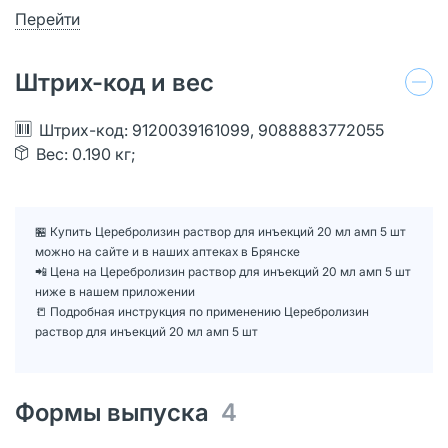
Перейти
Штрих-код и вес
Штрих-код: 9120039161099, 9088883772055
Вес: 0.190 кг;
🏪 Купить Церебролизин раствор для инъекций 20 мл амп 5 шт
можно на сайте и в наших аптеках в Брянске
📲 Цена на Церебролизин раствор для инъекций 20 мл амп 5 шт
ниже в нашем приложении
📒 Подробная инструкция по применению Церебролизин
раствор для инъекций 20 мл амп 5 шт
Формы выпуска
4