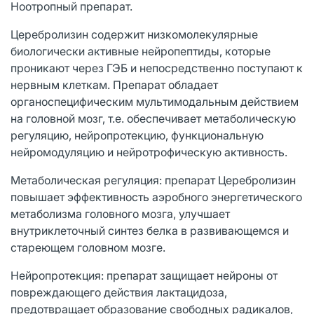
Ноотропный препарат.
Церебролизин содержит низкомолекулярные
биологически активные нейропептиды, которые
проникают через ГЭБ и непосредственно поступают к
нервным клеткам. Препарат обладает
органоспецифическим мультимодальным действием
на головной мозг, т.е. обеспечивает метаболическую
регуляцию, нейропротекцию, функциональную
нейромодуляцию и нейротрофическую активность.
Метаболическая регуляция: препарат Церебролизин
повышает эффективность аэробного энергетического
метаболизма головного мозга, улучшает
внутриклеточный синтез белка в развивающемся и
стареющем головном мозге.
Нейропротекция: препарат защищает нейроны от
повреждающего действия лактацидоза,
предотвращает образование свободных радикалов,