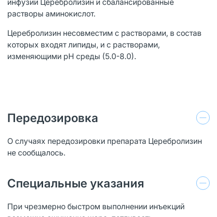
инфузий Церебролизин и сбалансированные
растворы аминокислот.
Церебролизин несовместим с растворами, в состав
которых входят липиды, и с растворами,
изменяющими рН среды (5.0-8.0).
Передозировка
О случаях передозировки препарата Церебролизин
не сообщалось.
Специальные указания
При чрезмерно быстром выполнении инъекций