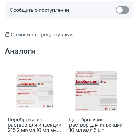
Сообщить о поступлении
Самовывоз: рецептурный
Аналоги
Церебролизин
Церебролизин
раствор для инъекций
раствор для инъекций
215,2 мг/мл 10 мл амп
10 мл амп 5 шт
5 шт