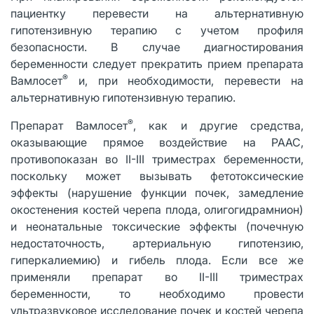
пациентку перевести на альтернативную
гипотензивную терапию с учетом профиля
безопасности. В случае диагностирования
беременности следует прекратить прием препарата
®
Вамлосет
и, при необходимости, перевести на
альтернативную гипотензивную терапию.
®
Препарат Вамлосет
, как и другие средства,
оказывающие прямое воздействие на РААС,
противопоказан во II-III триместрах беременности,
поскольку может вызывать фетотоксические
эффекты (нарушение функции почек, замедление
окостенения костей черепа плода, олигогидрамнион)
и неонатальные токсические эффекты (почечную
недостаточность, артериальную гипотензию,
гиперкалиемию) и гибель плода. Если все же
применяли препарат во II-III триместрах
беременности, то необходимо провести
ультразвуковое исследование почек и костей черепа