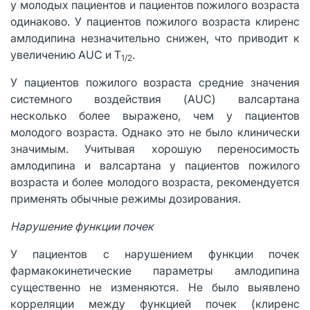
у молодых пациентов и пациентов пожилого возраста
одинаково. У пациентов пожилого возраста клиренс
амлодипина незначительно снижен, что приводит к
увеличению AUC и T
.
1/2
У пациентов пожилого возраста средние значения
системного воздействия (AUC) валсартана
несколько более выражено, чем у пациентов
молодого возраста. Однако это не было клинически
значимым. Учитывая хорошую переносимость
амлодипина и валсартана у пациентов пожилого
возраста и более молодого возраста, рекомендуется
применять обычные режимы дозирования.
Нарушение функции почек
У пациентов с нарушением функции почек
фармакокинетические параметры амлодипина
существенно не изменяются. Не было выявлено
корреляции между функцией почек (клиренс