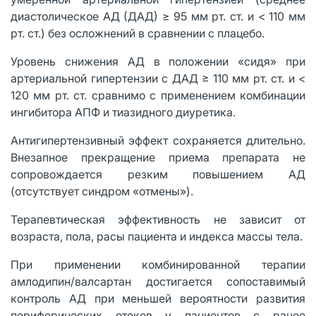
диастолическое АД (ДАД) ≥ 95 мм рт. ст. и < 110 мм
рт. ст.) без осложнений в сравнении с плацебо.
Уровень снижения АД в положении «сидя» при
артериальной гипертензии с ДАД ≥ 110 мм рт. ст. и <
120 мм рт. ст. сравнимо с применением комбинации
ингибитора АПФ и тиазидного диуретика.
Антигипертензивный эффект сохраняется длительно.
Внезапное прекращение приема препарата не
сопровождается резким повышением АД
(отсутствует синдром «отмены»).
Терапевтическая эффективность не зависит от
возраста, пола, расы пациента и индекса массы тела.
При применении комбинированной терапии
амлодипин/валсартан достигается сопоставимый
контроль АД при меньшей вероятности развития
периферических отеков у пациентов с ранее