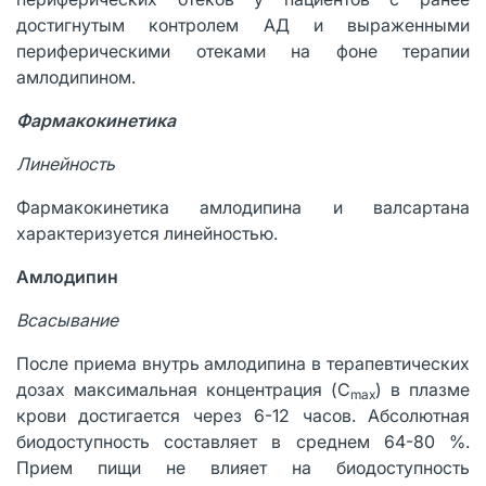
достигнутым контролем АД и выраженными
периферическими отеками на фоне терапии
амлодипином.
Фармакокинетика
Линейность
Фармакокинетика амлодипина и валсартана
характеризуется линейностью.
Амлодипин
Всасывание
После приема внутрь амлодипина в терапевтических
дозах максимальная концентрация (C
) в плазме
max
крови достигается через 6-12 часов. Абсолютная
биодоступность составляет в среднем 64-80 %.
Прием пищи не влияет на биодоступность