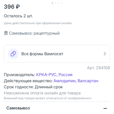
396 ₽
Осталось 2 шт.
Цена действительна при оформлении онлайн
Самовывоз: рецептурный
Все формы Вамлосет
Арт.
294106
Производитель:
КРКА-РУС, Россия
Действующее вещество:
Амлодипин, Валсартан
Срок годности:
Длинный срок
Невозможна оплата онлайн для товара
Bнешний вид товара может отличаться от изображённого
Самовывоз