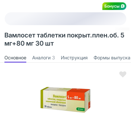
Бонусы
Вамлосет таблетки покрыт.плен.об. 5
мг+80 мг 30 шт
Основное
Аналоги
3
Инструкция
Формы выпуска