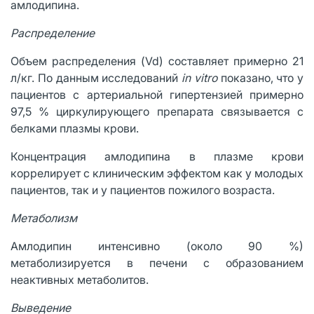
амлодипина.
Распределение
Объем распределения (Vd) составляет примерно 21
л/кг. По данным исследований
in
vitro
показано, что у
пациентов с артериальной гипертензией
примерно
97,5 % циркулирующего препарата связывается с
белками плазмы крови.
Концентрация амлодипина в плазме крови
коррелирует с клиническим эффектом как у молодых
пациентов, так и у пациентов пожилого возраста.
Метаболизм
Амлодипин интенсивно (около 90 %)
метаболизируется в печени с образованием
неактивных метаболитов.
Выведение