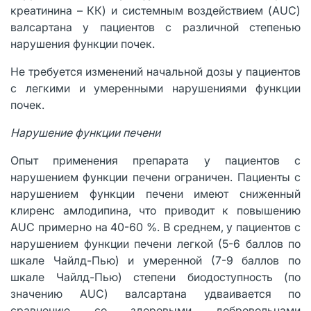
креатинина – КК) и системным воздействием (AUC)
валсартана у пациентов с различной степенью
нарушения функции почек.
Не требуется изменений начальной дозы у пациентов
с легкими и умеренными нарушениями функции
почек.
Нарушение функции печени
Опыт применения препарата у пациентов с
нарушением функции печени ограничен. Пациенты с
нарушением функции печени имеют сниженный
клиренс амлодипина, что приводит к повышению
AUC примерно на 40-60 %. В среднем, у пациентов с
нарушением функции печени легкой (5-6 баллов по
шкале Чайлд-Пью) и умеренной (7-9 баллов по
шкале Чайлд-Пью) степени биодоступность (по
значению AUC) валсартана удваивается по
сравнению со здоровыми добровольцами