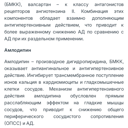
(БМКК), валсартан – к классу антагонистов
рецепторов ангиотензина II. Комбинация этих
компонентов обладает взаимно дополняющим
антигипертензивным действием, что приводит к
более выраженному снижению АД по сравнению с
АД при их раздельном применении.
Амлодипин
Амлодипин – производное дигидропиридина, БМКК,
оказывает антиангинальное и антигипертензивное
действие. Ингибирует трансмембранное поступление
ионов кальция в кардиомиоциты и гладкомышечные
клетки сосудов. Механизм антигипертензивного
действия амлодипина обусловлен прямым
расслабляющим эффектом на гладкие мышцы
сосудов, что приводит к снижению общего
периферического сосудистого сопротивления
(ОПСС) и АД.