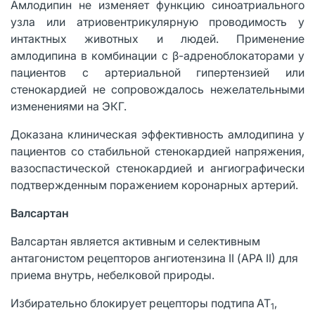
Амлодипин не изменяет функцию синоатриального
узла или атриовентрикулярную проводимость у
интактных животных и людей. Применение
амлодипина в комбинации с β-адреноблокаторами у
пациентов с артериальной гипертензией или
стенокардией не сопровождалось нежелательными
изменениями на ЭКГ.
Доказана клиническая эффективность амлодипина у
пациентов со стабильной стенокардией напряжения,
вазоспастической стенокардией и ангиографически
подтвержденным поражением коронарных артерий.
Валсартан
Валсартан является активным и селективным
антагонистом рецепторов ангиотензина II (АРА II) для
приема внутрь, небелковой природы.
Избирательно блокирует рецепторы подтипа
АТ
,
1