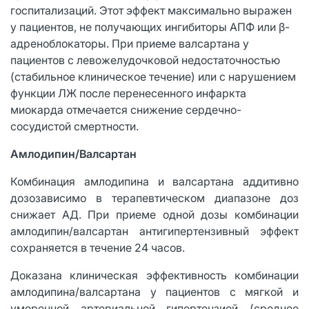
госпитализаций. Этот эффект максимально выражен
у пациентов, не получающих ингибиторы АПФ или β-
адреноблокаторы. При приеме валсартана у
пациентов с левожелудочковой недостаточностью
(стабильное клиническое течение) или с нарушением
функции ЛЖ после перенесенного инфаркта
миокарда отмечается снижение сердечно-
сосудистой смертности.
Амлодипин/Валсартан
Комбинация амлодипина и валсартана аддитивно
дозозависимо в терапевтическом диапазоне доз
снижает АД. При приеме одной дозы комбинации
амлодипин/валсартан антигипертензивный эффект
сохраняется в течение 24 часов.
Доказана клиническая эффективность комбинации
амлодипина/валсартана у пациентов с мягкой и
умеренной артериальной гипертензией (среднее