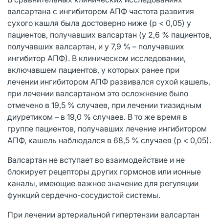
валсартана с ингибитором АПФ частота развития
сухого кашля была достоверно ниже (р < 0,05) у
пациентов, получавших валсартан (у 2,6 % пациентов,
получавших валсартан, и у 7,9 % – получавших
ингибитор АПФ). В клиническом исследовании,
включавшем пациентов, у которых ранее при
лечении ингибитором АПФ развивался сухой кашель,
при лечении валсартаном это осложнение было
отмечено в 19,5 % случаев, при лечении тиазидным
диуретиком – в 19,0 % случаев. В то же время в
группе пациентов, получавших лечение ингибитором
АПФ, кашель наблюдался в 68,5 % случаев (р < 0,05).
Валсартан не вступает во взаимодействие и не
блокирует рецепторы других гормонов или ионные
каналы, имеющие важное значение для регуляции
функций сердечно-сосудистой системы.
При лечении артериальной гипертензии валсартан