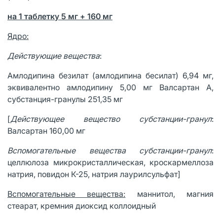
на 1 таблетку 5 мг + 160 мг
Ядро:
Действующие вещества
:
Амлодипина безилат (амлодипина бесилат) 6,94 мг,
эквивалентно амлодипину 5,00 мг Валсартан А,
субстанция-гранулы 251,35 мг
[
Действующее вещество субстанции-гранул
:
Валсартан 160,00 мг
Вспомогательные вещества субстанции-гранул
:
целлюлоза микрокристаллическая, кроскармеллоза
натрия, повидон К-25, натрия лаурилсульфат]
Вспомогательные вещества:
маннитол, магния
стеарат, кремния диоксид коллоидный