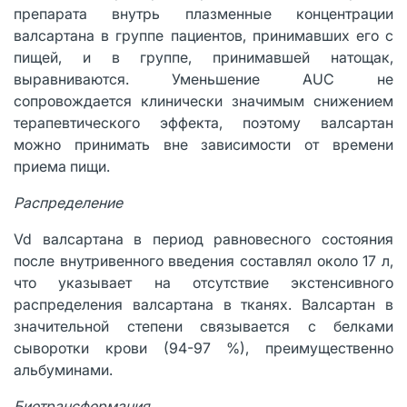
препарата внутрь плазменные концентрации
валсартана в группе пациентов, принимавших его с
пищей, и в группе, принимавшей натощак,
выравниваются. Уменьшение AUC не
сопровождается клинически значимым снижением
терапевтического эффекта, поэтому валсартан
можно принимать вне зависимости от времени
приема пищи.
Распределение
Vd валсартана в период равновесного состояния
после внутривенного введения составлял около 17 л,
что указывает на отсутствие экстенсивного
распределения валсартана в тканях. Валсартан в
значительной степени связывается с белками
сыворотки крови (94-97 %), преимущественно
альбуминами.
Биотрансформация