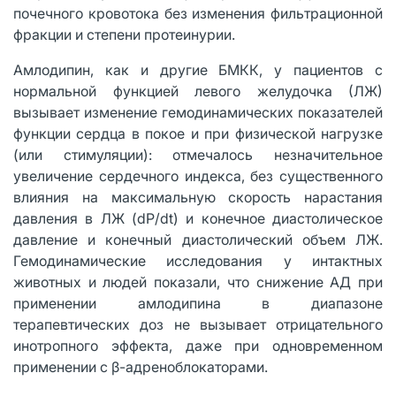
почечного кровотока без изменения фильтрационной
фракции и степени протеинурии.
Амлодипин, как и другие БМКК, у пациентов с
нормальной функцией левого желудочка (ЛЖ)
вызывает изменение гемодинамических показателей
функции сердца в покое и при физической нагрузке
(или стимуляции): отмечалось незначительное
увеличение сердечного индекса, без существенного
влияния на максимальную скорость нарастания
давления в ЛЖ (dP/dt) и конечное диастолическое
давление и конечный диастолический объем ЛЖ.
Гемодинамические исследования у интактных
животных и людей показали, что снижение АД при
применении амлодипина в диапазоне
терапевтических доз не вызывает отрицательного
инотропного эффекта, даже при одновременном
применении с β-адреноблокаторами.