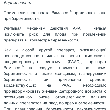
Беременность
®
Применение препарата Вамлосет
противопоказано
при беременности.
Учитывая механизм действия АРА II, нельзя
исключить риск для плода при применении
препарата в I триместре беременности.
Как и любой другой препарат, оказывающий
непосредственное влияние на ренин-ангиотензин-
альдостероновую систему (РААС), препарат
®
Вамлосет
не следует применять во время
беременности, а также женщинам, планирующим
беременность. При применении средств,
воздействующих на РААС, необходимо
проинформировать женщин детородного возраста о
потенциальном риске отрицательного влияния
данных препаратов на плод во время беременности.
При планировании беременности рекомендуется