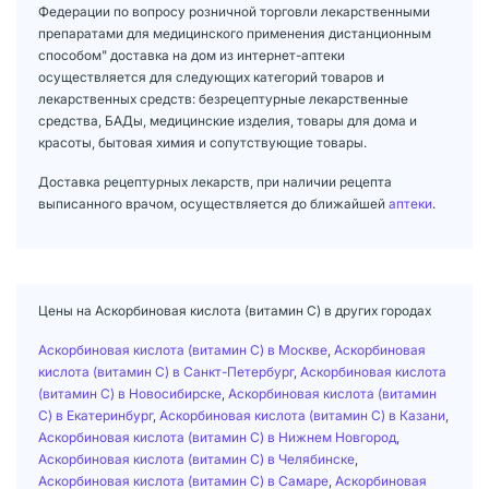
Федерации по вопросу розничной торговли лекарственными
препаратами для медицинского применения дистанционным
способом" доставка на дом из интернет-аптеки
осуществляется для следующих категорий товаров и
лекарственных средств: безрецептурные лекарственные
средства, БАДы, медицинские изделия, товары для дома и
красоты, бытовая химия и сопутствующие товары.
Доставка рецептурных лекарств, при наличии рецепта
выписанного врачом, осуществляется до ближайшей
аптеки
.
Цены на Аскорбиновая кислота (витамин С) в других городах
Аскорбиновая кислота (витамин С) в Москве
,
Аскорбиновая
кислота (витамин С) в Санкт-Петербург
,
Аскорбиновая кислота
(витамин С) в Новосибирске
,
Аскорбиновая кислота (витамин
С) в Екатеринбург
,
Аскорбиновая кислота (витамин С) в Казани
,
Аскорбиновая кислота (витамин С) в Нижнем Новгород
,
Аскорбиновая кислота (витамин С) в Челябинске
,
Аскорбиновая кислота (витамин С) в Самаре
,
Аскорбиновая