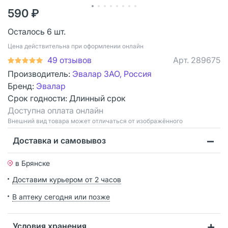
590 ₽
Осталось 6 шт.
Цена действительна при оформлении онлайн
49 отзывов
Арт.
289675
Производитель:
Эвалар ЗАО, Россия
Бренд:
Эвалар
Срок годности:
Длинный срок
Доступна оплата онлайн
Bнешний вид товара может отличаться от изображённого
Доставка и самовывоз
в Брянске
Доставим курьером от 2 часов
В аптеку сегодня или позже
Условия хранения