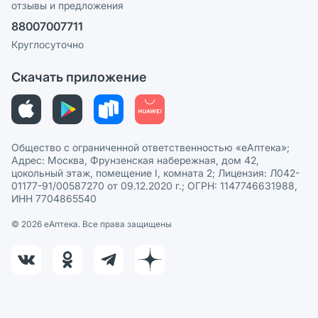
отзывы и предложения
Политика конфиденциальности
Ваши товары на ЕАПТЕКЕ
88007007711
Пользовательское соглашение
Сотрудничество для аптек
Круглосуточно
Политика рекомендаций
СМИ о нас
Скачать приложение
Этика и соответствие
Политика в отношении обработки персональных данных
Общество с ограниченной ответственностью «еАптека»;
Адрес: Москва, Фрунзенская набережная, дом 42,
цокольный этаж, помещение I, комната 2; Лицензия: Л042-
01177-91/00587270 от 09.12.2020 г.; ОГРН: 1147746631988,
ИНН 7704865540
© 2026 eАптека. Все права защищены