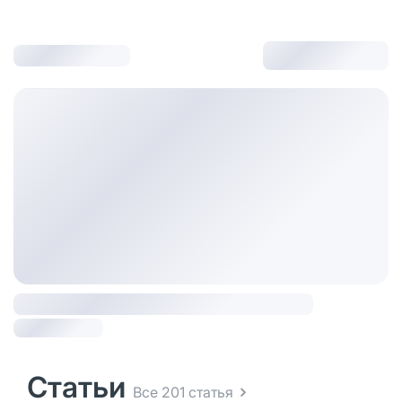
Статьи
Все 201 статья