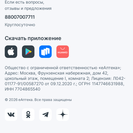
Реклама на сайте
Если есть вопросы,
отзывы и предложения
Политика конфиденциальности
Ваши товары на ЕАПТЕКЕ
88007007711
Пользовательское соглашение
Сотрудничество для аптек
Круглосуточно
Политика рекомендаций
СМИ о нас
Скачать приложение
Этика и соответствие
Политика в отношении обработки персональных данных
Общество с ограниченной ответственностью «еАптека»;
Адрес: Москва, Фрунзенская набережная, дом 42,
цокольный этаж, помещение I, комната 2; Лицензия: Л042-
01177-91/00587270 от 09.12.2020 г.; ОГРН: 1147746631988,
ИНН 7704865540
© 2026 eАптека. Все права защищены