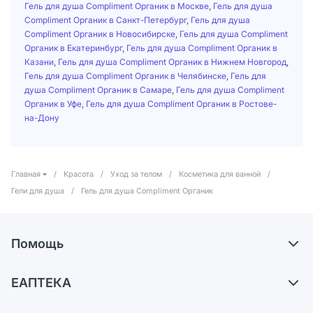
Гель для душа Compliment Органик в Москве
,
Гель для душа
Compliment Органик в Санкт-Петербург
,
Гель для душа
Compliment Органик в Новосибирске
,
Гель для душа Compliment
Органик в Екатеринбург
,
Гель для душа Compliment Органик в
Казани
,
Гель для душа Compliment Органик в Нижнем Новгород
,
Гель для душа Compliment Органик в Челябинске
,
Гель для
душа Compliment Органик в Самаре
,
Гель для душа Compliment
Органик в Уфе
,
Гель для душа Compliment Органик в Ростове-
на-Дону
Главная
/
Красота
/
Уход за телом
/
Косметика для ванной
/
Гели для душа
/
Гель для душа Compliment Органик
Помощь
Доставка
ЕАПТЕКА
Самовывоз из аптек
О компании
Обмен и возврат