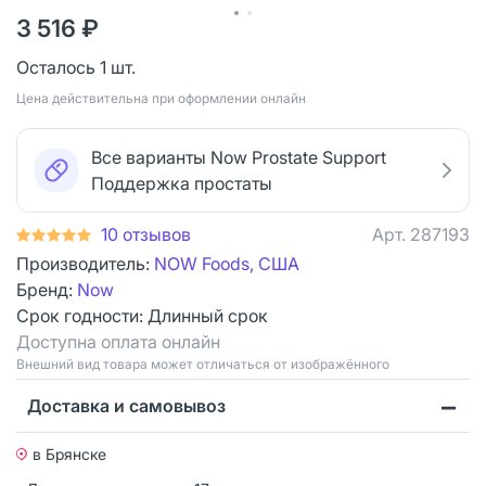
3 516 ₽
Осталось 1 шт.
Цена действительна при оформлении онлайн
Все варианты Now Prostate Support
Поддержка простаты
10 отзывов
Арт.
287193
Производитель:
NOW Foods, США
Бренд:
Now
Срок годности:
Длинный срок
Доступна оплата онлайн
Bнешний вид товара может отличаться от изображённого
Доставка и самовывоз
в Брянске