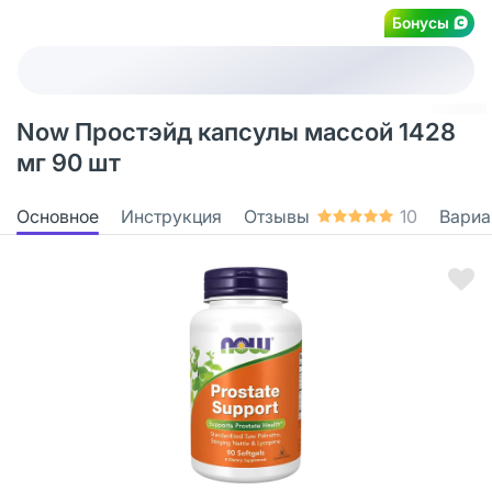
Бонусы
Now Простэйд капсулы массой 1428
мг 90 шт
Основное
Инструкция
Отзывы
10
Вариа