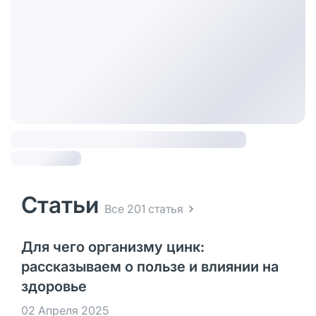
Статьи
Все 201 статья
Для чего организму цинк:
рассказываем о пользе и влиянии на
здоровье
02 Апреля 2025