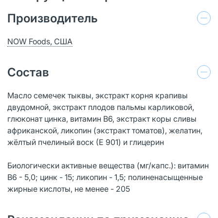
Производитель
NOW Foods, США
Состав
Масло семечек тыквы, экстракт корня крапивы
двудомной, экстракт плодов пальмы карликовой,
глюконат цинка, витамин В6, экстракт коры сливы
африканской, ликопин (экстракт томатов), желатин,
жёлтый пчелиный воск (Е 901) и глицерин
Биологически активные вещества (мг/капс.): витамин
В6 - 5,0; цинк - 15; ликопин - 1,5; полиненасыщенные
жирные кислоты, не менее - 205