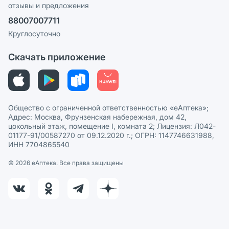
отзывы и предложения
Политика конфиденциальности
Ваши товары на ЕАПТЕКЕ
88007007711
Пользовательское соглашение
Сотрудничество для аптек
Круглосуточно
Политика рекомендаций
СМИ о нас
Скачать приложение
Этика и соответствие
Политика в отношении обработки персональных данных
Общество с ограниченной ответственностью «еАптека»;
Адрес: Москва, Фрунзенская набережная, дом 42,
цокольный этаж, помещение I, комната 2; Лицензия: Л042-
01177-91/00587270 от 09.12.2020 г.; ОГРН: 1147746631988,
ИНН 7704865540
© 2026 eАптека. Все права защищены