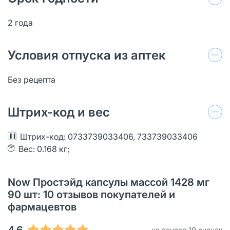
2 года
Условия отпуска из аптек
Без рецепта
Штрих-код и вес
Штрих-код: 0733739033406, 733739033406
Вес: 0.168 кг;
Now Простэйд капсулы массой 1428 мг
90 шт: 10 отзывов покупателей и
фармацевтов
4.6
на основе 10 оценок