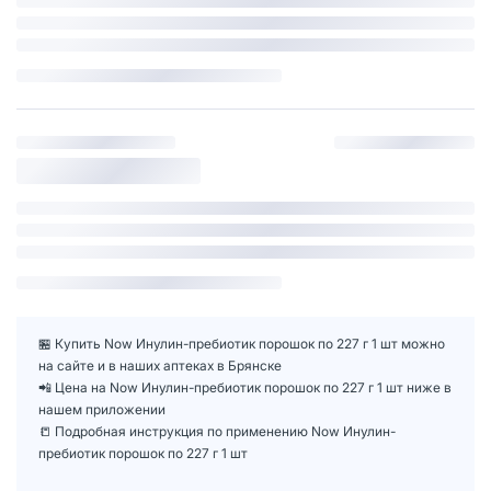
🏪 Купить Now Инулин-пребиотик порошок по 227 г 1 шт можно
на сайте и в наших аптеках в Брянске
📲 Цена на Now Инулин-пребиотик порошок по 227 г 1 шт ниже в
нашем приложении
📒 Подробная инструкция по применению Now Инулин-
пребиотик порошок по 227 г 1 шт