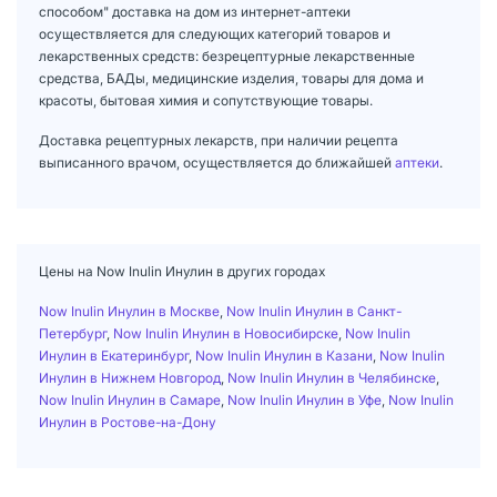
способом" доставка на дом из интернет-аптеки
осуществляется для следующих категорий товаров и
лекарственных средств: безрецептурные лекарственные
средства, БАДы, медицинские изделия, товары для дома и
красоты, бытовая химия и сопутствующие товары.
Доставка рецептурных лекарств, при наличии рецепта
выписанного врачом, осуществляется до ближайшей
аптеки
.
Цены на Now Inulin Инулин в других городах
Now Inulin Инулин в Москве
,
Now Inulin Инулин в Санкт-
Петербург
,
Now Inulin Инулин в Новосибирске
,
Now Inulin
Инулин в Екатеринбург
,
Now Inulin Инулин в Казани
,
Now Inulin
Инулин в Нижнем Новгород
,
Now Inulin Инулин в Челябинске
,
Now Inulin Инулин в Самаре
,
Now Inulin Инулин в Уфе
,
Now Inulin
Инулин в Ростове-на-Дону