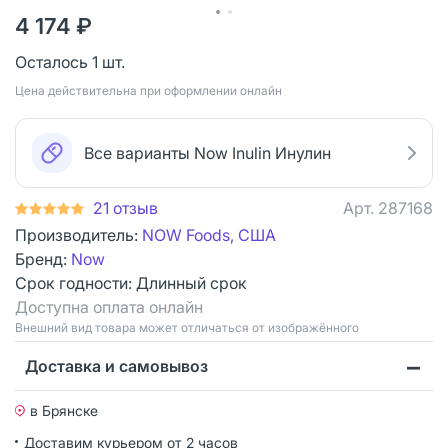
4 174 ₽
Осталось 1 шт.
Цена действительна при оформлении онлайн
Все варианты Now Inulin Инулин
21 отзыв
Арт.
287168
Производитель:
NOW Foods, США
Бренд:
Now
Срок годности:
Длинный срок
Доступна оплата онлайн
Bнешний вид товара может отличаться от изображённого
Доставка и самовывоз
в Брянске
Доставим курьером от 2 часов