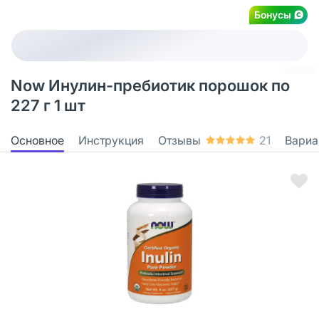
Бонусы
Now Инулин-пребиотик порошок по
227 г 1 шт
Основное
Инструкция
Отзывы
21
Вариа