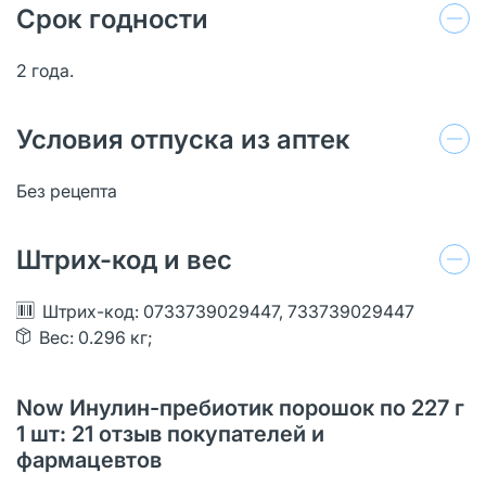
Срок годности
2 года.
Условия отпуска из аптек
Без рецепта
Штрих-код и вес
Штрих-код: 0733739029447, 733739029447
Вес: 0.296 кг;
Now Инулин-пребиотик порошок по 227 г
1 шт: 21 oтзыв покупателей и
фармацевтов