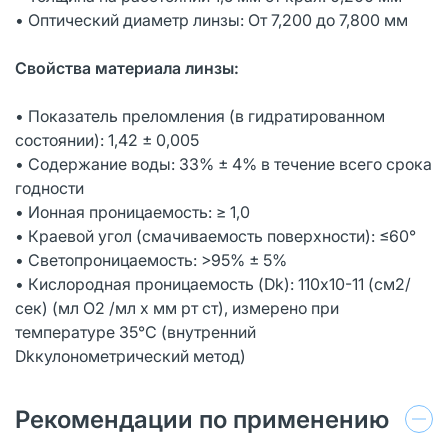
• Оптический диаметр линзы: От 7,200 до 7,800 мм
Свойства материала линзы:
• Показатель преломления (в гидратированном
состоянии): 1,42 ± 0,005
• Содержание воды: 33% ± 4% в течение всего срока
годности
• Ионная проницаемость: ≥ 1,0
• Краевой угол (смачиваемость поверхности): ≤60°
• Светопроницаемость: >95% ± 5%
• Кислородная проницаемость (Dk): 110х10-11 (см2/
сек) (мл O2 /мл x мм рт ст), измерено при
температуре 35°C (внутренний
Dkкулонометрический метод)
Рекомендации по применению