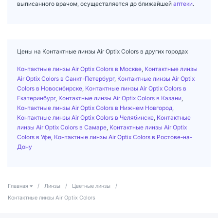
выписанного врачом, осуществляется до ближайшей
аптеки
.
Цены на Контактные линзы Air Optix Colors в других городах
Контактные линзы Air Optix Colors в Москве
,
Контактные линзы
Air Optix Colors в Санкт-Петербург
,
Контактные линзы Air Optix
Colors в Новосибирске
,
Контактные линзы Air Optix Colors в
Екатеринбург
,
Контактные линзы Air Optix Colors в Казани
,
Контактные линзы Air Optix Colors в Нижнем Новгород
,
Контактные линзы Air Optix Colors в Челябинске
,
Контактные
линзы Air Optix Colors в Самаре
,
Контактные линзы Air Optix
Colors в Уфе
,
Контактные линзы Air Optix Colors в Ростове-на-
Дону
Главная
/
Линзы
/
Цветные линзы
/
Контактные линзы Air Optix Colors