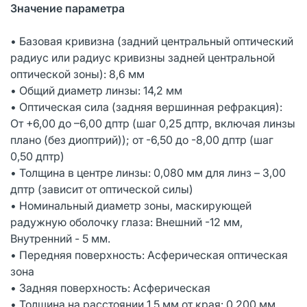
Значение параметра
• Базовая кривизна (задний центральный оптический
радиус или радиус кривизны задней центральной
оптической зоны): 8,6 мм
• Общий диаметр линзы: 14,2 мм
• Оптическая сила (задняя вершинная рефракция):
От +6,00 до –6,00 дптр (шаг 0,25 дптр, включая линзы
плано (без диоптрий)); от -6,50 до -8,00 дптр (шаг
0,50 дптр)
• Толщина в центре линзы: 0,080 мм для линз – 3,00
дптр (зависит от оптической силы)
• Номинальный диаметр зоны, маскирующей
радужную оболочку глаза: Внешний -12 мм,
Внутренний - 5 мм.
• Передняя поверхность: Асферическая оптическая
зона
• Задняя поверхность: Асферическая
• Толщина на расстоянии 1,5 мм от края: 0,200 мм