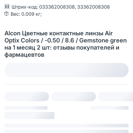
Штрих-код: 033362008308, 33362008308
Вес: 0.009 кг;
Alcon Цветные контактные линзы Air
Optix Colors / -0.50 / 8.6 / Gemstone green
на 1 месяц 2 шт: отзывы покупателей и
фармацевтов