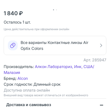
1 840 ₽
Осталось 1 шт.
Цена действительна при оформлении онлайн
Все варианты Контактные линзы Air
Optix Colors
Арт.
285947
Производитель:
Алкон Лабораториз, Инк, США/
Малазия
Бренд:
Alcon
Срок годности:
Длинный срок
Доступна оплата онлайн
Bнешний вид товара может отличаться от изображённого
Доставка и самовывоз