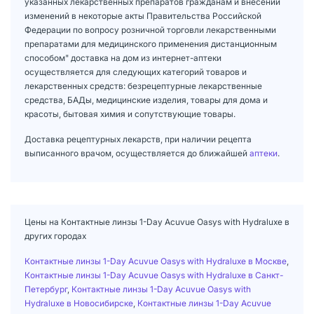
указанных лекарственных препаратов гражданам и внесении
изменений в некоторые акты Правительства Российской
Федерации по вопросу розничной торговли лекарственными
препаратами для медицинского применения дистанционным
способом" доставка на дом из интернет-аптеки
осуществляется для следующих категорий товаров и
лекарственных средств: безрецептурные лекарственные
средства, БАДы, медицинские изделия, товары для дома и
красоты, бытовая химия и сопутствующие товары.
Доставка рецептурных лекарств, при наличии рецепта
выписанного врачом, осуществляется до ближайшей
аптеки
.
Цены на Контактные линзы 1-Day Acuvue Oasys with Hydraluxe в
других городах
Контактные линзы 1-Day Acuvue Oasys with Hydraluxe в Москве
,
Контактные линзы 1-Day Acuvue Oasys with Hydraluxe в Санкт-
Петербург
,
Контактные линзы 1-Day Acuvue Oasys with
Hydraluxe в Новосибирске
,
Контактные линзы 1-Day Acuvue