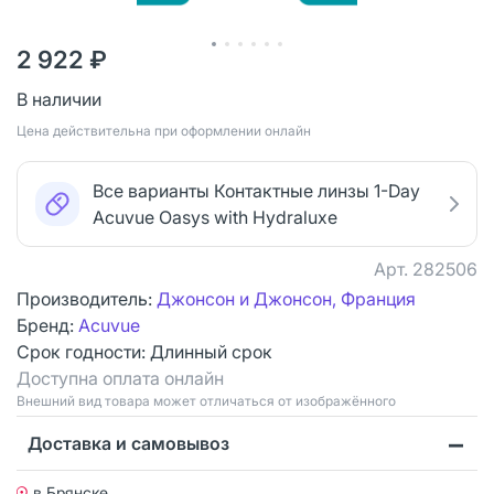
2 922 ₽
В наличии
Цена действительна при оформлении онлайн
Все варианты Контактные линзы 1-Day
Acuvue Oasys with Hydraluxe
Арт.
282506
Производитель:
Джонсон и Джонсон, Франция
Бренд:
Acuvue
Срок годности:
Длинный срок
Доступна оплата онлайн
Bнешний вид товара может отличаться от изображённого
Доставка и самовывоз
в Брянске