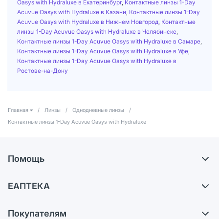
Oasys with Hydraluxe в Екатеринбург
,
Контактные линзы 1-Day
Acuvue Oasys with Hydraluxe в Казани
,
Контактные линзы 1-Day
Acuvue Oasys with Hydraluxe в Нижнем Новгород
,
Контактные
линзы 1-Day Acuvue Oasys with Hydraluxe в Челябинске
,
Контактные линзы 1-Day Acuvue Oasys with Hydraluxe в Самаре
,
Контактные линзы 1-Day Acuvue Oasys with Hydraluxe в Уфе
,
Контактные линзы 1-Day Acuvue Oasys with Hydraluxe в
Ростове-на-Дону
Главная
/
Линзы
/
Однодневные линзы
/
Контактные линзы 1-Day Acuvue Oasys with Hydraluxe
Помощь
Доставка
ЕАПТЕКА
Самовывоз из аптек
О компании
Обмен и возврат
Покупателям
Карьера