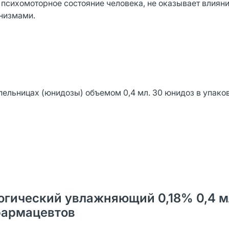
 психомоторное состояние человека, не оказывает влияни
анизмами.
ельницах (юнидозы) объемом 0,4 мл. 30 юнидоз в упаков
огический увлажняющий 0,18% 0,4 м
 фармацевтов