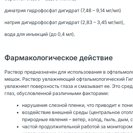
динатрия гидрофосфат дигидрат (7,48 – 9,14 мг/мл)
натрия дигидрофосфат дигидрат (2,83 – 3,45 мг/мл),
вода для инъекций (до 0,4 мл).
Фармакологическое действие
Раствор предназначен для использования в офтальмол
мешок. Раствор увлажняющий офтальмологический Гила
увлажняет поверхность глаза и смазывает ее. Это сре
глаз, обусловленной различными факторами:
нарушения слезной пленки, что приводит к по
воздействие внешней среды (центральное отоп
природные явления – ветер, холод, пыль, дым, 
частой продолжительной работой за монитором