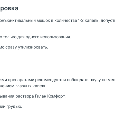
ировка
онъюнктивальный мешок в количестве 1-2 капель, допус
только для одного использования.
мо сразу утилизировать.
ими препаратами рекомендуется соблюдать паузу не мен
нением глазных капель.
ывания раствора Гилан Комфорт.
нии грудью.