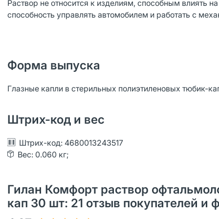
Раствор не относится к изделиям, способным влиять на
способность управлять автомобилем и работать с мех
Форма выпуска
Глазные капли в стерильных полиэтиленовых тюбик-кап
Штрих-код и вес
Штрих-код: 4680013243517
Вес: 0.060 кг;
Гилан Комфорт раствор офтальмол
кап 30 шт: 21 oтзыв покупателей и