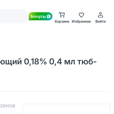
Бонусы
Корзина
Избранное
Войти
ющий 0,18% 0,4 мл тюб-
280036