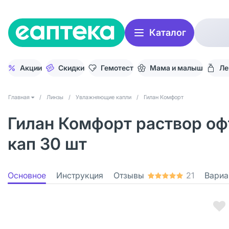
Каталог
Акции
Скидки
Гемотест
Мама и малыш
Ле
Главная
/
Линзы
/
Увлажняющие капли
/
Гилан Комфорт
Гилан Комфорт раствор оф
кап 30 шт
Основное
Инструкция
Отзывы
21
Вариа