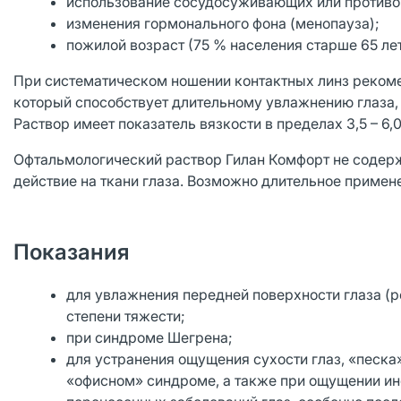
использование сосудосуживающих или противо
изменения гормонального фона (менопауза);
пожилой возраст (75 % населения старше 65 ле
При систематическом ношении контактных линз реком
который способствует длительному увлажнению глаза, 
Раствор имеет показатель вязкости в пределах 3,5 – 6,
Офтальмологический раствор Гилан Комфорт не содерж
действие на ткани глаза. Возможно длительное примен
Показания
для увлажнения передней поверхности глаза (р
степени тяжести;
при синдроме Шегрена;
для устранения ощущения сухости глаз, «песка»
«офисном» синдроме, а также при ощущении ино