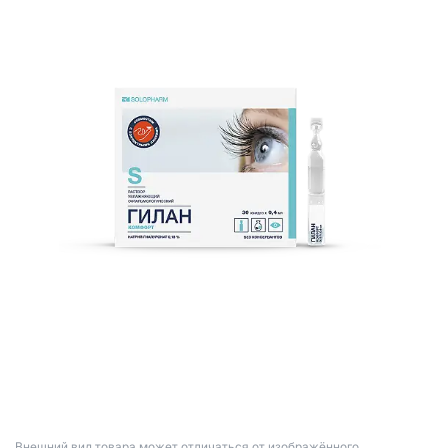
Bнешний вид товара может отличаться от изображённого