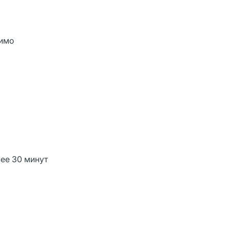
тимо
ее 30 минут