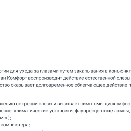
огии для ухода за глазами путем закапывания в конъюнк
н Комфорт воспроизводит действие естественной слезы
дство оказывает долговременное облегчающее действие п
нижению секреции слезы и вызывает симптомы дискомфор
ление, климатические установки, флуоресцентные лампы,
смог);
 компьютера;