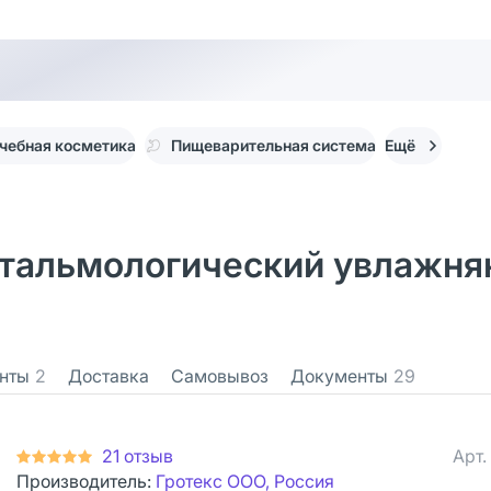
чебная косметика
Пищеварительная система
Ещё
тальмологический увлажня
нты
2
Доставка
Самовывоз
Документы
29
21 отзыв
Арт.
Производитель:
Гротекс ООО, Россия