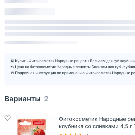
🏪 Купить Фитокосметик Народные рецепты Бальзам для губ клубника 
📲 Цена на Фитокосметик Народные рецепты Бальзам для губ клубник
📒 Подробная инструкция по применению Фитокосметик Народные реце
Варианты
2
Фитокосметик Народные рец
клубника со сливками 4,5 г 