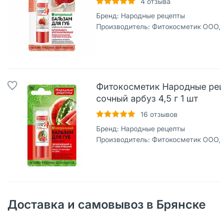
4
отзыва
Бренд:
Народные рецепты
Производитель:
Фитокосметик ООО,
Фитокосметик Народные рец
сочный арбуз 4,5 г 1 шт
16
отзывов
Бренд:
Народные рецепты
Производитель:
Фитокосметик ООО,
Доставка и самовывоз в Брянске