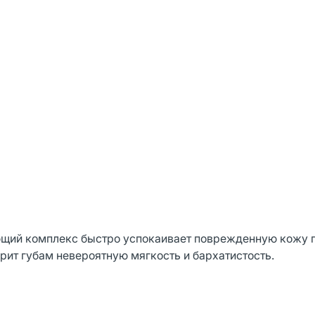
ющий комплекс быстро успокаивает поврежденную кожу г
арит губам невероятную мягкость и бархатистость.