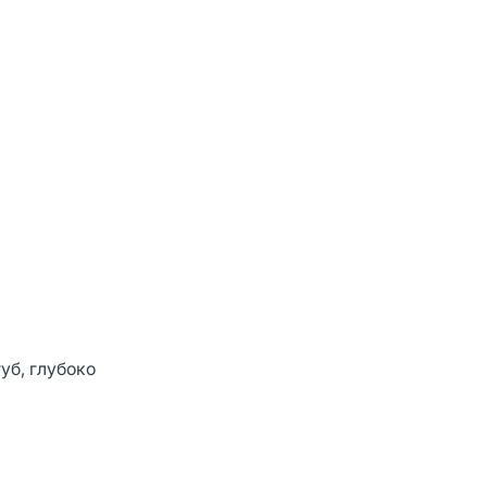
уб, глубоко