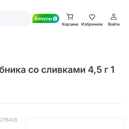
Бонусы
Корзина
Избранное
Войти
ика со сливками 4,5 г 1
.
278428