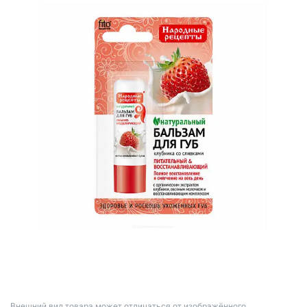
Bнешний вид товара может отличаться от изображённого