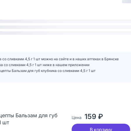
со сливками 4,5 г 1 шт можно на сайте и в наших аптеках в Брянске
а со сливками 4,5 г 1 шт ниже в нашем приложении
пты Бальзам для губ клубника со сливками 4,5 г 1 шт
епты Бальзам для губ
159 ₽
Цена
1 шт
В корзину