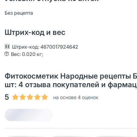
Без рецепта
Штрих-код и вес
Штрих-код: 4670017924642
Вес: 0.020 кг;
Фитокосметик Народные рецепты Бал
шт: 4 отзыва покупателей и фарма
5
на основе 4 оценок