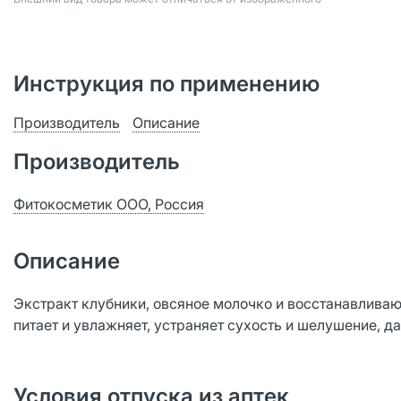
Инструкция по применению
Производитель
Описание
Производитель
Фитокосметик ООО, Россия
Описание
Экстракт клубники, овсяное молочко и восстанавлива
питает и увлажняет, устраняет сухость и шелушение, д
Условия отпуска из аптек