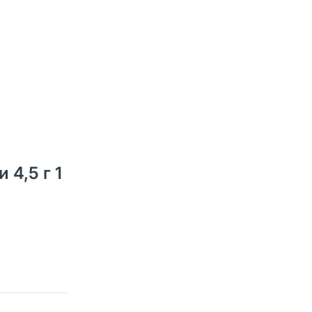
4,5 г 1