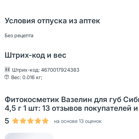
Условия отпуска из аптек
Без рецепта
Штрих-код и вес
Штрих-код: 4670017924383
Вес: 0.016 кг;
Фитокосметик Вазелин для губ Сиб
4,5 г 1 шт: 13 отзывов покупателей
5
на основе 13 оценок