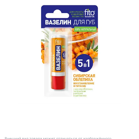
Bнешний вид товара может отличаться от изображённого