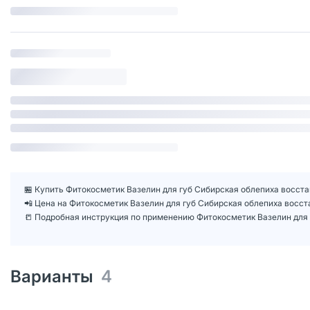
🏪 Купить Фитокосметик Вазелин для губ Сибирская облепиха восстан
📲 Цена на Фитокосметик Вазелин для губ Сибирская облепиха восст
📒 Подробная инструкция по применению Фитокосметик Вазелин для г
Варианты
4