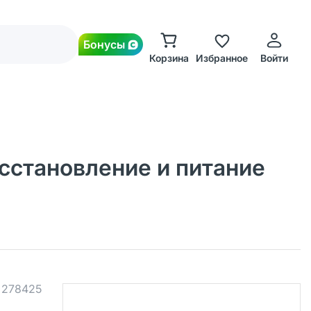
Бонусы
Корзина
Избранное
Войти
сстановление и питание
.
278425