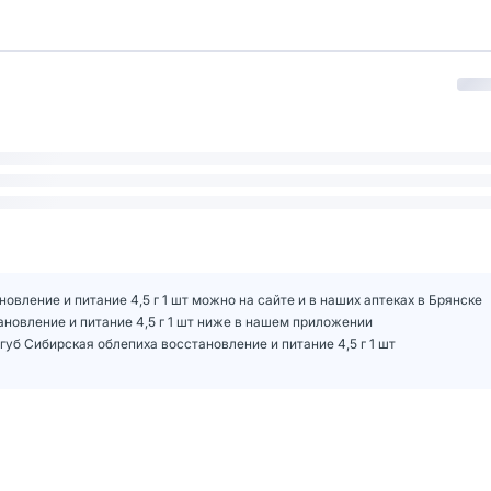
овление и питание 4,5 г 1 шт можно на сайте и в наших аптеках в Брянске
ановление и питание 4,5 г 1 шт ниже в нашем приложении
уб Сибирская облепиха восстановление и питание 4,5 г 1 шт