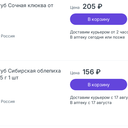
губ Сочная клюква от
205 ₽
Цена
В корзину
Доставим курьером от 2 час
 Россия
В аптеку сегодня или позже
губ Сибирская облепиха
156 ₽
Цена
5 г 1 шт
В корзину
Доставим курьером с 17 авг
 Россия
В аптеку с 17 августа