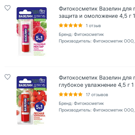
Фитокосметик Вазелин для 
защита и омоложение 4,5 г 1
1
отзыв
Бренд:
Фитокосметик
Производитель:
Фитокосметик ООО,
Фитокосметик Вазелин для 
глубокое увлажнение 4,5 г 1
17
отзывов
Бренд:
Фитокосметик
Производитель:
Фитокосметик ООО,