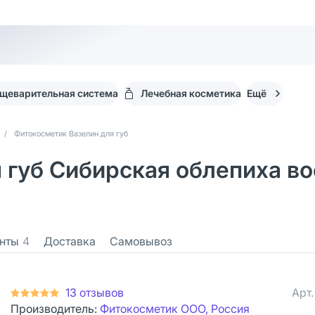
щеварительная система
Лечебная косметика
Ещё
/
Фитокосметик Вазелин для губ
 губ Сибирская облепиха во
нты
4
Доставка
Самовывоз
13 отзывов
Арт
Производитель:
Фитокосметик ООО, Россия