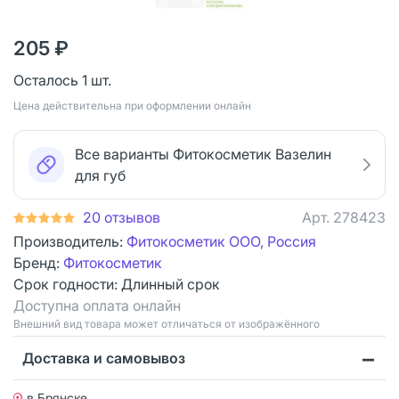
205 ₽
Осталось 1 шт.
Цена действительна при оформлении онлайн
Все варианты Фитокосметик Вазелин
для губ
20 отзывов
Арт.
278423
Производитель:
Фитокосметик ООО, Россия
Бренд:
Фитокосметик
Срок годности:
Длинный срок
Доступна оплата онлайн
Bнешний вид товара может отличаться от изображённого
Доставка и самовывоз
в Брянске