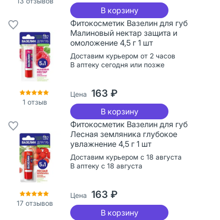
13
отзывов
В корзину
Фитокосметик Вазелин для губ
Малиновый нектар защита и
омоложение 4,5 г 1 шт
Доставим курьером от 2 часов
В аптеку сегодня или позже
163 ₽
Цена
1
отзыв
В корзину
Фитокосметик Вазелин для губ
Лесная земляника глубокое
увлажнение 4,5 г 1 шт
Доставим курьером с 18 августа
В аптеку с 18 августа
163 ₽
Цена
17
отзывов
В корзину