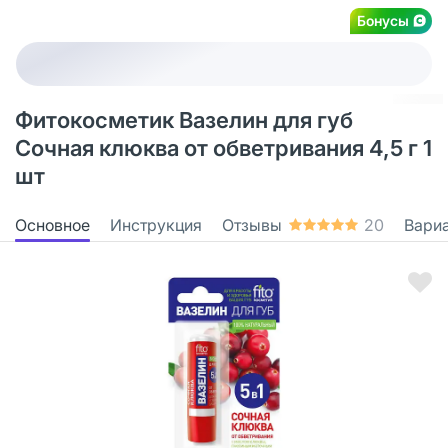
Бонусы
Фитокосметик Вазелин для губ
Сочная клюква от обветривания 4,5 г 1
шт
Основное
Инструкция
Отзывы
20
Вари