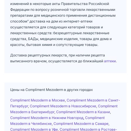
изменений в некоторые акты Правительства Российской
Федерации по вопросу розничной торговли лекарственными
препаратами для медицинского применения дистанционным
способом" доставка на дом из интернет-аптеки
осуществляется для следующих категорий товаров и
лекарственных средств: безрецептурные лекарственные
средства, БАДы, медицинские изделия, товары для дома и
красоты, бытовая химия и сопутствующие товары.
Доставка рецептурных лекарств, при наличии рецепта
выписанного врачом, осуществляется до ближайшей
аптеки
.
Цены на Compliment Mezoderm в других городах
Compliment Mezoderm в Москве
,
Compliment Mezoderm в Санкт-
Петербург
,
Compliment Mezoderm в Новосибирске
,
Compliment
Mezoderm в Екатеринбург
,
Compliment Mezoderm в Казани
,
Compliment Mezoderm в Нижнем Новгород
,
Compliment
Mezoderm в Челябинске
,
Compliment Mezoderm в Самаре
,
Compliment Mezoderm в Уфе
,
Compliment Mezoderm в Ростове-