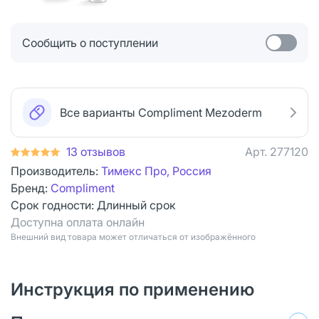
Сообщить о поступлении
Все варианты Compliment Mezoderm
13 отзывов
Арт.
277120
Производитель:
Тимекс Про, Россия
Бренд:
Compliment
Срок годности:
Длинный срок
Доступна оплата онлайн
Bнешний вид товара может отличаться от изображённого
Инструкция по применению