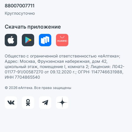
Ваши товары на ЕАПТЕКЕ
88007007711
Пользовательское соглашение
Сотрудничество для аптек
Круглосуточно
Политика рекомендаций
СМИ о нас
Скачать приложение
Этика и соответствие
Политика в отношении обработки персональных данных
Общество с ограниченной ответственностью «еАптека»;
Адрес: Москва, Фрунзенская набережная, дом 42,
цокольный этаж, помещение I, комната 2; Лицензия: Л042-
01177-91/00587270 от 09.12.2020 г.; ОГРН: 1147746631988,
ИНН 7704865540
© 2026 eАптека. Все права защищены