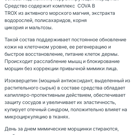
Средство содержит комплекс COVA B
TROX из активного морского магния, экстракта
водорослей, полисахаридов, корня
цикория и мальтозы.
Такой состав поддерживает постоянное обновление
кожи на клеточном уровне, ее регенерацию и
быстрое восстановление, питание клеток дермы.
Происходит расслабление мышц и блокирование
морщин без коррекции привычной мимики лица.
Изокверцетин (мощный антиоксидант, выделенный из
растительного сырья) в составе средства обладает
капилляро-протективным действием, обеспечивает
защиту сосудов и увеличивает их эластичность,
купирует отечный синдром, положительно влияет на
микроциркуляцию в тканях.
День за днем мимические морщинки стираются,