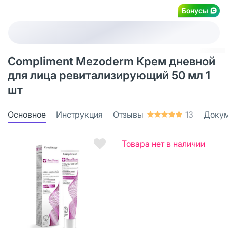
Бонусы
Compliment Mezoderm Крем дневной
для лица ревитализирующий 50 мл 1
шт
Основное
Инструкция
Отзывы
13
Доку
Товара нет в наличии