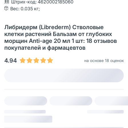
Штрих-код: 4620002185060
Вес: 0.035 кг;
Либридерм (Librederm) Стволовые
клетки растений Бальзам от глубоких
морщин Anti-age 20 мл 1 шт: 18 отзывов
покупателей и фармацевтов
4.94
на основе 18 оценок