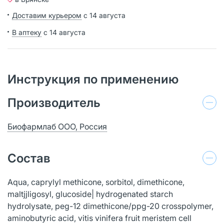
Доставим курьером
с 14 августа
В аптеку
с 14 августа
Инструкция по применению
Производитель
Биофармлаб ООО, Россия
Состав
Aqua, caprylyl methicone, sorbitol, dimethicone,
maltjjligosyl, glucoside| hydrogenated starch
hydrolysate, peg-12 dimethicone/ppg-20 crosspolymer,
aminobutyric acid, vitis vinifera fruit meristem cell