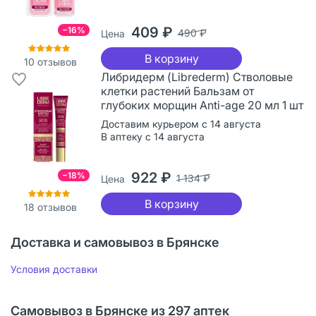
409 ₽
−16%
490 ₽
Цена
В корзину
10
отзывов
Либридерм (Librederm) Стволовые
клетки растений Бальзам от
глубоких морщин Anti-age 20 мл 1 шт
Доставим курьером с 14 августа
В аптеку с 14 августа
922 ₽
−18%
1 134 ₽
Цена
В корзину
18
отзывов
Доставка и самовывоз в Брянске
Условия доставки
Самовывоз в Брянске из 297 аптек