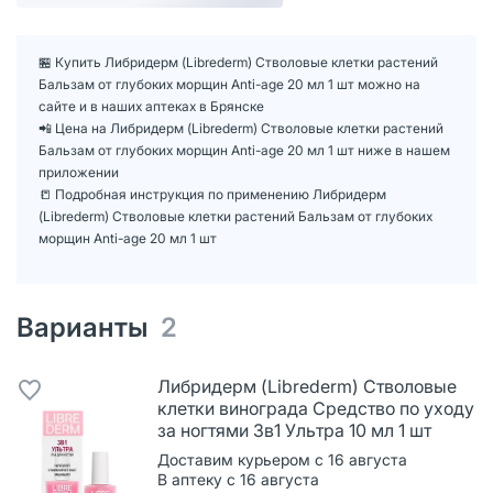
🏪 Купить Либридерм (Librederm) Стволовые клетки растений
Бальзам от глубоких морщин Anti-age 20 мл 1 шт можно на
сайте и в наших аптеках в Брянске
📲 Цена на Либридерм (Librederm) Стволовые клетки растений
Бальзам от глубоких морщин Anti-age 20 мл 1 шт ниже в нашем
приложении
📒 Подробная инструкция по применению Либридерм
(Librederm) Стволовые клетки растений Бальзам от глубоких
морщин Anti-age 20 мл 1 шт
Варианты
2
Либридерм (Librederm) Стволовые
клетки винограда Средство по уходу
за ногтями 3в1 Ультра 10 мл 1 шт
Доставим курьером с 16 августа
В аптеку с 16 августа