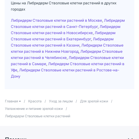
Цены на Либридерм Стволовые клетки растений в других
городах
Либридерм Стволовые клетки растений в Москве
,
Либридерм
Стволовые клетки растений в Санкт-Петербург
,
Либридерм
Стволовые клетки растений в Новосибирске
,
Либридерм
Стволовые клетки растений в Екатеринбург
,
Либридерм
Стволовые клетки растений в Казани
,
Либридерм Стволовые
клетки растений в Нижнем Новгород
,
Либридерм Стволовые
клетки растений в Челябинске
,
Либридерм Стволовые клетки
растений в Самаре
,
Либридерм Стволовые клетки растений в
Уфе
,
Либридерм Стволовые клетки растений в Ростове-на-
Дону
Главная
/
Красота
/
Уход за лицом
/
Для зрелой кожи
/
Увлажнение и питание зрелой кожи
/
Либридерм Стволовые клетки растений