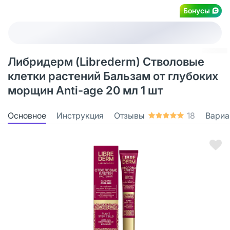
Бонусы
Либридерм (Librederm) Стволовые
клетки растений Бальзам от глубоких
морщин Anti-age 20 мл 1 шт
Основное
Инструкция
Отзывы
18
Вариа