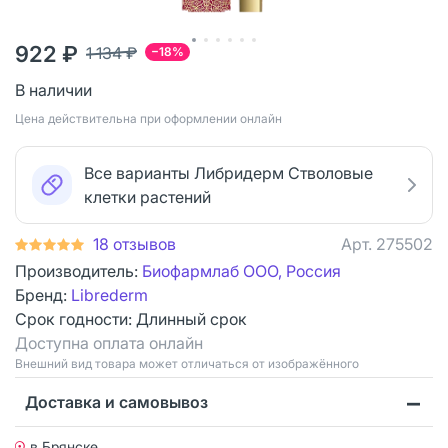
922 ₽
1 134 ₽
−18%
В наличии
Цена действительна при оформлении онлайн
Все варианты Либридерм Стволовые
клетки растений
18 отзывов
Арт.
275502
Производитель:
Биофармлаб ООО, Россия
Бренд:
Librederm
Срок годности:
Длинный срок
Доступна оплата онлайн
Bнешний вид товара может отличаться от изображённого
Доставка и самовывоз
в Брянске