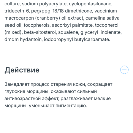
culture, sodium polyacrylate, cyclopentasiloxane,
trideceth-6, peg/ppg-18/18 dimethicone, vaccinium
macrocarpon (cranberry) oil extract, camelina sativa
seed oil, tocopherols, ascorbyl palmitate, tocopherol
(mixed), beta-sitosterol, squalene, glyceryl linolenate,
dmdm hydantoin, iodopropynyl butylcarbamate.
Действие
Замедляет процесс старения кожи, сокращает
глубокие морщины, оказывают сильный
антивозрастной эффект, разглаживает мелкие
морщины, уменьшает пигментацию.