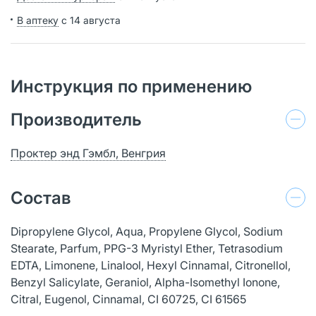
В аптеку
с 14 августа
Инструкция по применению
Производитель
Проктер энд Гэмбл, Венгрия
Состав
Dipropylene Glycol, Aqua, Propylene Glycol, Sodium
Stearate, Parfum, PPG-3 Myristyl Ether, Tetrasodium
EDTA, Limonene, Linalool, Hexyl Cinnamal, Citronellol,
Benzyl Salicylate, Geraniol, Alpha-Isomethyl Ionone,
Citral, Eugenol, Cinnamal, CI 60725, CI 61565