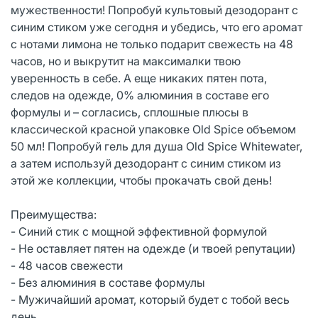
мужественности! Попробуй культовый дезодорант с
синим стиком уже сегодня и убедись, что его аромат
с нотами лимона не только подарит свежесть на 48
часов, но и выкрутит на максималки твою
уверенность в себе. А еще никаких пятен пота,
следов на одежде, 0% алюминия в составе его
формулы и – согласись, сплошные плюсы в
классической красной упаковке Old Spice объемом
50 мл! Попробуй гель для душа Old Spice Whitewater,
а затем используй дезодорант с синим стиком из
этой же коллекции, чтобы прокачать свой день!
Преимущества:
- Синий стик c мощной эффективной формулой
- Не оставляет пятен на одежде (и твоей репутации)
- 48 часов свежести
- Без алюминия в составе формулы
- Мужичайший аромат, который будет с тобой весь
день