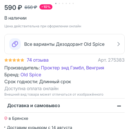
590 ₽
656 ₽
−10%
В наличии
Цена действительна при оформлении онлайн
Все варианты Дезодорант Old Spice
74 отзыва
Арт.
275383
Производитель:
Проктер энд Гэмбл, Венгрия
Бренд:
Old Spice
Срок годности:
Длинный срок
Доступна оплата онлайн
Bнешний вид товара может отличаться от изображённого
Доставка и самовывоз
в Брянске
Доставим курьером
с 14 августа