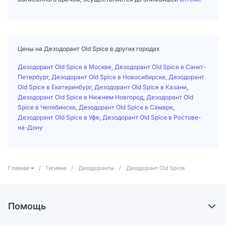
Цены на Дезодорант Old Spice в других городах
Дезодорант Old Spice в Москве
,
Дезодорант Old Spice в Санкт-
Петербург
,
Дезодорант Old Spice в Новосибирске
,
Дезодорант
Old Spice в Екатеринбург
,
Дезодорант Old Spice в Казани
,
Дезодорант Old Spice в Нижнем Новгород
,
Дезодорант Old
Spice в Челябинске
,
Дезодорант Old Spice в Самаре
,
Дезодорант Old Spice в Уфе
,
Дезодорант Old Spice в Ростове-
на-Дону
Главная
/
Гигиена
/
Дезодоранты
/
Дезодорант Old Spice
Помощь
Доставка