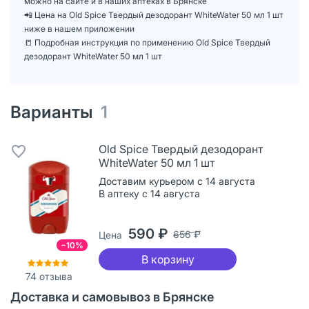
можно на сайте и в наших аптеках в Брянске
📲 Цена на Old Spice Твердый дезодорант WhiteWater 50 мл 1 шт
ниже в нашем приложении
📒 Подробная инструкция по применению Old Spice Твердый
дезодорант WhiteWater 50 мл 1 шт
Варианты
1
Old Spice Твердый дезодорант
WhiteWater 50 мл 1 шт
Доставим курьером с 14 августа
В аптеку с 14 августа
590 ₽
656 ₽
Цена
−10%
В корзину
74
отзыва
Доставка и самовывоз в Брянске