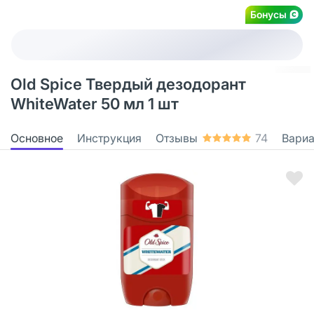
Бонусы
Old Spice Твердый дезодорант
WhiteWater 50 мл 1 шт
Основное
Инструкция
Отзывы
74
Вари