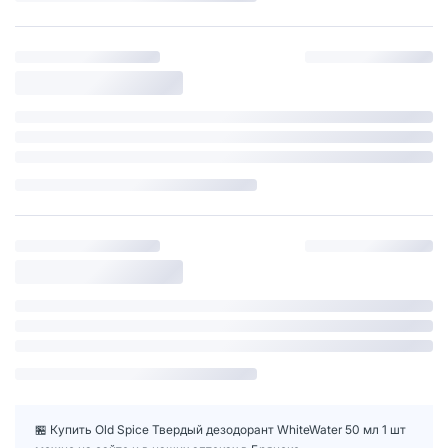
🏪 Купить Old Spice Твердый дезодорант WhiteWater 50 мл 1 шт