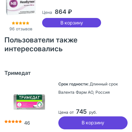
864 ₽
Цена
В корзину
96
отзывов
Пользователи также
интересовались
Тримедат
Длинный срок
Валента Фарм АО, Россия
745
Цена от
руб.
В корзину
46