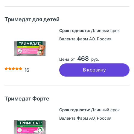
Тримедат для детей
Длинный срок
Валента Фарм АО, Россия
468
Цена от
руб.
В корзину
16
Тримедат Форте
Длинный срок
Валента Фарм АО, Россия