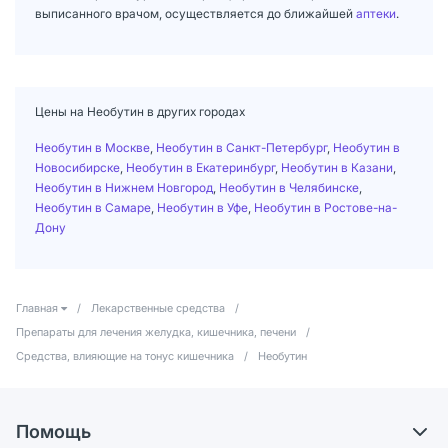
выписанного врачом, осуществляется до ближайшей
аптеки
.
Цены на Необутин в других городах
Необутин в Москве
,
Необутин в Санкт-Петербург
,
Необутин в
Новосибирске
,
Необутин в Екатеринбург
,
Необутин в Казани
,
Необутин в Нижнем Новгород
,
Необутин в Челябинске
,
Необутин в Самаре
,
Необутин в Уфе
,
Необутин в Ростове-на-
Дону
Главная
/
Лекарственные средства
/
Препараты для лечения желудка, кишечника, печени
/
Средства, влияющие на тонус кишечника
/
Необутин
Помощь