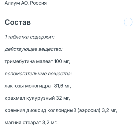
Алиум АО, Россия
Состав
1 таблетка содержит:
действующее вещество:
тримебутина малеат 100 мг;
вспомогательные вещества:
лактозы моногидрат 81,6 мг,
крахмал кукурузный 32 мг,
кремния диоксид коллоидный (аэросил) 3,2 мг,
магния стеарат 3,2 мг.