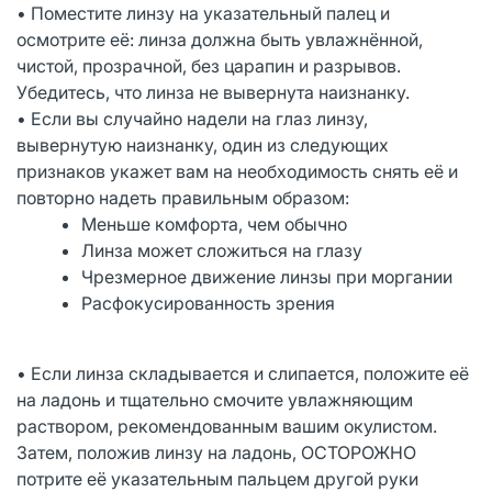
• Поместите линзу на указательный палец и
осмотрите её: линза должна быть увлажнённой,
чистой, прозрачной, без царапин и разрывов.
Убедитесь, что линза не вывернута наизнанку.
• Если вы случайно надели на глаз линзу,
вывернутую наизнанку, один из следующих
признаков укажет вам на необходимость снять её и
повторно надеть правильным образом:
Меньше комфорта, чем обычно
Линза может сложиться на глазу
Чрезмерное движение линзы при моргании
Расфокусированность зрения
• Если линза складывается и слипается, положите её
на ладонь и тщательно смочите увлажняющим
раствором, рекомендованным вашим окулистом.
Затем, положив линзу на ладонь, ОСТОРОЖНО
потрите её указательным пальцем другой руки