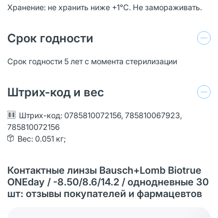
Хранение: не хранить ниже +1°С. Не замораживать.
Срок годности
Срок годности 5 лет с момента стерилизации
Штрих-код и вес
Штрих-код: 0785810072156, 785810067923,
785810072156
Вес: 0.051 кг;
Контактные линзы Bausch+Lomb Biotrue
ONEday / -8.50/8.6/14.2 / однодневные 30
шт: отзывы покупателей и фармацевтов