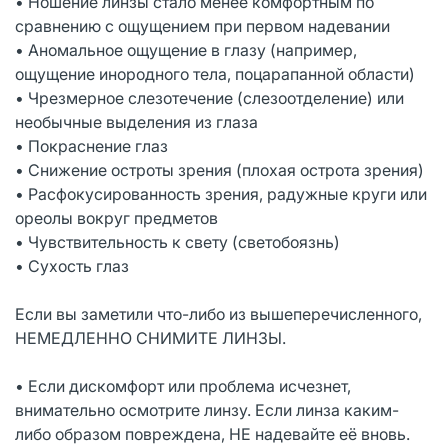
• Ношение линзы стало менее комфортным по
сравнению с ощущением при первом надевании
• Аномальное ощущение в глазу (например,
ощущение инородного тела, поцарапанной области)
• Чрезмерное слезотечение (слезоотделение) или
необычные выделения из глаза
• Покраснение глаз
• Снижение остроты зрения (плохая острота зрения)
• Расфокусированность зрения, радужные круги или
ореолы вокруг предметов
• Чувствительность к свету (светобоязнь)
• Сухость глаз
Если вы заметили что-либо из вышеперечисленного,
НЕМЕДЛЕННО СНИМИТЕ ЛИНЗЫ.
• Если дискомфорт или проблема исчезнет,
внимательно осмотрите линзу. Если линза каким-
либо образом повреждена, НЕ надевайте её вновь.