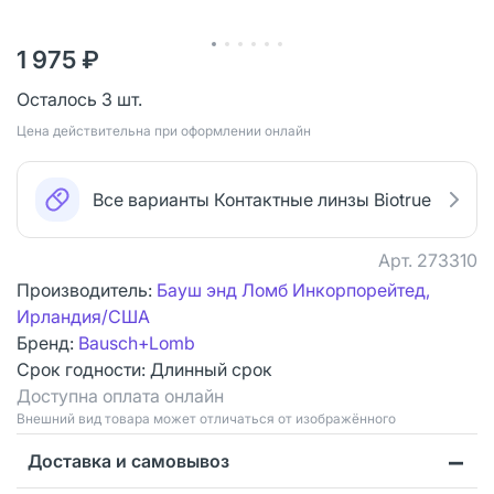
1 975 ₽
Осталось 3 шт.
Цена действительна при оформлении онлайн
Все варианты Контактные линзы Biotrue
Арт.
273310
Производитель:
Бауш энд Ломб Инкорпорейтед,
Ирландия/США
Бренд:
Bausch+Lomb
Срок годности:
Длинный срок
Доступна оплата онлайн
Bнешний вид товара может отличаться от изображённого
Доставка и самовывоз