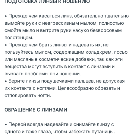
ПОДГОТОВКА ЛИНЗЫ К НОШЕНИЮ
• Прежде чем касаться линз, обязательно тщательно
вымойте руки с неагрессивным мылом, полностью
смойте мыло и вытрите руки насухо безворсовым
полотенцем.
• Прежде чем брать линзы и надевать их, не
пользуйтесь мылом, содержащим кольдкрем, лосьо
или масляные косметические добавки, так как эти
вещества могут вступить в контакт с линзами и
вызвать проблемы при ношении.
• Берите линзы подушечками пальцев, не допуская
их контакта с ногтями. Целесообразно обрезать и
отполировать ногти.
ОБРАЩЕНИЕ С ЛИНЗАМИ
• Первой всегда надевайте и снимайте линзу с
одного и тоже глаза, чтобы избежать путаницы.