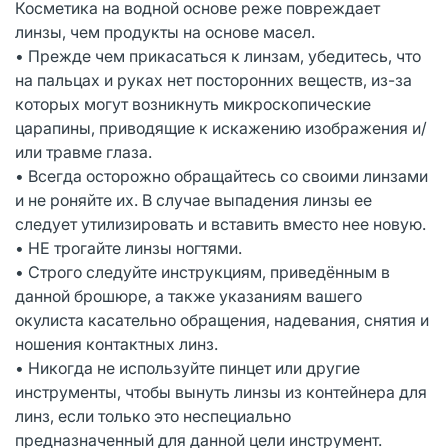
Косметика на водной основе реже повреждает
линзы, чем продукты на основе масел.
• Прежде чем прикасаться к линзам, убедитесь, что
на пальцах и руках нет посторонних веществ, из-за
которых могут возникнуть микроскопические
царапины, приводящие к искажению изображения и/
или травме глаза.
• Всегда осторожно обращайтесь со своими линзами
и не роняйте их. В случае выпадения линзы ее
следует утилизировать и вставить вместо нее новую.
• НЕ трогайте линзы ногтями.
• Строго следуйте инструкциям, приведённым в
данной брошюре, а также указаниям вашего
окулиста касательно обращения, надевания, снятия и
ношения контактных линз.
• Никогда не используйте пинцет или другие
инструменты, чтобы вынуть линзы из контейнера для
линз, если только это неспециально
предназначенный для данной цели инструмент.