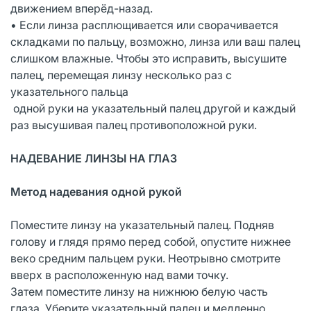
движением вперёд-назад.
• Если линза расплющивается или сворачивается
складками по пальцу, возможно, линза или ваш палец
слишком влажные. Чтобы это исправить, высушите
палец, перемещая линзу несколько раз с
указательного пальца
одной руки на указательный палец другой и каждый
раз высушивая палец противоположной руки.
НАДЕВАНИЕ ЛИНЗЫ НА ГЛАЗ
Метод надевания одной рукой
Поместите линзу на указательный палец. Подняв
голову и глядя прямо перед собой, опустите нижнее
веко средним пальцем руки. Неотрывно смотрите
вверх в расположенную над вами точку.
Затем поместите линзу на нижнюю белую часть
глаза. Уберите указательный палец и медленно