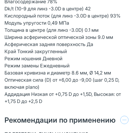
Влагосодержание 78%
Dk/t (10-9 для линз -3.0D в центре) 42
Кислородный поток (для линз -3.0D в центре) 93%
Модуль упругости 0,49 MПa
Толщина в центре (для линз -3.0D) 0.1 мм
Ширина асферической оптической зоны 9.0 мм
Асферическая задняя поверхность Да
Край Тонкий закругленный
Режим ношения Дневной
Режим замены Ежедневный
Базовая кривизна и диаметр 8.6 мм, Ø 14,2 мм
Оптическая сила (D) от +6,00 до -9,00 (шаг 0,25 D,
включая plano)
Аддидация Низкая от +0,75 D до +1,5D, Высокая: от
+1,75 D до +2,5 D
Рекомендации по применению