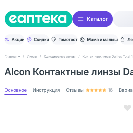
Каталог
Акции
Скидки
Гемотест
Мама и малыш
Ле
Главная
/
Линзы
/
Однодневные линзы
/
Контактные линзы Dailies Total 1
Alcon Контактные линзы Dail
Основное
Инструкция
Отзывы
16
Вариа