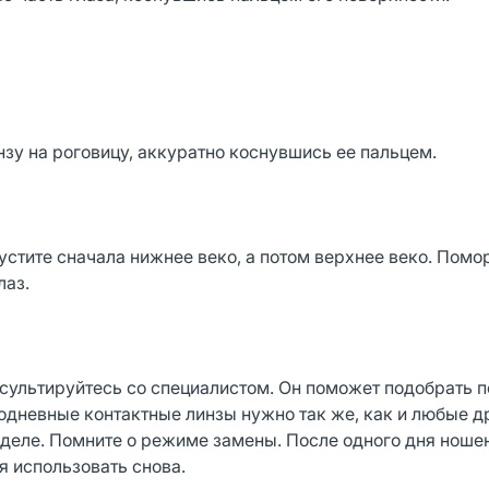
нзу на роговицу, аккуратно коснувшись ее пальцем.
пустите сначала нижнее веко, а потом верхнее веко. Помо
лаз.
сультируйтесь со специалистом. Он поможет подобрать 
одневные контактные линзы нужно так же, как и любые д
зделе. Помните о режиме замены. После одного дня ноше
я использовать снова.