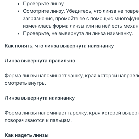
Проверьте линзу
Осмотрите линзу. Убедитесь, что линза не повре
загрязнения, промойте ее с помощью многофунк
изменилась форма линзы или на ней есть механ
Проверьте, не вывернута ли линза наизнанку.
Как понять, что линза вывернута наизнанку
Линза вывернута правильно
Форма линзы напоминает чашку, края которой направле
смотреть внутрь.
Линза вывернута наизнанку
Форма линзы напоминает тарелку, края которой выверн
поворачиваются к пальцам.
Как надеть линзы