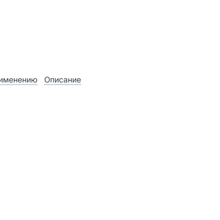
рименению
Описание