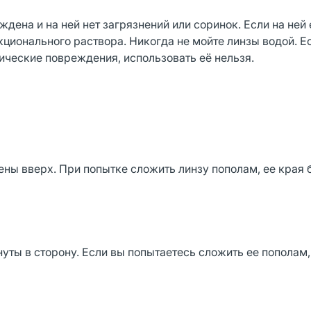
ждена и на ней нет загрязнений или соринок. Если на ней 
ционального раствора. Никогда не мойте линзы водой. Е
ические повреждения, использовать её нельзя.
ны вверх. При попытке сложить линзу пополам, ее края 
уты в сторону. Если вы попытаетесь сложить ее пополам,