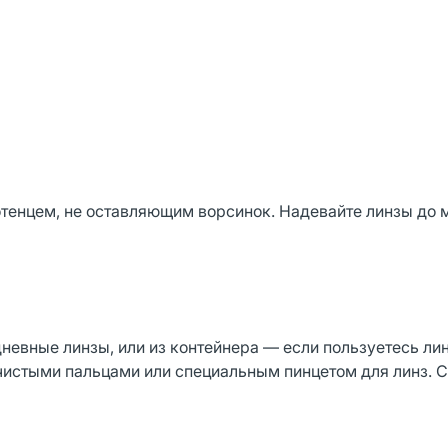
тенцем, не оставляющим ворсинок. Надевайте линзы до 
дневные линзы, или из контейнера — если пользуетесь ли
 чистыми пальцами или специальным пинцетом для линз. 