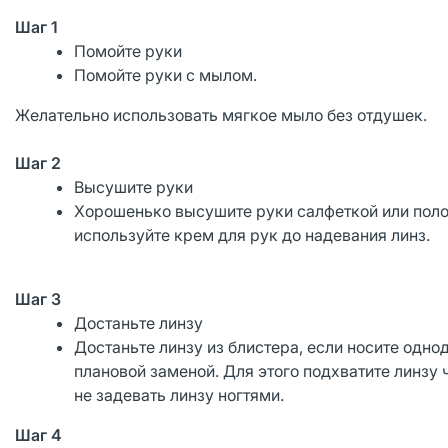
Шаг 1
Помойте руки
Помойте руки с мылом.
Желательно использовать мягкое мыло без отдушек.
Шаг 2
Высушите руки
Хорошенько высушите руки салфеткой или поло
используйте крем для рук до надевания линз.
Шаг 3
Достаньте линзу
Достаньте линзу из блистера, если носите одно
плановой заменой. Для этого подхватите линзу
не задевать линзу ногтями.
Шаг 4