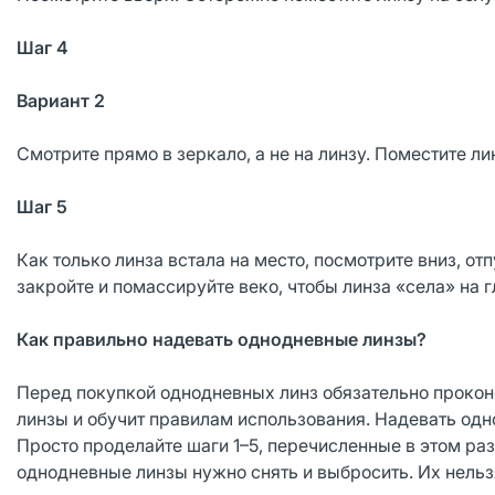
Шаг 4
Вариант 2
Смотрите прямо в зеркало, а не на линзу. Поместите ли
Шаг 5
Как только линза встала на место, посмотрите вниз, от
закройте и помассируйте веко, чтобы линза «села» на г
Как правильно надевать однодневные линзы?
Перед покупкой однодневных линз обязательно прокон
линзы и обучит правилам использования. Надевать одн
Просто проделайте шаги 1–5, перечисленные в этом ра
однодневные линзы нужно снять и выбросить. Их нельз