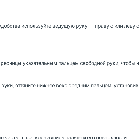
 удобства используйте ведущую руку — правую или левую
 ресницы указательным пальцем свободной руки, чтобы н
руки, оттяните нижнее веко средним пальцем, установив 
ю часть глаза, коснувшись пальцем его поверхности.