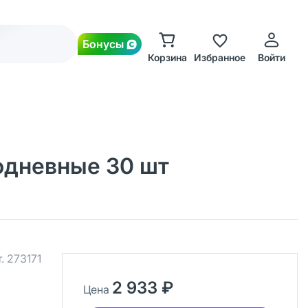
Бонусы
Корзина
Избранное
Войти
днодневные 30 шт
т.
273171
2 933 ₽
Цена