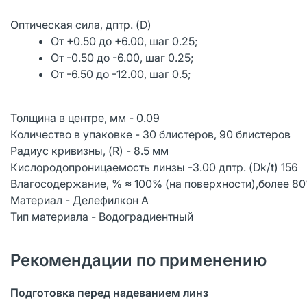
Оптическая сила, дптр. (D)
От +0.50 до +6.00, шаг 0.25;
От -0.50 до -6.00, шаг 0.25;
От -6.50 до -12.00, шаг 0.5;
Толщина в центре, мм - 0.09
Количество в упаковке - 30 блистеров, 90 блистеров
Радиус кривизны, (R) - 8.5 мм
Кислородопроницаемость линзы -3.00 дптр. (Dk/t) 156
Влагосодержание, % ≈ 100% (на поверхности),более 80
Материал - Делефилкон А
Тип материала - Водоградиентный
Рекомендации по применению
Подготовка перед надеванием линз