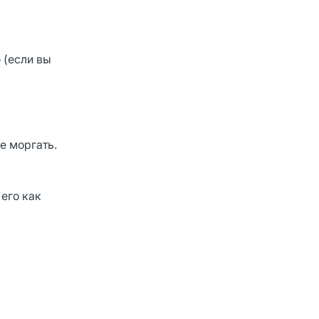
 (если вы
е моргать.
его как