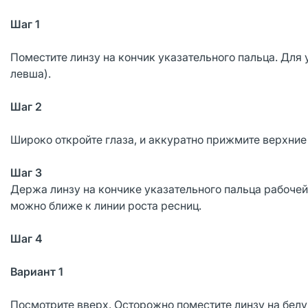
Шаг 1
Поместите линзу на кончик указательного пальца. Для
левша).
Шаг 2
Широко откройте глаза, и аккуратно прижмите верхние
Шаг 3
Держа линзу на кончике указательного пальца рабочей 
можно ближе к линии роста ресниц.
Шаг 4
Вариант 1
Посмотрите вверх. Осторожно поместите линзу на белу